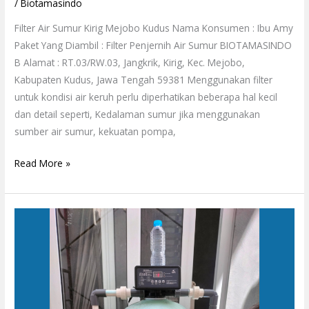
/
Biotamasindo
Filter Air Sumur Kirig Mejobo Kudus Nama Konsumen : Ibu Amy
Paket Yang Diambil : Filter Penjernih Air Sumur BIOTAMASINDO
B Alamat : RT.03/RW.03, Jangkrik, Kirig, Kec. Mejobo,
Kabupaten Kudus, Jawa Tengah 59381 Menggunakan filter
untuk kondisi air keruh perlu diperhatikan beberapa hal kecil
dan detail seperti, Kedalaman sumur jika menggunakan
sumber air sumur, kekuatan pompa,
Read More »
Penjernih
Air
Sumur
Otomatis
Purwomartani
Kalasan