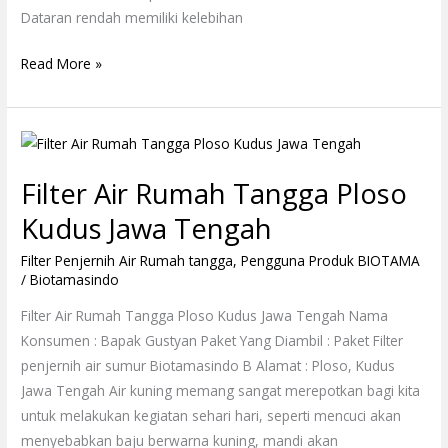
Dataran rendah memiliki kelebihan
Read More »
Filter
Air
Filter Air Rumah Tangga Ploso
Rumah
Tangga
Kudus Jawa Tengah
Ploso
Filter Penjernih Air Rumah tangga
,
Pengguna Produk BIOTAMA
Kudus
/
Biotamasindo
Jawa
Tengah
Filter Air Rumah Tangga Ploso Kudus Jawa Tengah Nama
Konsumen : Bapak Gustyan Paket Yang Diambil : Paket Filter
penjernih air sumur Biotamasindo B Alamat : Ploso, Kudus
Jawa Tengah Air kuning memang sangat merepotkan bagi kita
untuk melakukan kegiatan sehari hari, seperti mencuci akan
menyebabkan baju berwarna kuning, mandi akan