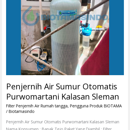
Sleman
Penjernih Air Sumur Otomatis
Purwomartani Kalasan Sleman
Filter Penjernih Air Rumah tangga
,
Pengguna Produk BIOTAMA
/
Biotamasindo
Penjernih Air Sumur Otomatis Purwomartani Kalasan Sleman
Nama Konsumen : Bapak Tejo Paket Yang Diambil : Filter