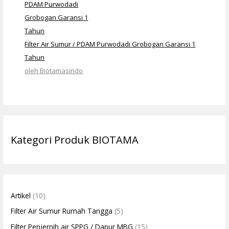
Filter Air Sumur / PDAM Purwodadi Grobogan Garansi 1
Tahun
oleh Biotamasindo
Kategori Produk BIOTAMA
Artikel
(10)
Filter Air Sumur Rumah Tangga
(5)
Filter Penjernih air SPPG / Dapur MBG
(15)