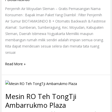
Pemasangan
Penjernih Air Moyudan Sleman – Gratis Pemasangan Nama
Konsumen : Bapak Iman Paket Yang Diambil : Filter Penjernih
Air Sumur BIOTAMASINDO B + Otomatis Backwash & Fastrinse
Alamat : Sumberan, Sumberagung, Kec. Moyudan, Kabupaten
Sleman, Daerah Istimewa Yogyakarta Memiliki maupun
membangun rumah milik sendiri adalah impian semua orang.
Kita dapat mendesain sesuai selera dan menata tata ruang
sesuai
Read More »
Mesin
RO
Mesin RO Teh TongTji
Teh
TongTji
Ambarrukmo Plaza
Ambarrukmo