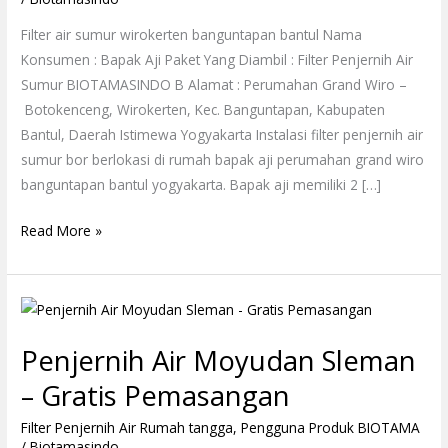
Filter air sumur wirokerten banguntapan bantul Nama
Konsumen : Bapak Aji Paket Yang Diambil : Filter Penjernih Air
Sumur BIOTAMASINDO B Alamat : Perumahan Grand Wiro –
Botokenceng, Wirokerten, Kec. Banguntapan, Kabupaten
Bantul, Daerah Istimewa Yogyakarta Instalasi filter penjernih air
sumur bor berlokasi di rumah bapak aji perumahan grand wiro
banguntapan bantul yogyakarta. Bapak aji memiliki 2 […]
Read More »
Penjernih
Air
Penjernih Air Moyudan Sleman
Moyudan
Sleman
– Gratis Pemasangan
–
Filter Penjernih Air Rumah tangga
,
Pengguna Produk BIOTAMA
Gratis
/
Biotamasindo