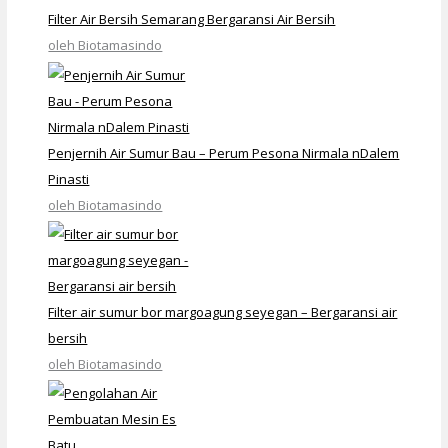
Filter Air Bersih Semarang Bergaransi Air Bersih
oleh Biotamasindo
Penjernih Air Sumur Bau – Perum Pesona Nirmala nDalem
Pinasti
oleh Biotamasindo
Filter air sumur bor margoagung seyegan – Bergaransi air
bersih
oleh Biotamasindo