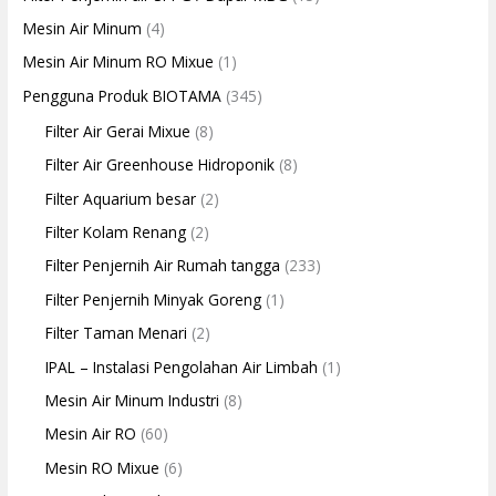
Mesin Air Minum
(4)
Mesin Air Minum RO Mixue
(1)
Pengguna Produk BIOTAMA
(345)
Filter Air Gerai Mixue
(8)
Filter Air Greenhouse Hidroponik
(8)
Filter Aquarium besar
(2)
Filter Kolam Renang
(2)
Filter Penjernih Air Rumah tangga
(233)
Filter Penjernih Minyak Goreng
(1)
Filter Taman Menari
(2)
IPAL – Instalasi Pengolahan Air Limbah
(1)
Mesin Air Minum Industri
(8)
Mesin Air RO
(60)
Mesin RO Mixue
(6)