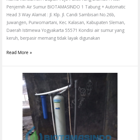
Penjernih Air Sumur BIOTAMASINDO 1 Tabung + Automatic
Head 3 Way Alamat : Jl. Klp. Jl. Candi Sambisari No.26b,
Juwangen, Purwomartani, Kec. Kalasan, Kabupaten Sleman,
Daerah Istimewa Yogyakarta 55571 Kondisi air sumur yang
keruh, berpasir memang tidak layak digunakan
Read More »
Filter
Air
PT
Coco
Riki
International
Jepara