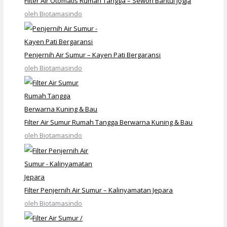
Filter Air Otomatis Rumah Tangga – Sewon Bantul Jogja
oleh Biotamasindo
Penjernih Air Sumur – Kayen Pati Bergaransi
oleh Biotamasindo
Filter Air Sumur Rumah Tangga Berwarna Kuning & Bau
oleh Biotamasindo
Filter Penjernih Air Sumur – Kalinyamatan Jepara
oleh Biotamasindo