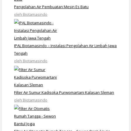
Pengolahan Air Pembuatan Mesin Es Batu
oleh Biotamasindo
IPAL Biotamasindo – Instalasi Pengolahan Air Limbah Jawa
Tengah
oleh Biotamasindo
Filter Air Sumur Kadisoka Purwomartani Kalasan Sleman
oleh Biotamasindo