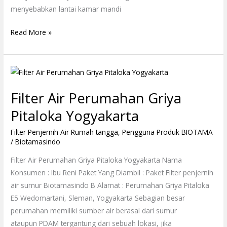
menyebabkan lantai kamar mandi
Read More »
Filter
Air
Filter Air Perumahan Griya
Perumahan
Griya
Pitaloka Yogyakarta
Pitaloka
Filter Penjernih Air Rumah tangga
,
Pengguna Produk BIOTAMA
Yogyakarta
/
Biotamasindo
Filter Air Perumahan Griya Pitaloka Yogyakarta Nama
Konsumen : Ibu Reni Paket Yang Diambil : Paket Filter penjernih
air sumur Biotamasindo B Alamat : Perumahan Griya Pitaloka
E5 Wedomartani, Sleman, Yogyakarta Sebagian besar
perumahan memiliki sumber air berasal dari sumur
ataupun PDAM tergantung dari sebuah lokasi, jika