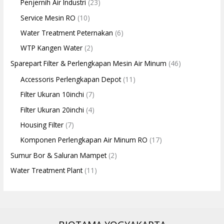
Penjernih Air Industri
(23)
Service Mesin RO
(10)
Water Treatment Peternakan
(6)
WTP Kangen Water
(2)
Sparepart Filter & Perlengkapan Mesin Air Minum
(46)
Accessoris Perlengkapan Depot
(11)
Filter Ukuran 10inchi
(7)
Filter Ukuran 20inchi
(4)
Housing Filter
(7)
Komponen Perlengkapan Air Minum RO
(17)
Sumur Bor & Saluran Mampet
(2)
Water Treatment Plant
(11)