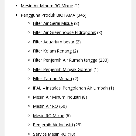
Mesin Air Minum RO Mixue
(1)
Pengguna Produk BIOTAMA
(345)
Filter Air Gerai Mixue
(8)
Filter Air Greenhouse Hidroponik
(8)
Filter Aquarium besar
(2)
Filter Kolam Renang
(2)
Filter Penjernih Air Rumah tangga
(233)
Filter Penjernih Minyak Goreng
(1)
Filter Taman Menari
(2)
IPAL – Instalasi Pengolahan Air Limbah
(1)
Mesin Air Minum Industri
(8)
Mesin Air RO
(60)
Mesin RO Mixue
(6)
Penjernih Air Industri
(23)
Service Mesin RO
(10)