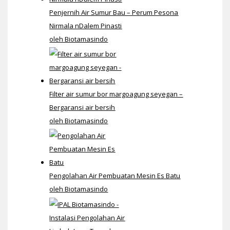
Penjernih Air Sumur Bau – Perum Pesona
Nirmala nDalem Pinasti
oleh Biotamasindo
Filter air sumur bor margoagung seyegan –
Bergaransi air bersih
oleh Biotamasindo
Pengolahan Air Pembuatan Mesin Es Batu
oleh Biotamasindo