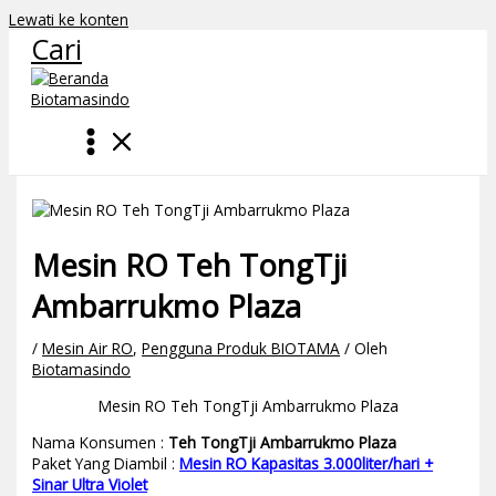
Lewati ke konten
Cari
Mesin RO Teh TongTji
Ambarrukmo Plaza
/
Mesin Air RO
,
Pengguna Produk BIOTAMA
/ Oleh
Biotamasindo
Mesin RO Teh TongTji Ambarrukmo Plaza
Nama Konsumen :
Teh TongTji Ambarrukmo Plaza
Paket Yang Diambil :
Mesin RO Kapasitas 3.000liter/hari +
Sinar Ultra Violet