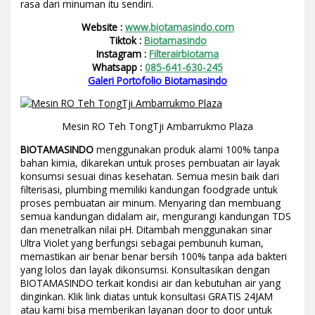
rasa dari minuman itu sendiri.
Website :
www.biotamasindo.com
Tiktok :
Biotamasindo
Instagram :
Filterairbiotama
Whatsapp :
085-641-630-245
Galeri Portofolio Biotamasindo
Mesin RO Teh TongTji Ambarrukmo Plaza
BIOTAMASINDO
menggunakan produk alami 100% tanpa
bahan kimia, dikarekan untuk proses pembuatan air layak
konsumsi sesuai dinas kesehatan. Semua mesin baik dari
filterisasi, plumbing memiliki kandungan foodgrade untuk
proses pembuatan air minum. Menyaring dan membuang
semua kandungan didalam air, mengurangi kandungan TDS
dan menetralkan nilai pH. Ditambah menggunakan sinar
Ultra Violet yang berfungsi sebagai pembunuh kuman,
memastikan air benar benar bersih 100% tanpa ada bakteri
yang lolos dan layak dikonsumsi. Konsultasikan dengan
BIOTAMASINDO terkait kondisi air dan kebutuhan air yang
dinginkan. Klik link diatas untuk konsultasi GRATIS 24JAM
atau kami bisa memberikan layanan door to door untuk