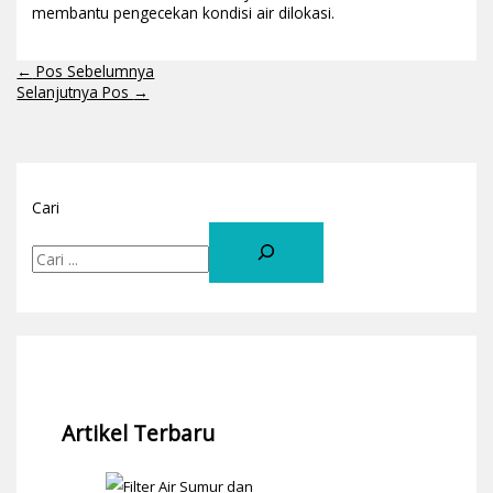
membantu pengecekan kondisi air dilokasi.
←
Pos Sebelumnya
Selanjutnya Pos
→
Cari
Artikel Terbaru