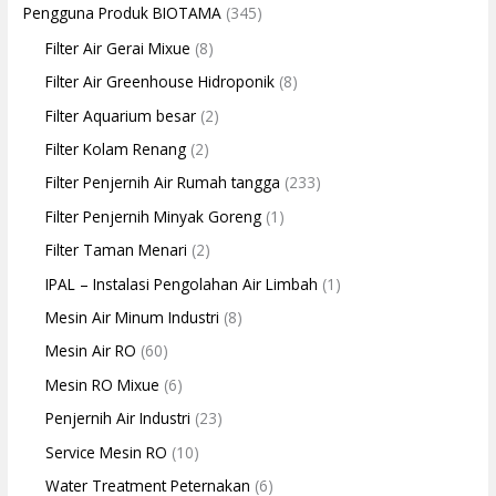
Pengguna Produk BIOTAMA
(345)
Filter Air Gerai Mixue
(8)
Filter Air Greenhouse Hidroponik
(8)
Filter Aquarium besar
(2)
Filter Kolam Renang
(2)
Filter Penjernih Air Rumah tangga
(233)
Filter Penjernih Minyak Goreng
(1)
Filter Taman Menari
(2)
IPAL – Instalasi Pengolahan Air Limbah
(1)
Mesin Air Minum Industri
(8)
Mesin Air RO
(60)
Mesin RO Mixue
(6)
Penjernih Air Industri
(23)
Service Mesin RO
(10)
Water Treatment Peternakan
(6)