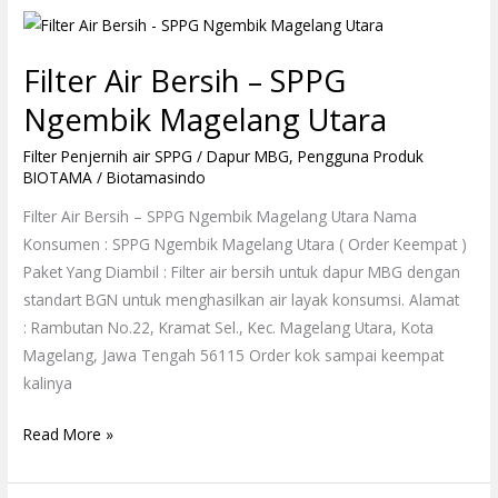
Filter
Air
Filter Air Bersih – SPPG
Bersih
–
Ngembik Magelang Utara
SPPG
Filter Penjernih air SPPG / Dapur MBG
,
Pengguna Produk
Ngembik
BIOTAMA
/
Biotamasindo
Magelang
Utara
Filter Air Bersih – SPPG Ngembik Magelang Utara Nama
Konsumen : SPPG Ngembik Magelang Utara ( Order Keempat )
Paket Yang Diambil : Filter air bersih untuk dapur MBG dengan
standart BGN untuk menghasilkan air layak konsumsi. Alamat
: Rambutan No.22, Kramat Sel., Kec. Magelang Utara, Kota
Magelang, Jawa Tengah 56115 Order kok sampai keempat
kalinya
Read More »