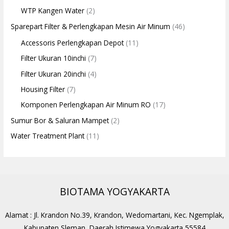
WTP Kangen Water
(2)
Sparepart Filter & Perlengkapan Mesin Air Minum
(46)
Accessoris Perlengkapan Depot
(11)
Filter Ukuran 10inchi
(7)
Filter Ukuran 20inchi
(4)
Housing Filter
(7)
Komponen Perlengkapan Air Minum RO
(17)
Sumur Bor & Saluran Mampet
(2)
Water Treatment Plant
(11)
BIOTAMA YOGYAKARTA
Alamat : Jl. Krandon No.39, Krandon, Wedomartani, Kec. Ngemplak,
Kabupaten Sleman, Daerah Istimewa Yogyakarta 55584