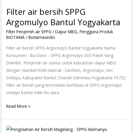
air
Filter air bersih SPPG
bersih
SPPG
Argomulyo Bantul Yogyakarta
Argomulyo
Filter Penjernih air SPPG / Dapur MBG
,
Pengguna Produk
Bantul
BIOTAMA
/
Biotamasindo
Yogyakarta
Filter air bersih SPPG Argomulyo Bantul Yogyakarta Nama
Konsumen : Ibu Dara – SPPG Argomulyo 005 Paket Yang
Diambil : Penjernih air sumur untuk kebutuhan dapur MBG
dengan standart BGN Alamat : Samben, Argomulyo, Kec.
Sedayu, Kabupaten Bantul, Daerah Istimewa Yogyakarta 55752
Filter air bersih yang terinstalasi berlokasi di SPPG Argomulyo
sedayu bantul milik ibu dara
Read More »
Pengolahan