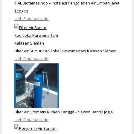
IPAL Biotamasindo – Instalasi Pengolahan Air Limbah Jawa
Tengah
oleh Biotamasindo
Filter Air Sumur Kadisoka Purwomartani Kalasan Sleman
oleh Biotamasindo
Filter Air Otomatis Rumah Tangga – Sewon Bantul Jogja
oleh Biotamasindo