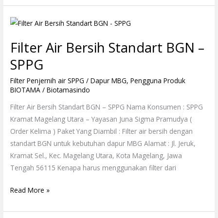
Filter
Air
Filter Air Bersih Standart BGN –
Bersih
Standart
SPPG
BGN
Filter Penjernih air SPPG / Dapur MBG
,
Pengguna Produk
–
BIOTAMA
/
Biotamasindo
SPPG
Filter Air Bersih Standart BGN – SPPG Nama Konsumen : SPPG
Kramat Magelang Utara – Yayasan Juna Sigma Pramudya (
Order Kelima ) Paket Yang Diambil : Filter air bersih dengan
standart BGN untuk kebutuhan dapur MBG Alamat : Jl. Jeruk,
Kramat Sel., Kec. Magelang Utara, Kota Magelang, Jawa
Tengah 56115 Kenapa harus menggunakan filter dari
Read More »