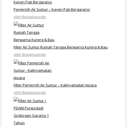
Penjernih Air Sumur – Kayen Pati Bergaransi
oleh Biotamasindo
Filter Air Sumur Rumah Tangga Berwarna Kuning & Bau
oleh Biotamasindo
Filter Penjernih Air Sumur – Kalinyamatan Jepara
oleh Biotamasindo