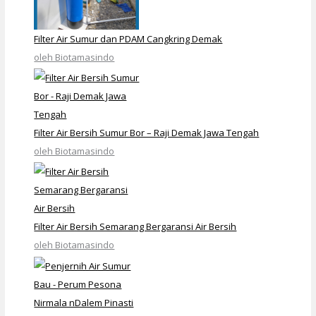
Filter Air Sumur dan PDAM Cangkring Demak
oleh Biotamasindo
Filter Air Bersih Sumur Bor – Raji Demak Jawa Tengah
oleh Biotamasindo
Filter Air Bersih Semarang Bergaransi Air Bersih
oleh Biotamasindo