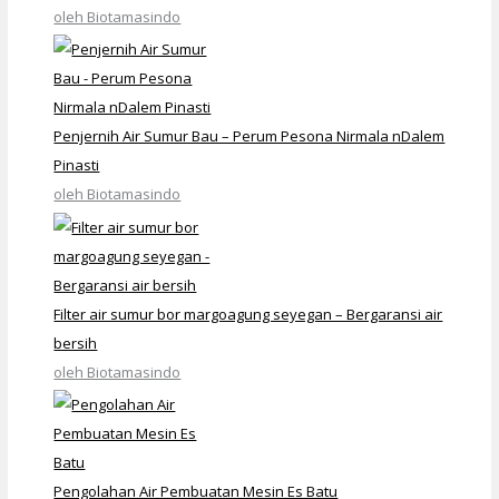
oleh Biotamasindo
Penjernih Air Sumur Bau – Perum Pesona Nirmala nDalem
Pinasti
oleh Biotamasindo
Filter air sumur bor margoagung seyegan – Bergaransi air
bersih
oleh Biotamasindo
Pengolahan Air Pembuatan Mesin Es Batu