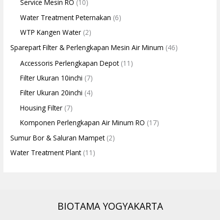
Service Mesin RO
(10)
Water Treatment Peternakan
(6)
WTP Kangen Water
(2)
Sparepart Filter & Perlengkapan Mesin Air Minum
(46)
Accessoris Perlengkapan Depot
(11)
Filter Ukuran 10inchi
(7)
Filter Ukuran 20inchi
(4)
Housing Filter
(7)
Komponen Perlengkapan Air Minum RO
(17)
Sumur Bor & Saluran Mampet
(2)
Water Treatment Plant
(11)
BIOTAMA YOGYAKARTA