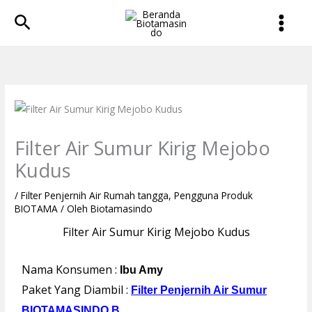
Lewati
Cari
ke
konten
Filter Air Sumur Kirig Mejobo
Kudus
/
Filter Penjernih Air Rumah tangga
,
Pengguna Produk
BIOTAMA
/ Oleh
Biotamasindo
Filter Air Sumur Kirig Mejobo Kudus
Nama Konsumen :
Ibu Amy
Paket Yang Diambil :
Filter Penjernih Air Sumur
BIOTAMASINDO B