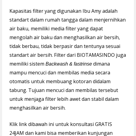
Kapasitas filter yang digunakan Ibu Amy adalah
standart dalam rumah tangga dalam menjernihkan
air baku, memiliki media filter yang dapat
mengolah air baku dan menghasilkan air bersih,
tidak berbau, tidak berpasir dan tentunya sesuai
standart air bersih. Filter dari BIOTAMASINDO juga
memiliki sistem
dimana
Backwash & fastrinse
mampu mencuci dan membilas media secara
otomatis untuk membuang kotoran didalam
tabung. Tujuan mencuci dan membilas tersebut
untuk menjaga filter lebih awet dan stabil dalam
menghasilkan air bersih.
Klik link dibawah ini untuk konsultasi GRATIS
24JAM dan kami bisa memberikan kunjungan