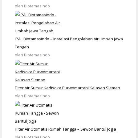
oleh Biotamasindo
IPAL Biotamasindo – Instalasi Pengolahan Air Limbah Jawa
Tengah
oleh Biotamasindo
Filter Air Sumur Kadisoka Purwomartani Kalasan Sleman
oleh Biotamasindo
Filter Air Otomatis Rumah Tangga – Sewon Bantul Jogja
oleh Biotamasindo