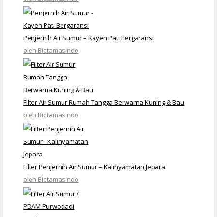
Penjernih Air Sumur – Kayen Pati Bergaransi
oleh Biotamasindo
Filter Air Sumur Rumah Tangga Berwarna Kuning & Bau
oleh Biotamasindo
Filter Penjernih Air Sumur – Kalinyamatan Jepara
oleh Biotamasindo