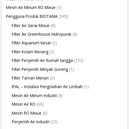
Mesin Air Minum RO Mixue
(1)
Pengguna Produk BIOTAMA
(345)
Filter Air Gerai Mixue
(8)
Filter Air Greenhouse Hidroponik
(8)
Filter Aquarium besar
(2)
Filter Kolam Renang
(2)
Filter Penjernih Air Rumah tangga
(233)
Filter Penjernih Minyak Goreng
(1)
Filter Taman Menari
(2)
IPAL – Instalasi Pengolahan Air Limbah
(1)
Mesin Air Minum Industri
(8)
Mesin Air RO
(60)
Mesin RO Mixue
(6)
Penjernih Air Industri
(23)