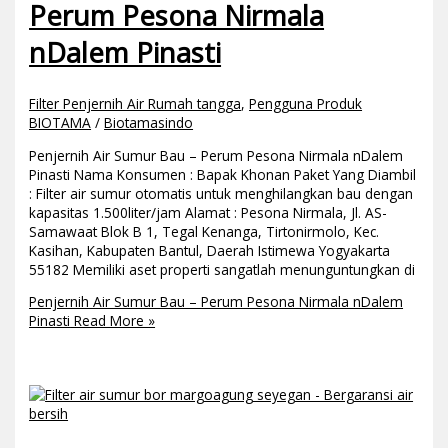
Perum Pesona Nirmala
nDalem Pinasti
Filter Penjernih Air Rumah tangga
,
Pengguna Produk
BIOTAMA
/
Biotamasindo
Penjernih Air Sumur Bau – Perum Pesona Nirmala nDalem
Pinasti Nama Konsumen : Bapak Khonan Paket Yang Diambil
: Filter air sumur otomatis untuk menghilangkan bau dengan
kapasitas 1.500liter/jam Alamat : Pesona Nirmala, Jl. AS-
Samawaat Blok B 1, Tegal Kenanga, Tirtonirmolo, Kec.
Kasihan, Kabupaten Bantul, Daerah Istimewa Yogyakarta
55182 Memiliki aset properti sangatlah menunguntungkan di
Penjernih Air Sumur Bau – Perum Pesona Nirmala nDalem
Pinasti
Read More »