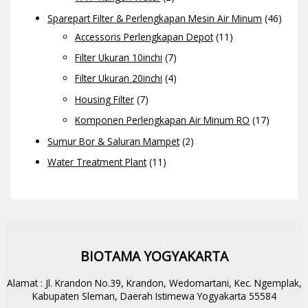
Sparepart Filter & Perlengkapan Mesin Air Minum
(46)
Accessoris Perlengkapan Depot
(11)
Filter Ukuran 10inchi
(7)
Filter Ukuran 20inchi
(4)
Housing Filter
(7)
Komponen Perlengkapan Air Minum RO
(17)
Sumur Bor & Saluran Mampet
(2)
Water Treatment Plant
(11)
BIOTAMA YOGYAKARTA
Alamat : Jl. Krandon No.39, Krandon, Wedomartani, Kec. Ngemplak,
Kabupaten Sleman, Daerah Istimewa Yogyakarta 55584