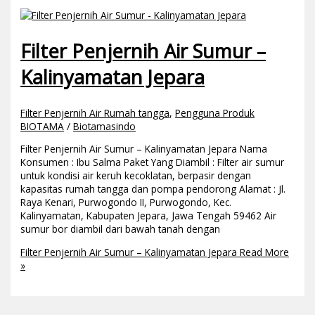
Filter Penjernih Air Sumur –
Kalinyamatan Jepara
Filter Penjernih Air Rumah tangga
,
Pengguna Produk
BIOTAMA
/
Biotamasindo
Filter Penjernih Air Sumur – Kalinyamatan Jepara Nama
Konsumen : Ibu Salma Paket Yang Diambil : Filter air sumur
untuk kondisi air keruh kecoklatan, berpasir dengan
kapasitas rumah tangga dan pompa pendorong Alamat : Jl.
Raya Kenari, Purwogondo II, Purwogondo, Kec.
Kalinyamatan, Kabupaten Jepara, Jawa Tengah 59462 Air
sumur bor diambil dari bawah tanah dengan
Filter Penjernih Air Sumur – Kalinyamatan Jepara
Read More
»