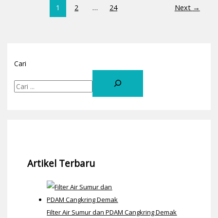
1
2
…
24
Next
→
Cari
Artikel Terbaru
Filter Air Sumur dan PDAM Cangkring Demak