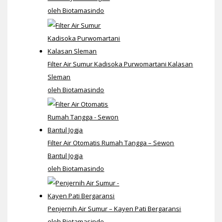
oleh Biotamasindo
Filter Air Sumur Kadisoka Purwomartani Kalasan
Sleman
oleh Biotamasindo
Filter Air Otomatis Rumah Tangga – Sewon
Bantul Jogja
oleh Biotamasindo
Penjernih Air Sumur – Kayen Pati Bergaransi
oleh Biotamasindo