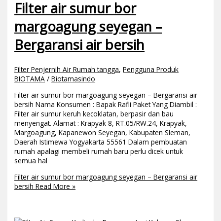
Filter air sumur bor
margoagung seyegan –
Bergaransi air bersih
Filter Penjernih Air Rumah tangga
,
Pengguna Produk
BIOTAMA
/
Biotamasindo
Filter air sumur bor margoagung seyegan – Bergaransi air
bersih Nama Konsumen : Bapak Rafli Paket Yang Diambil :
Filter air sumur keruh kecoklatan, berpasir dan bau
menyengat. Alamat : Krapyak 8, RT.05/RW.24, Krapyak,
Margoagung, Kapanewon Seyegan, Kabupaten Sleman,
Daerah Istimewa Yogyakarta 55561 Dalam pembuatan
rumah apalagi membeli rumah baru perlu dicek untuk
semua hal
Filter air sumur bor margoagung seyegan – Bergaransi air
bersih
Read More »