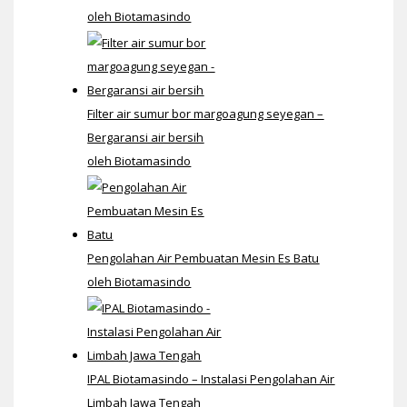
oleh Biotamasindo
Filter air sumur bor margoagung seyegan –
Bergaransi air bersih
oleh Biotamasindo
Pengolahan Air Pembuatan Mesin Es Batu
oleh Biotamasindo
IPAL Biotamasindo – Instalasi Pengolahan Air
Limbah Jawa Tengah