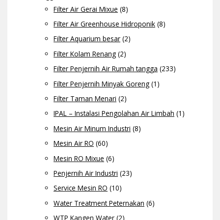
Filter Air Gerai Mixue
(8)
Filter Air Greenhouse Hidroponik
(8)
Filter Aquarium besar
(2)
Filter Kolam Renang
(2)
Filter Penjernih Air Rumah tangga
(233)
Filter Penjernih Minyak Goreng
(1)
Filter Taman Menari
(2)
IPAL – Instalasi Pengolahan Air Limbah
(1)
Mesin Air Minum Industri
(8)
Mesin Air RO
(60)
Mesin RO Mixue
(6)
Penjernih Air Industri
(23)
Service Mesin RO
(10)
Water Treatment Peternakan
(6)
WTP Kangen Water
(2)