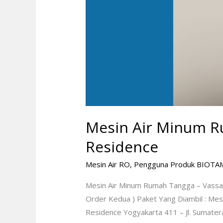
Mesin Air Minum R
Residence
Mesin Air RO
,
Pengguna Produk BIOTA
Mesin Air Minum Rumah Tangga – Vassa
Order Kedua ) Paket Yang Diambil : Me
Residence Yogyakarta 411 – Jl. Sumater