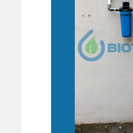
Seturan
Jogja