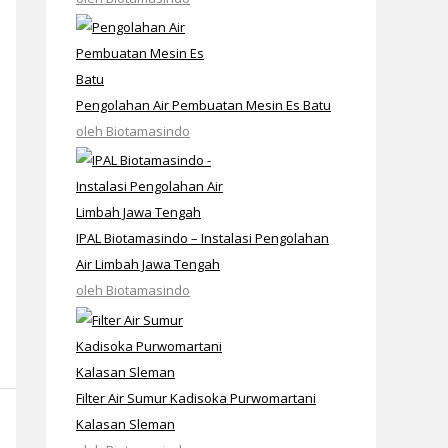
Pengolahan Air Pembuatan Mesin Es Batu
oleh Biotamasindo
IPAL Biotamasindo – Instalasi Pengolahan
Air Limbah Jawa Tengah
oleh Biotamasindo
Filter Air Sumur Kadisoka Purwomartani
Kalasan Sleman