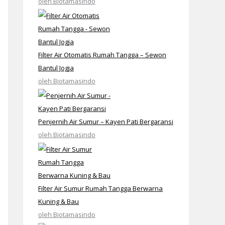
oleh Biotamasindo
Filter Air Otomatis Rumah Tangga – Sewon
Bantul Jogja
oleh Biotamasindo
Penjernih Air Sumur – Kayen Pati Bergaransi
oleh Biotamasindo
Filter Air Sumur Rumah Tangga Berwarna
Kuning & Bau
oleh Biotamasindo