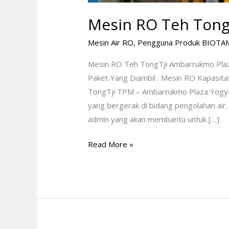
Mesin RO Teh Tong
Mesin Air RO
,
Pengguna Produk BIOTA
Mesin RO Teh TongTji Ambarrukmo Pla
Paket Yang Diambil : Mesin RO Kapasitas 
TongTji TPM – Ambarrukmo Plaza Yogy
yang bergerak di bidang pengolahan air. 
admin yang akan membantu untuk […]
Read More »