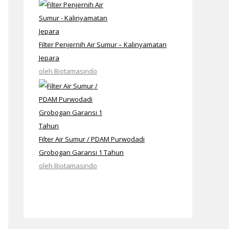
Filter Penjernih Air Sumur – Kalinyamatan
Jepara
oleh Biotamasindo
Filter Air Sumur / PDAM Purwodadi
Grobogan Garansi 1 Tahun
oleh Biotamasindo