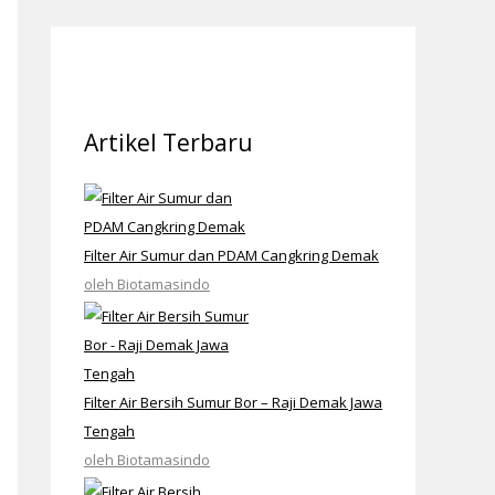
Artikel Terbaru
Filter Air Sumur dan PDAM Cangkring Demak
oleh Biotamasindo
Filter Air Bersih Sumur Bor – Raji Demak Jawa
Tengah
oleh Biotamasindo