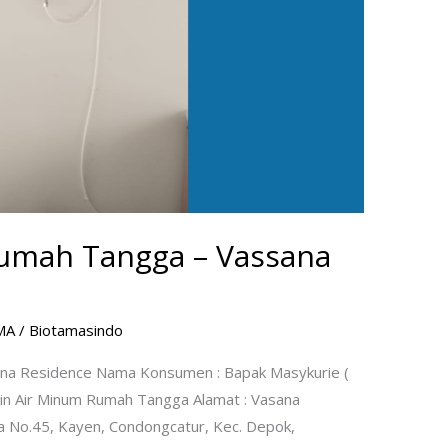
umah Tangga – Vassana
MA
/
Biotamasindo
na Residence Nama Konsumen : Bapak Masykurie (
sin Air Minum Rumah Tangga Alamat : Vasana
a No.45, Kayen, Condongcatur, Kec. Depok,