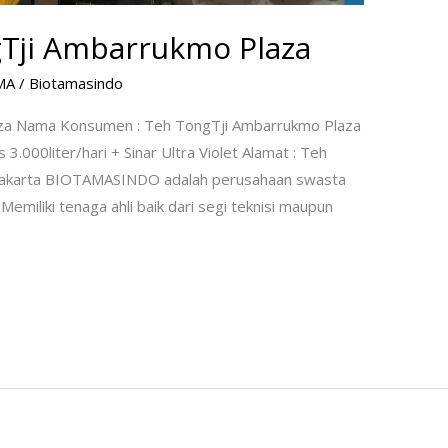
Tji Ambarrukmo Plaza
MA
/
Biotamasindo
za Nama Konsumen : Teh TongTji Ambarrukmo Plaza
3.000liter/hari + Sinar Ultra Violet Alamat : Teh
akarta BIOTAMASINDO adalah perusahaan swasta
Memiliki tenaga ahli baik dari segi teknisi maupun