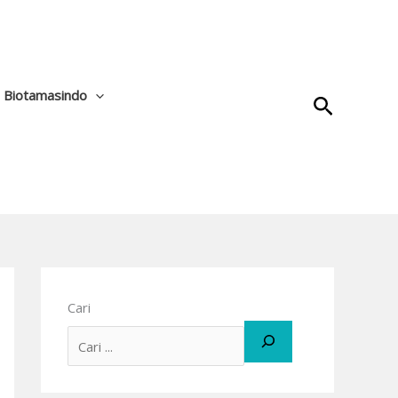
a Biotamasindo
Cari
Cari