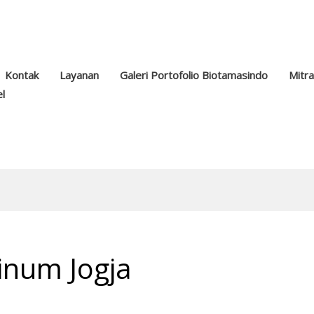
Kontak
Layanan
Galeri Portofolio Biotamasindo
Mitr
el
inum Jogja