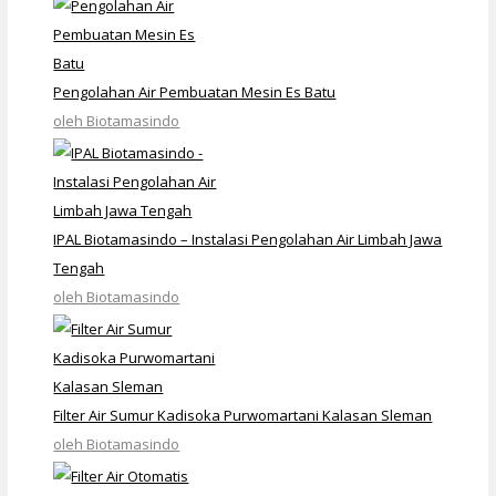
Pengolahan Air Pembuatan Mesin Es Batu
oleh Biotamasindo
IPAL Biotamasindo – Instalasi Pengolahan Air Limbah Jawa
Tengah
oleh Biotamasindo
Filter Air Sumur Kadisoka Purwomartani Kalasan Sleman
oleh Biotamasindo