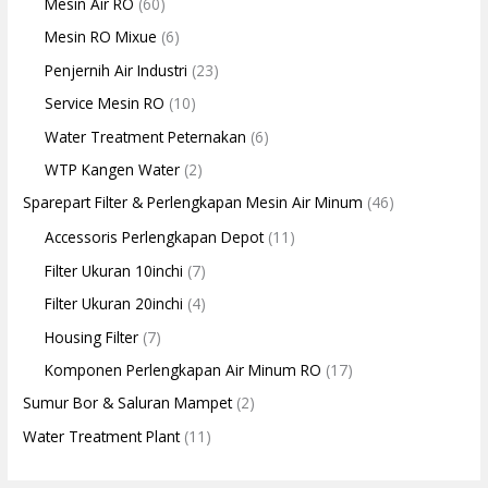
Mesin Air RO
(60)
Mesin RO Mixue
(6)
Penjernih Air Industri
(23)
Service Mesin RO
(10)
Water Treatment Peternakan
(6)
WTP Kangen Water
(2)
Sparepart Filter & Perlengkapan Mesin Air Minum
(46)
Accessoris Perlengkapan Depot
(11)
Filter Ukuran 10inchi
(7)
Filter Ukuran 20inchi
(4)
Housing Filter
(7)
Komponen Perlengkapan Air Minum RO
(17)
Sumur Bor & Saluran Mampet
(2)
Water Treatment Plant
(11)