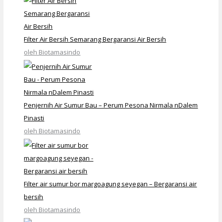
Filter Air Bersih Semarang Bergaransi Air Bersih
oleh Biotamasindo
Penjernih Air Sumur Bau – Perum Pesona Nirmala nDalem
Pinasti
oleh Biotamasindo
Filter air sumur bor margoagung seyegan – Bergaransi air
bersih
oleh Biotamasindo