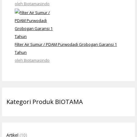
oleh Biotamasindo
Filter Air Sumur / PDAM Purwodadi Grobogan Garansi 1
Tahun
oleh Biotamasindo
Kategori Produk BIOTAMA
Artikel
(10)