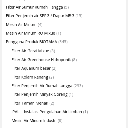
Filter Air Sumur Rumah Tangga
(5)
Filter Penjernih air SPPG / Dapur MBG
(15)
Mesin Air Minum
(4)
Mesin Air Minum RO Mixue
(1)
Pengguna Produk BIOTAMA
(345)
Filter Air Gerai Mixue
(8)
Filter Air Greenhouse Hidroponik
(8)
Filter Aquarium besar
(2)
Filter Kolam Renang
(2)
Filter Penjernih Air Rumah tangga
(233)
Filter Penjernih Minyak Goreng
(1)
Filter Taman Menari
(2)
IPAL – Instalasi Pengolahan Air Limbah
(1)
Mesin Air Minum Industri
(8)