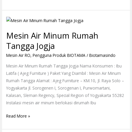
Mesin
Air
Mesin Air Minum Rumah
Minum
Rumah
Tangga Jogja
Tangga
Mesin Air RO
,
Pengguna Produk BIOTAMA
/
Biotamasindo
Jogja
Mesin Air Minum Rumah Tangga Jogja Nama Konsumen : Ibu
Latifa ( Ajeg Furniture ) Paket Yang Diambil : Mesin Air Minum
Rumah Tangga Alamat : Ajeg Furniture – KM.10, Jl. Raya Solo –
Yogyakarta Jl. Sorogenen I, Sorogenan I, Purwomartani,
Kalasan, Sleman Regency, Special Region of Yogyakarta 55282
Instalasi mesin air minum berlokasi dirumah Ibu
Read More »