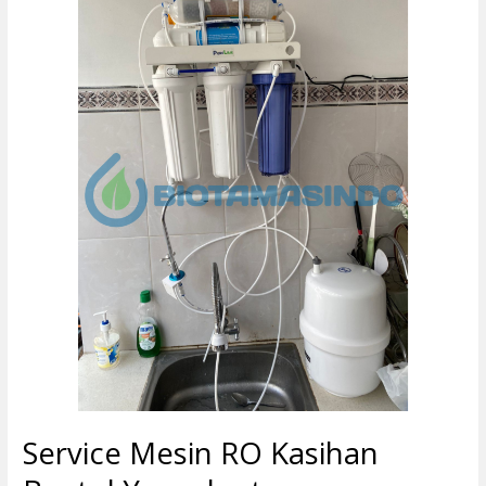
Mesin
RO
Kasihan
Bantul
Yogyakarta
Service Mesin RO Kasihan