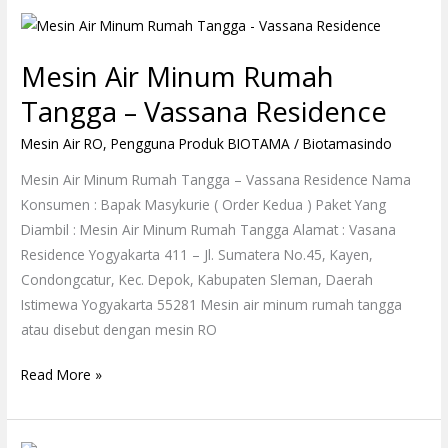
Mesin
Air
Mesin Air Minum Rumah
Minum
Rumah
Tangga – Vassana Residence
Tangga
Mesin Air RO
,
Pengguna Produk BIOTAMA
/
Biotamasindo
–
Vassana
Mesin Air Minum Rumah Tangga – Vassana Residence Nama
Residence
Konsumen : Bapak Masykurie ( Order Kedua ) Paket Yang
Diambil : Mesin Air Minum Rumah Tangga Alamat : Vasana
Residence Yogyakarta 411 – Jl. Sumatera No.45, Kayen,
Condongcatur, Kec. Depok, Kabupaten Sleman, Daerah
Istimewa Yogyakarta 55281 Mesin air minum rumah tangga
atau disebut dengan mesin RO
Read More »