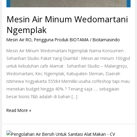
Mesin Air Minum Wedomartani
Ngemplak
Mesin Air RO
,
Pengguna Produk BIOTAMA
/
Biotamasindo
Mesin Air Minum Wedomartani Ngemplak Nama Konsumen :
Seharihari Studio Paket Yang Diambil : Mesin air minum 100gpd
untuk kebutuhan cafe Alamat : Seharihari Studio – Malangrejo,
Wedomartani, Kec. Ngemplak, Kabupaten Sleman, Daerah
Istimewa Yogyakarta 55584 Memiliki usaha coffeshop tapi mau
menekan budget hingga 40% ? Tenang saja …. sebagaian
besar bisnis f&b adalah di bahan […]
Read More »
Pengolahan