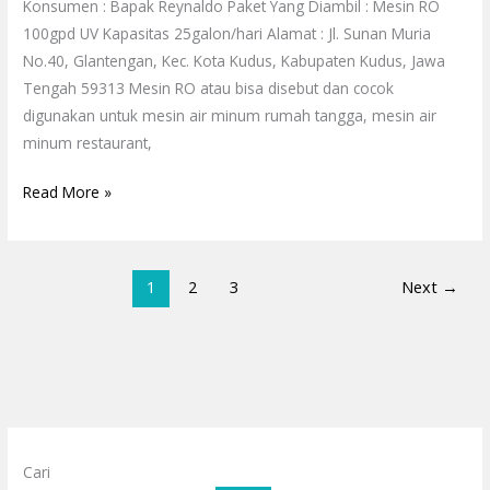
Konsumen : Bapak Reynaldo Paket Yang Diambil : Mesin RO
100gpd UV Kapasitas 25galon/hari Alamat : Jl. Sunan Muria
No.40, Glantengan, Kec. Kota Kudus, Kabupaten Kudus, Jawa
Tengah 59313 Mesin RO atau bisa disebut dan cocok
digunakan untuk mesin air minum rumah tangga, mesin air
minum restaurant,
Read More »
1
2
3
Next
→
Cari