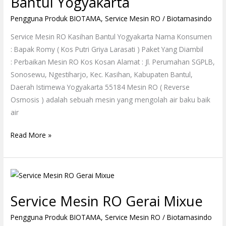
Bantul Yogyakarta
Pengguna Produk BIOTAMA
,
Service Mesin RO
/
Biotamasindo
Service Mesin RO Kasihan Bantul Yogyakarta Nama Konsumen
: Bapak Romy ( Kos Putri Griya Larasati ) Paket Yang Diambil
: Perbaikan Mesin RO Kos Kosan Alamat : Jl. Perumahan SGPLB,
Sonosewu, Ngestiharjo, Kec. Kasihan, Kabupaten Bantul,
Daerah Istimewa Yogyakarta 55184 Mesin RO ( Reverse
Osmosis ) adalah sebuah mesin yang mengolah air baku baik
air
Read More »
Service
Mesin
Service Mesin RO Gerai Mixue
RO
Gerai
Pengguna Produk BIOTAMA
,
Service Mesin RO
/
Biotamasindo
Mixue