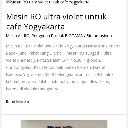
Mesin
RO
Mesin RO ultra violet untuk
ultra
violet
cafe Yogyakarta
untuk
Mesin Air RO
,
Pengguna Produk BIOTAMA
/
Biotamasindo
cafe
Yogyakarta
Mesin RO ultra violet untuk cafe Yogyakarta Nama Konsumen :
Bapak Jundi Paket Yang Diambil : Mesin RO 100gpd + Ultra
Violet Alamat : Jl. Pintu Selatan UPN No.30, Ngropoh,
Condongcatur, Kec. Depok, Kabupaten Sleman, Daerah
Istimewa Yogyakarta 55281 Menggunakan mesin RO untuk
kebutuhan cafe adalah suatu hal yang sangat diwajibkan,
karena di sisi lain menghemat
Read More »
Service