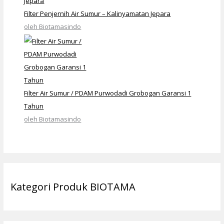
Filter Penjernih Air Sumur – Kalinyamatan Jepara
oleh Biotamasindo
Filter Air Sumur / PDAM Purwodadi Grobogan Garansi 1
Tahun
oleh Biotamasindo
Kategori Produk BIOTAMA