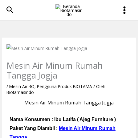
Lewati
Cari
ke
konten
Mesin Air Minum Rumah
Tangga Jogja
/
Mesin Air RO
,
Pengguna Produk BIOTAMA
/ Oleh
Biotamasindo
Mesin Air Minum Rumah Tangga Jogja
Nama Konsumen : Ibu Latifa ( Ajeg Furniture )
Paket Yang Diambil :
Mesin Air Minum Rumah
Tangga