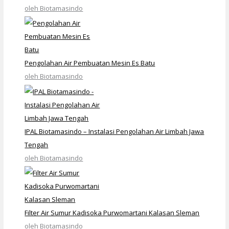
oleh Biotamasindo
Pengolahan Air Pembuatan Mesin Es Batu
oleh Biotamasindo
IPAL Biotamasindo – Instalasi Pengolahan Air Limbah Jawa
Tengah
oleh Biotamasindo
Filter Air Sumur Kadisoka Purwomartani Kalasan Sleman
oleh Biotamasindo