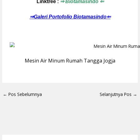
Linktree :
⇒ Biotamasindo ⇐
⇒Galeri Portofolio Biotamasindo⇐
Mesin Air Minum Rumah Tangga Jogja
←
Pos Sebelumnya
Selanjutnya Pos
→