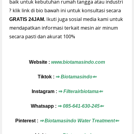
baik untuk kebutuhan rumah tangga atau industri
? klik link di bio bawah ini untuk konsultasi secara
Ikuti juga sosial media kami untuk
GRATIS 24JAM.
mendapatkan informasi terkait mesin air minum
secara pasti dan akurat 100%
Website :
www.biotamasindo.com
Tiktok :
⇒
Biotamasindo⇐
Instagram :
⇒
Filterairbiotama⇐
Whatsapp :
⇒
085-641-630-245⇐
Pinterest :
⇒ Biotamasindo Water Treatment⇐