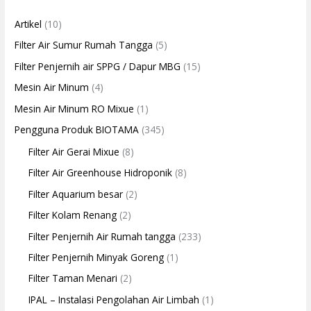
Artikel
(10)
Filter Air Sumur Rumah Tangga
(5)
Filter Penjernih air SPPG / Dapur MBG
(15)
Mesin Air Minum
(4)
Mesin Air Minum RO Mixue
(1)
Pengguna Produk BIOTAMA
(345)
Filter Air Gerai Mixue
(8)
Filter Air Greenhouse Hidroponik
(8)
Filter Aquarium besar
(2)
Filter Kolam Renang
(2)
Filter Penjernih Air Rumah tangga
(233)
Filter Penjernih Minyak Goreng
(1)
Filter Taman Menari
(2)
IPAL – Instalasi Pengolahan Air Limbah
(1)