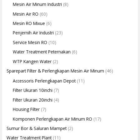
Mesin Air Minum Industri
(8)
Mesin Air RO
(60)
Mesin RO Mixue
(6)
Penjernih Air Industri
(23)
Service Mesin RO
(10)
Water Treatment Peternakan
(6)
WTP Kangen Water
(2)
Sparepart Filter & Perlengkapan Mesin Air Minum
(46)
Accessoris Perlengkapan Depot
(11)
Filter Ukuran 10inchi
(7)
Filter Ukuran 20inchi
(4)
Housing Filter
(7)
Komponen Perlengkapan Air Minum RO
(17)
Sumur Bor & Saluran Mampet
(2)
Water Treatment Plant
(11)