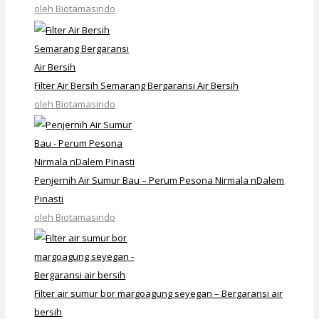
oleh Biotamasindo
Filter Air Bersih Semarang Bergaransi Air Bersih
oleh Biotamasindo
Penjernih Air Sumur Bau – Perum Pesona Nirmala nDalem
Pinasti
oleh Biotamasindo
Filter air sumur bor margoagung seyegan – Bergaransi air
bersih