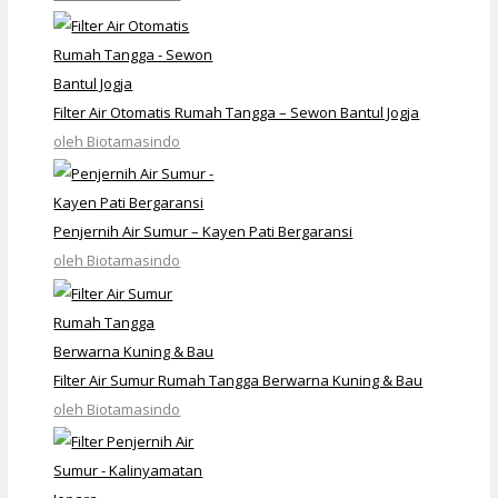
Filter Air Otomatis Rumah Tangga – Sewon Bantul Jogja
oleh Biotamasindo
Penjernih Air Sumur – Kayen Pati Bergaransi
oleh Biotamasindo
Filter Air Sumur Rumah Tangga Berwarna Kuning & Bau
oleh Biotamasindo