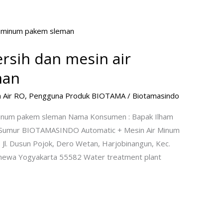
 bersih dan mesin air
man
 Air RO
,
Pengguna Produk BIOTAMA
/
Biotamasindo
air minum pakem sleman Nama Konsumen : Bapak Ilham
Air Sumur BIOTAMASINDO Automatic + Mesin Air Minum
Jl. Dusun Pojok, Dero Wetan, Harjobinangun, Kec.
mewa Yogyakarta 55582 Water treatment plant