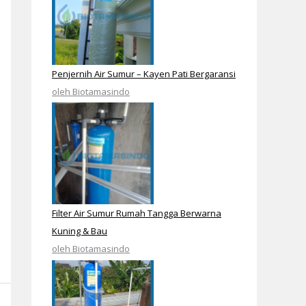
Penjernih Air Sumur – Kayen Pati Bergaransi
oleh Biotamasindo
Filter Air Sumur Rumah Tangga Berwarna
Kuning & Bau
oleh Biotamasindo