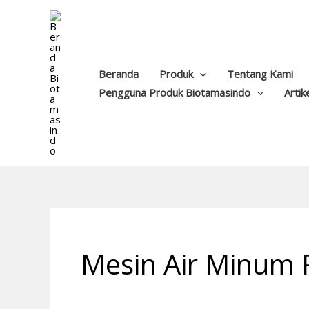
Lewati
ke
konten
Beranda
Produk
Tentang Kami
Pengguna Produk Biotamasindo
Artik
Mesin Air Minum 