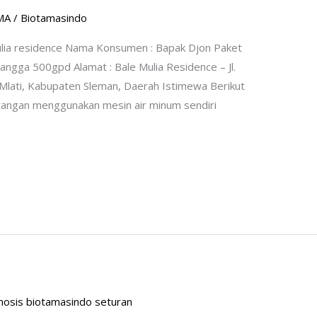
MA
/
Biotamasindo
ulia residence Nama Konsumen : Bapak Djon Paket
angga 500gpd Alamat : Bale Mulia Residence – Jl.
Mlati, Kabupaten Sleman, Daerah Istimewa Berikut
rangan menggunakan mesin air minum sendiri