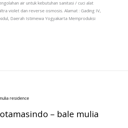
ngolahan air untuk kebutuhan sanitasi / cuci alat
ultra violet dan reverse osmosis. Alamat : Gading IV,
kidul, Daerah Istimewa Yogyakarta Memproduksi
otamasindo – bale mulia