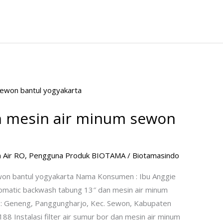
dan mesin air minum sewon
 Air RO
,
Pengguna Produk BIOTAMA
/
Biotamasindo
sewon bantul yogyakarta Nama Konsumen : Ibu Anggie
utomatic backwash tabung 13″ dan mesin air minum
 : Geneng, Panggungharjo, Kec. Sewon, Kabupaten
8 Instalasi filter air sumur bor dan mesin air minum