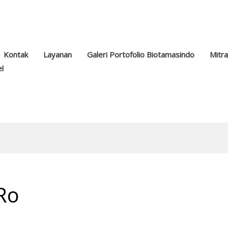
Kontak
Layanan
Galeri Portofolio Biotamasindo
Mitr
el
Ro