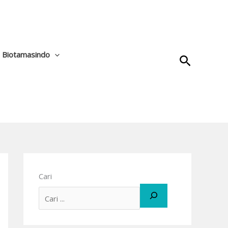
a Biotamasindo
Cari
Cari