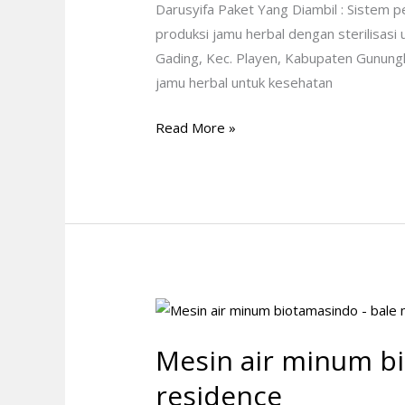
CV
Darusyifa Paket Yang Diambil : Sistem pe
Darusyifa
produksi jamu herbal dengan sterilisasi 
Gading, Kec. Playen, Kabupaten Gunung
jamu herbal untuk kesehatan
Read More »
Mesin
air
Mesin air minum bi
minum
biotamasindo
residence