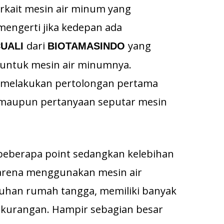
rkait mesin air minum yang
engerti jika kedepan ada
dari
yang
CUALI
BIOTAMASINDO
untuk mesin air minumnya.
 melakukan pertolongan pertama
a maupun pertanyaan seputar mesin
eberapa point sedangkan kelebihan
karena menggunakan mesin air
uhan rumah tangga, memiliki banyak
kekurangan. Hampir sebagian besar