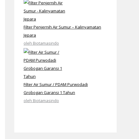
Filter Penjernih Air Sumur – Kalinyamatan
Jepara
oleh Biotamasindo
Filter Air Sumur / PDAM Purwodadi
Grobogan Garansi 1 Tahun
oleh Biotamasindo