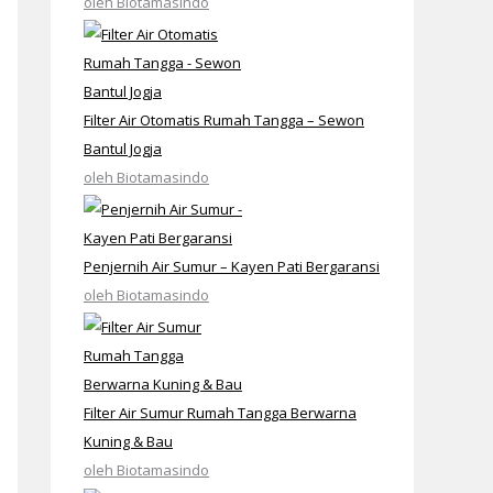
oleh Biotamasindo
Filter Air Otomatis Rumah Tangga – Sewon
Bantul Jogja
oleh Biotamasindo
Penjernih Air Sumur – Kayen Pati Bergaransi
oleh Biotamasindo
Filter Air Sumur Rumah Tangga Berwarna
Kuning & Bau
oleh Biotamasindo