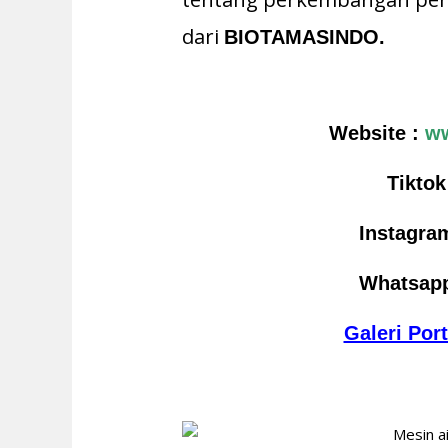
dari
BIOTAMASINDO.
Website :
ww
Tiktok
Instagram
Whatsap
Galeri Por