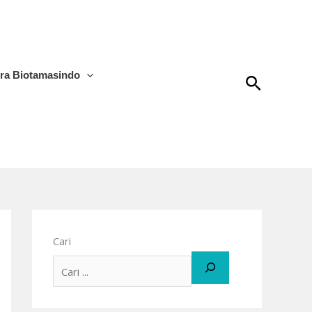
tra Biotamasindo
Cari
Cari