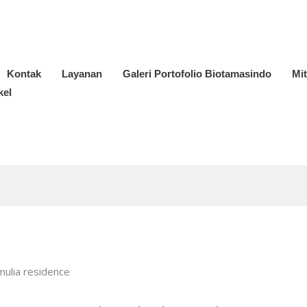
Kontak
Layanan
Galeri Portofolio Biotamasindo
Mi
kel