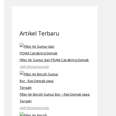
Artikel Terbaru
Filter Air Sumur dan PDAM Cangkring Demak
oleh Biotamasindo
Filter Air Bersih Sumur Bor – Raji Demak Jawa
Tengah
oleh Biotamasindo