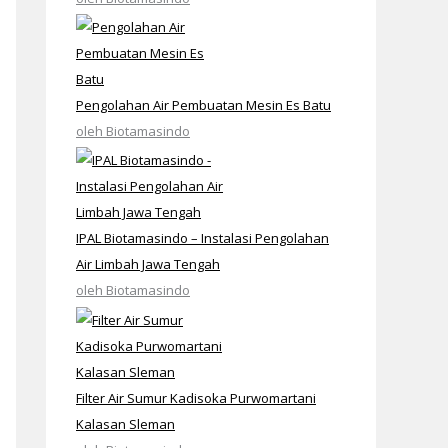
Pengolahan Air Pembuatan Mesin Es Batu
oleh Biotamasindo
IPAL Biotamasindo – Instalasi Pengolahan
Air Limbah Jawa Tengah
oleh Biotamasindo
Filter Air Sumur Kadisoka Purwomartani
Kalasan Sleman