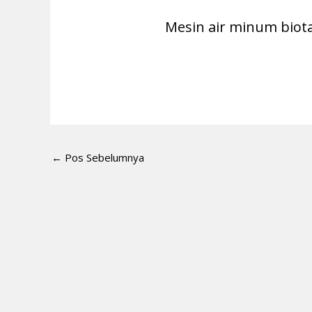
Mesin air minum biota
←
Pos Sebelumnya