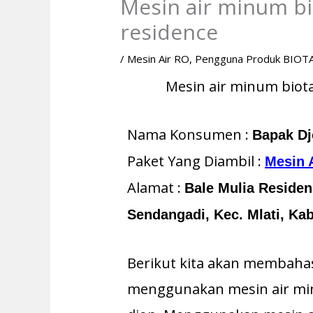
Mesin air minum bi
residence
/
Mesin Air RO
,
Pengguna Produk BIOT
Mesin air minum biota
Nama Konsumen :
Bapak D
Paket Yang Diambil :
Mesin 
Alamat :
Bale Mulia Residen
Sendangadi, Kec. Mlati, Ka
Berikut kita akan membaha
menggunakan mesin air min