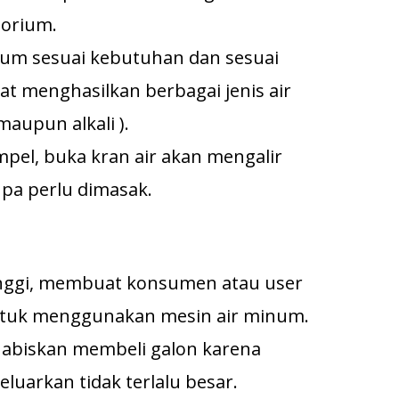
torium.
num sesuai kebutuhan dan sesuai
at menghasilkan berbagai jenis air
aupun alkali ).
el, buka kran air akan mengalir
pa perlu dimasak.
tinggi, membuat konsumen atau user
ntuk menggunakan mesin air minum.
abiskan membeli galon karena
luarkan tidak terlalu besar.