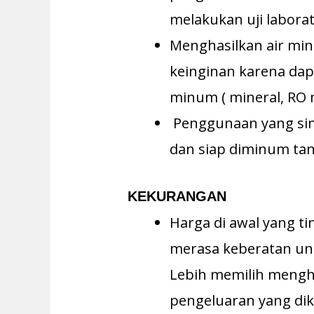
melakukan uji labora
Menghasilkan air mi
keinginan karena dap
minum ( mineral, RO m
Penggunaan yang simp
dan siap diminum tan
KEKURANGAN
Harga di awal yang 
merasa keberatan u
Lebih memilih mengh
pengeluaran yang dike