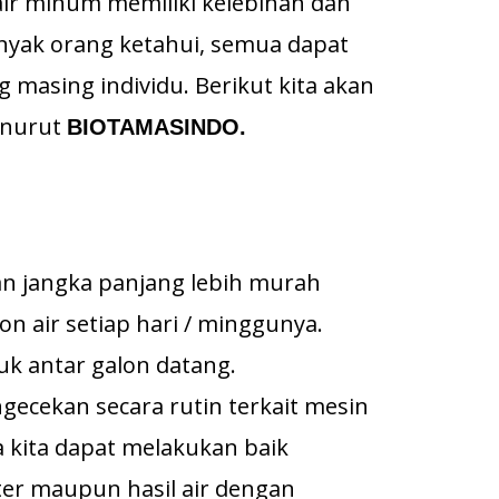
ir minum memiliki kelebihan dan
yak orang ketahui, semua dapat
 masing individu. Berikut kita akan
enurut
BIOTAMASINDO.
n jangka panjang lebih murah
n air setiap hari / minggunya.
k antar galon datang.
ecekan secara rutin terkait mesin
 kita dapat melakukan baik
ter maupun hasil air dengan