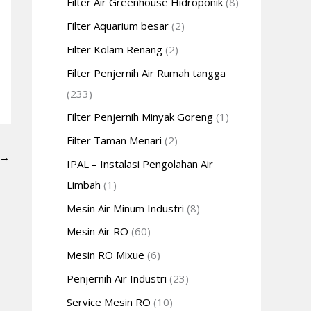
Filter Air Greenhouse Hidroponik
(8)
Filter Aquarium besar
(2)
Filter Kolam Renang
(2)
Filter Penjernih Air Rumah tangga
(233)
Filter Penjernih Minyak Goreng
(1)
Filter Taman Menari
(2)
→
IPAL – Instalasi Pengolahan Air
Limbah
(1)
Mesin Air Minum Industri
(8)
Mesin Air RO
(60)
Mesin RO Mixue
(6)
Penjernih Air Industri
(23)
Service Mesin RO
(10)