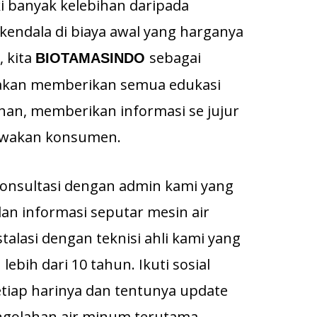
i banyak kelebihan daripada
kendala di biaya awal yang harganya
, kita
sebagai
BIOTAMASINDO
 akan memberikan semua edukasi
han, memberikan informasi se jujur
cewakan konsumen.
 konsultasi dengan admin kami yang
n informasi seputar mesin air
alasi dengan teknisi ahli kami yang
ebih dari 10 tahun. Ikuti sosial
tiap harinya dan tentunya update
golahan air minum terutama