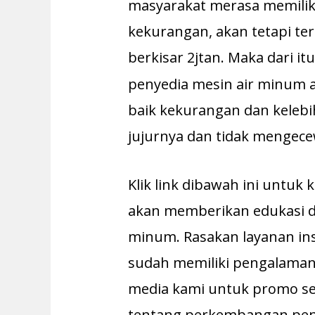
masyarakat merasa memilik
kekurangan, akan tetapi ter
berkisar 2jtan. Maka dari itu
penyedia mesin air minum
baik kekurangan dan kelebi
jujurnya dan tidak menge
Klik link dibawah ini untuk
akan memberikan edukasi da
minum. Rasakan layanan inst
sudah memiliki pengalaman l
media kami untuk promo se
tentang perkembangan pen