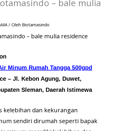
otamasindo – bale mulia
AMA
/ Oleh
Biotamasindo
masindo – bale mulia residence
jon
Air Minum Rumah Tangga 500gpd
ce – Jl. Kebon Agung, Duwet,
bupaten Sleman, Daerah Istimewa
s kelebihan dan kekurangan
um sendiri dirumah seperti bapak