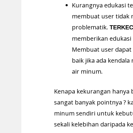
Kurangnya edukasi te
membuat user tidak m
problematik.
TERKE
memberikan edukasi 
Membuat user dapat
baik jika ada kendal
air minum.
Kenapa kekurangan hanya b
sangat banyak pointnya ? 
minum sendiri untuk kebut
sekali kelebihan daripada 