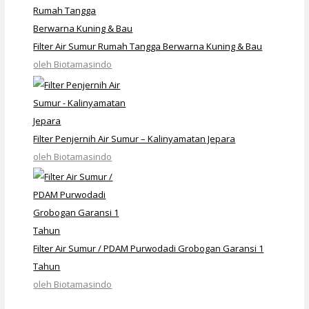
Filter Air Sumur Rumah Tangga Berwarna Kuning & Bau
oleh Biotamasindo
Filter Penjernih Air Sumur – Kalinyamatan Jepara
oleh Biotamasindo
Filter Air Sumur / PDAM Purwodadi Grobogan Garansi 1
Tahun
oleh Biotamasindo