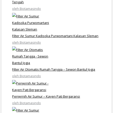
Tengah
oleh Biotamasindo
Filter Air Sumur Kadisoka Purwomartani Kalasan Sleman
oleh Biotamasindo
Filter Air Otomatis Rumah Tangga – Sewon Bantul Jogja
oleh Biotamasindo
Penjernih Air Sumur – Kayen Pati Bergaransi
oleh Biotamasindo