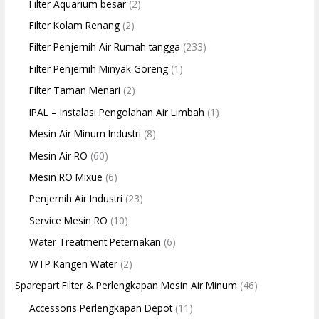
Filter Aquarium besar
(2)
Filter Kolam Renang
(2)
Filter Penjernih Air Rumah tangga
(233)
Filter Penjernih Minyak Goreng
(1)
Filter Taman Menari
(2)
IPAL – Instalasi Pengolahan Air Limbah
(1)
Mesin Air Minum Industri
(8)
Mesin Air RO
(60)
Mesin RO Mixue
(6)
Penjernih Air Industri
(23)
Service Mesin RO
(10)
Water Treatment Peternakan
(6)
WTP Kangen Water
(2)
Sparepart Filter & Perlengkapan Mesin Air Minum
(46)
Accessoris Perlengkapan Depot
(11)