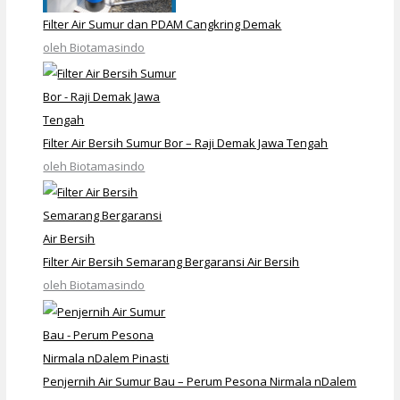
Filter Air Sumur dan PDAM Cangkring Demak
oleh Biotamasindo
Filter Air Bersih Sumur Bor – Raji Demak Jawa Tengah
oleh Biotamasindo
Filter Air Bersih Semarang Bergaransi Air Bersih
oleh Biotamasindo
Penjernih Air Sumur Bau – Perum Pesona Nirmala nDalem