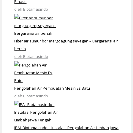
Pinasti
oleh Biotamasindo
Filter air sumur bor margoagung seyegan – Bergaransi air
bersih
oleh Biotamasindo
Pengolahan Air Pembuatan Mesin Es Batu
oleh Biotamasindo
IPAL Biotamasindo – Instalasi Pengolahan Air Limbah Jawa