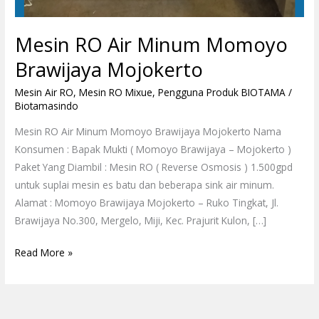
Mesin RO Air Minum Momoyo
Brawijaya Mojokerto
Mesin Air RO
,
Mesin RO Mixue
,
Pengguna Produk BIOTAMA
/
Biotamasindo
Mesin RO Air Minum Momoyo Brawijaya Mojokerto Nama
Konsumen : Bapak Mukti ( Momoyo Brawijaya – Mojokerto )
Paket Yang Diambil : Mesin RO ( Reverse Osmosis ) 1.500gpd
untuk suplai mesin es batu dan beberapa sink air minum.
Alamat : Momoyo Brawijaya Mojokerto – Ruko Tingkat, Jl.
Brawijaya No.300, Mergelo, Miji, Kec. Prajurit Kulon, […]
Read More »