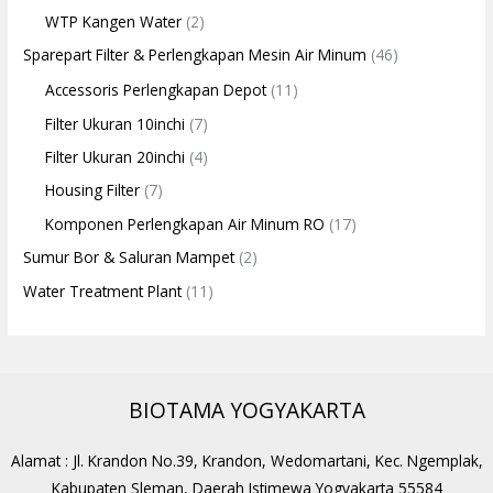
WTP Kangen Water
(2)
Sparepart Filter & Perlengkapan Mesin Air Minum
(46)
Accessoris Perlengkapan Depot
(11)
Filter Ukuran 10inchi
(7)
Filter Ukuran 20inchi
(4)
Housing Filter
(7)
Komponen Perlengkapan Air Minum RO
(17)
Sumur Bor & Saluran Mampet
(2)
Water Treatment Plant
(11)
BIOTAMA YOGYAKARTA
Alamat : Jl. Krandon No.39, Krandon, Wedomartani, Kec. Ngemplak,
Kabupaten Sleman, Daerah Istimewa Yogyakarta 55584