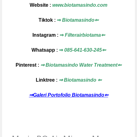
Website :
www.biotamasindo.com
Tiktok :
⇒
Biotamasindo⇐
Instagram :
⇒
Filterairbiotama⇐
Whatsapp :
⇒
085-641-630-245⇐
Pinterest :
⇒ Biotamasindo Water Treatment⇐
Linktree :
⇒ Biotamasindo ⇐
⇒Galeri Portofolio Biotamasindo⇐