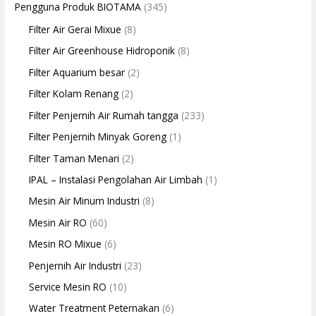
Pengguna Produk BIOTAMA
(345)
Filter Air Gerai Mixue
(8)
Filter Air Greenhouse Hidroponik
(8)
Filter Aquarium besar
(2)
Filter Kolam Renang
(2)
Filter Penjernih Air Rumah tangga
(233)
Filter Penjernih Minyak Goreng
(1)
Filter Taman Menari
(2)
IPAL – Instalasi Pengolahan Air Limbah
(1)
Mesin Air Minum Industri
(8)
Mesin Air RO
(60)
Mesin RO Mixue
(6)
Penjernih Air Industri
(23)
Service Mesin RO
(10)
Water Treatment Peternakan
(6)