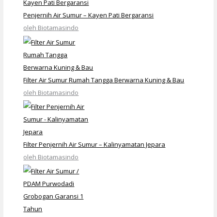
Penjernih Air Sumur – Kayen Pati Bergaransi
oleh Biotamasindo
Filter Air Sumur Rumah Tangga Berwarna Kuning & Bau
oleh Biotamasindo
Filter Penjernih Air Sumur – Kalinyamatan Jepara
oleh Biotamasindo