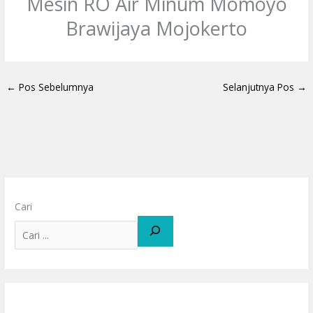
Mesin RO Air Minum Momoyo
Brawijaya Mojokerto
←
Pos Sebelumnya
Selanjutnya Pos
→
Cari