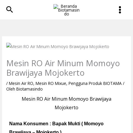
Lewati
Cari
ke
konten
Mesin RO Air Minum Momoyo
Brawijaya Mojokerto
/
Mesin Air RO
,
Mesin RO Mixue
,
Pengguna Produk BIOTAMA
/
Oleh
Biotamasindo
Mesin RO Air Minum Momoyo Brawijaya
Mojokerto
Nama Konsumen : Bapak Mukti ( Momoyo
Brawijaya – Mojokerto )