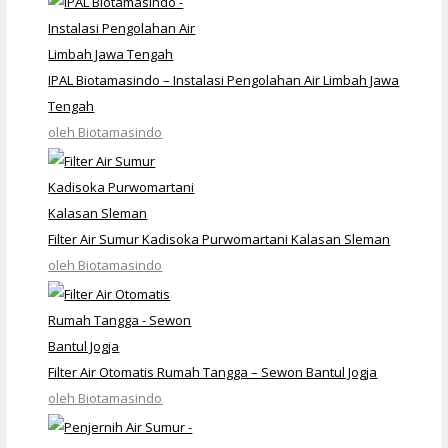
IPAL Biotamasindo – Instalasi Pengolahan Air Limbah Jawa
Tengah
oleh Biotamasindo
Filter Air Sumur Kadisoka Purwomartani Kalasan Sleman
oleh Biotamasindo
Filter Air Otomatis Rumah Tangga – Sewon Bantul Jogja
oleh Biotamasindo