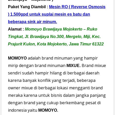
Paket Yang Diambil :
Mesin RO ( Reverse Osmosis
) 1.500gpd untuk suplai mesin es batu dan
beberapa sink air minum.
Alamat :
Momoyo Brawijaya Mojokerto – Ruko
Tingkat, Jl. Brawijaya No.300, Mergelo, Miji, Kec.
Prajurit Kulon, Kota Mojokerto, Jawa Timur 61322
adalah brand minuman yang hampir
MOMOYO
mirip dengan brand minuman
Brand mixue
MIXUE.
sendiri sudah hampir hilang di berbagai daerah
karena banyak konflik yang terjadi, beberapa
owner mixue di berbagai lokasi mengganti brand
meraka karena untuk bisnis dalam jangka panjang
dengan brand yang cukup berkembang pesat di
indonesia yaitu
MOMOYO.