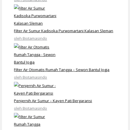
Filter Air Sumur Kadisoka Purwomartani Kalasan Sleman
oleh Biotamasindo
Filter Air Otomatis Rumah Tangga – Sewon Bantul Jogja
oleh Biotamasindo
Penjernih Air Sumur – Kayen Pati Bergaransi
oleh Biotamasindo