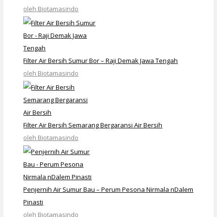
oleh Biotamasindo
Filter Air Bersih Sumur Bor – Raji Demak Jawa Tengah
oleh Biotamasindo
Filter Air Bersih Semarang Bergaransi Air Bersih
oleh Biotamasindo
Penjernih Air Sumur Bau – Perum Pesona Nirmala nDalem
Pinasti
oleh Biotamasindo