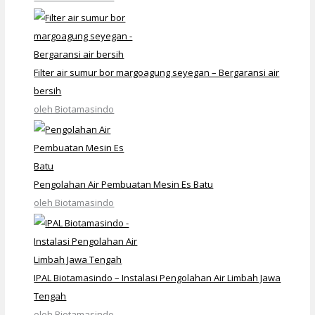
Filter air sumur bor margoagung seyegan – Bergaransi air
bersih
oleh Biotamasindo
Pengolahan Air Pembuatan Mesin Es Batu
oleh Biotamasindo
IPAL Biotamasindo – Instalasi Pengolahan Air Limbah Jawa
Tengah
oleh Biotamasindo