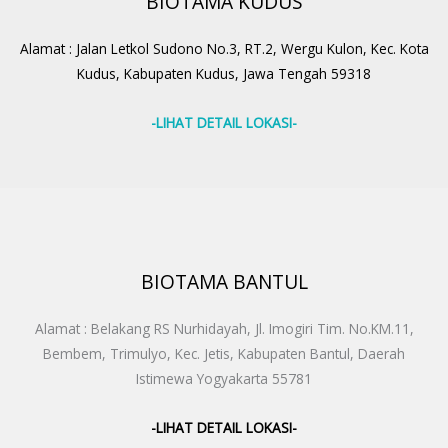
BIOTAMA KUDUS
Alamat : Jalan Letkol Sudono No.3, RT.2, Wergu Kulon, Kec. Kota
Kudus, Kabupaten Kudus, Jawa Tengah 59318
-LIHAT DETAIL LOKASI-
BIOTAMA BANTUL
Alamat : Belakang RS Nurhidayah, Jl. Imogiri Tim. No.KM.11,
Bembem, Trimulyo, Kec. Jetis, Kabupaten Bantul, Daerah
Istimewa Yogyakarta 55781
-LIHAT DETAIL LOKASI-