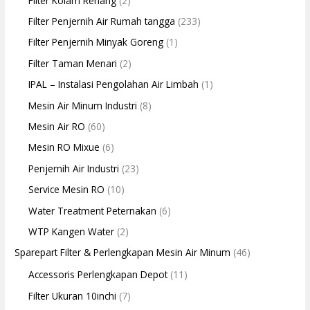
Filter Kolam Renang
(2)
Filter Penjernih Air Rumah tangga
(233)
Filter Penjernih Minyak Goreng
(1)
Filter Taman Menari
(2)
IPAL – Instalasi Pengolahan Air Limbah
(1)
Mesin Air Minum Industri
(8)
Mesin Air RO
(60)
Mesin RO Mixue
(6)
Penjernih Air Industri
(23)
Service Mesin RO
(10)
Water Treatment Peternakan
(6)
WTP Kangen Water
(2)
Sparepart Filter & Perlengkapan Mesin Air Minum
(46)
Accessoris Perlengkapan Depot
(11)
Filter Ukuran 10inchi
(7)