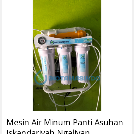
Air
Minum
Panti
Asuhan
Iskandariyah
Ngaliyan
Semarang
Mesin Air Minum Panti Asuhan
Iskandariyah Ngaliyan