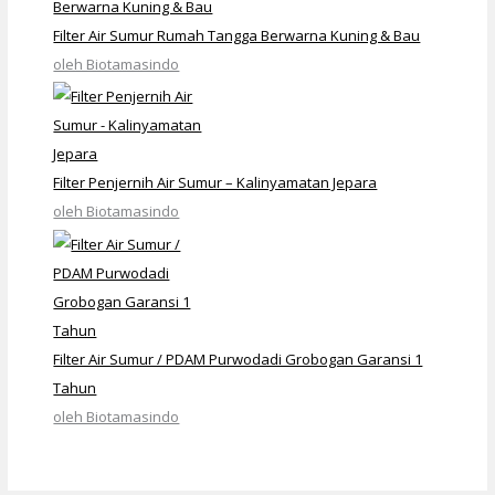
Filter Air Sumur Rumah Tangga Berwarna Kuning & Bau
oleh Biotamasindo
Filter Penjernih Air Sumur – Kalinyamatan Jepara
oleh Biotamasindo
Filter Air Sumur / PDAM Purwodadi Grobogan Garansi 1
Tahun
oleh Biotamasindo