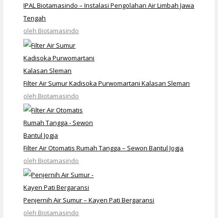
IPAL Biotamasindo – Instalasi Pengolahan Air Limbah Jawa
Tengah
oleh Biotamasindo
Filter Air Sumur Kadisoka Purwomartani Kalasan Sleman
oleh Biotamasindo
Filter Air Otomatis Rumah Tangga – Sewon Bantul Jogja
oleh Biotamasindo
Penjernih Air Sumur – Kayen Pati Bergaransi
oleh Biotamasindo