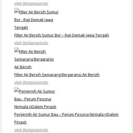
oleh Biotamasindo
Filter Air Bersih Sumur Bor – Raji Demak Jawa Tengah
oleh Biotamasindo
Filter Air Bersih Semarang Bergaransi Air Bersih
oleh Biotamasindo
Penjernih Air Sumur Bau – Perum Pesona Nirmala nDalem
Pinasti
oleh Biotamasindo