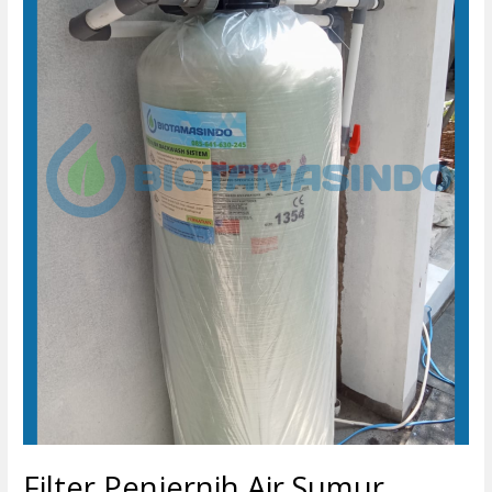
Leteh
Rembang
Filter Penjernih Air Sumur