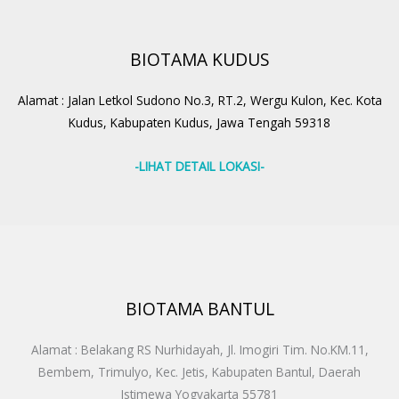
BIOTAMA KUDUS
Alamat : Jalan Letkol Sudono No.3, RT.2, Wergu Kulon, Kec. Kota
Kudus, Kabupaten Kudus, Jawa Tengah 59318
-LIHAT DETAIL LOKASI-
BIOTAMA BANTUL
Alamat : Belakang RS Nurhidayah, Jl. Imogiri Tim. No.KM.11,
Bembem, Trimulyo, Kec. Jetis, Kabupaten Bantul, Daerah
Istimewa Yogyakarta 55781