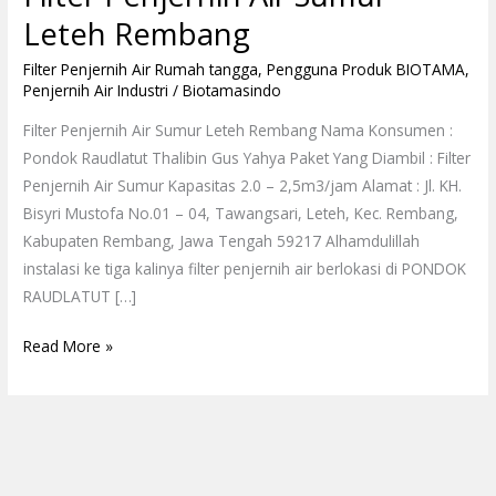
Leteh Rembang
Filter Penjernih Air Rumah tangga
,
Pengguna Produk BIOTAMA
,
Penjernih Air Industri
/
Biotamasindo
Filter Penjernih Air Sumur Leteh Rembang Nama Konsumen :
Pondok Raudlatut Thalibin Gus Yahya Paket Yang Diambil : Filter
Penjernih Air Sumur Kapasitas 2.0 – 2,5m3/jam Alamat : Jl. KH.
Bisyri Mustofa No.01 – 04, Tawangsari, Leteh, Kec. Rembang,
Kabupaten Rembang, Jawa Tengah 59217 Alhamdulillah
instalasi ke tiga kalinya filter penjernih air berlokasi di PONDOK
RAUDLATUT […]
Read More »