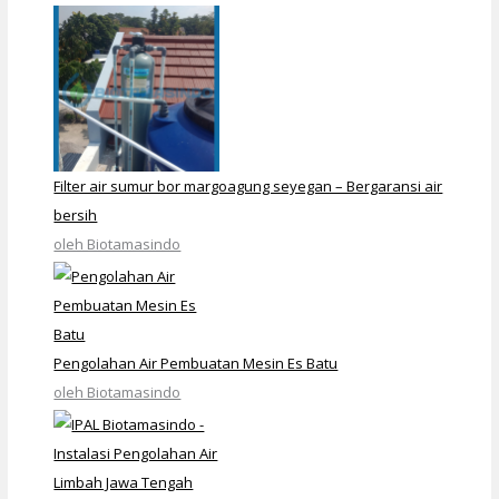
Filter air sumur bor margoagung seyegan – Bergaransi air
bersih
oleh Biotamasindo
Pengolahan Air Pembuatan Mesin Es Batu
oleh Biotamasindo