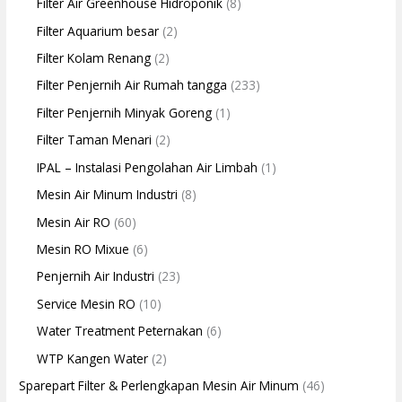
Filter Air Greenhouse Hidroponik
(8)
Filter Aquarium besar
(2)
Filter Kolam Renang
(2)
Filter Penjernih Air Rumah tangga
(233)
Filter Penjernih Minyak Goreng
(1)
Filter Taman Menari
(2)
IPAL – Instalasi Pengolahan Air Limbah
(1)
Mesin Air Minum Industri
(8)
Mesin Air RO
(60)
Mesin RO Mixue
(6)
Penjernih Air Industri
(23)
Service Mesin RO
(10)
Water Treatment Peternakan
(6)
WTP Kangen Water
(2)
Sparepart Filter & Perlengkapan Mesin Air Minum
(46)