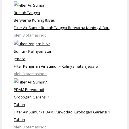
Filter Air Sumur Rumah Tangga Berwarna Kuning & Bau
oleh Biotamasindo
Filter Penjernih Air Sumur – Kalinyamatan Jepara
oleh Biotamasindo
Filter Air Sumur / PDAM Purwodadi Grobogan Garansi 1
Tahun
oleh Biotamasindo