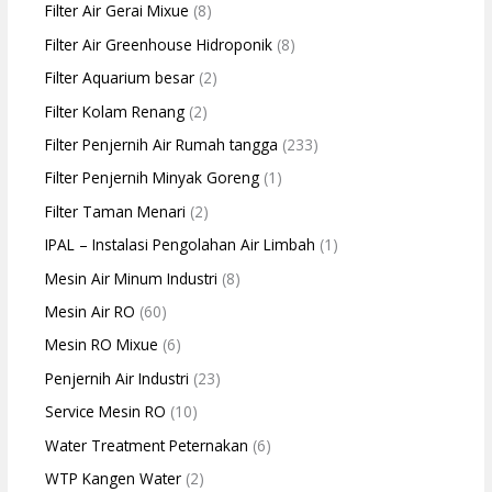
Filter Air Gerai Mixue
(8)
Filter Air Greenhouse Hidroponik
(8)
Filter Aquarium besar
(2)
Filter Kolam Renang
(2)
Filter Penjernih Air Rumah tangga
(233)
Filter Penjernih Minyak Goreng
(1)
Filter Taman Menari
(2)
IPAL – Instalasi Pengolahan Air Limbah
(1)
Mesin Air Minum Industri
(8)
Mesin Air RO
(60)
Mesin RO Mixue
(6)
Penjernih Air Industri
(23)
Service Mesin RO
(10)
Water Treatment Peternakan
(6)
WTP Kangen Water
(2)