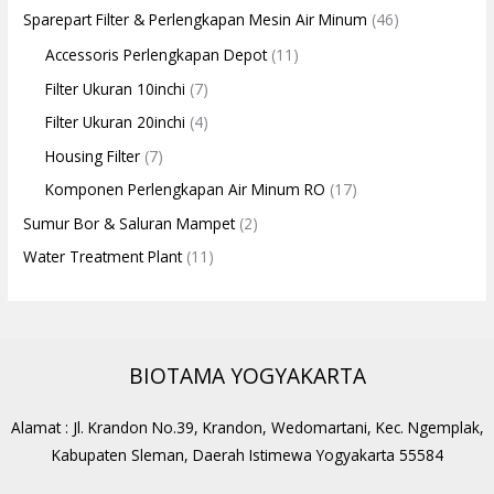
Sparepart Filter & Perlengkapan Mesin Air Minum
(46)
Accessoris Perlengkapan Depot
(11)
Filter Ukuran 10inchi
(7)
Filter Ukuran 20inchi
(4)
Housing Filter
(7)
Komponen Perlengkapan Air Minum RO
(17)
Sumur Bor & Saluran Mampet
(2)
Water Treatment Plant
(11)
BIOTAMA YOGYAKARTA
Alamat : Jl. Krandon No.39, Krandon, Wedomartani, Kec. Ngemplak,
Kabupaten Sleman, Daerah Istimewa Yogyakarta 55584