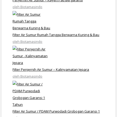
oleh Biotamasindo
Filter Air Sumur Rumah Tangga Berwarna Kuning & Bau
oleh Biotamasindo
Filter Penjernih Air Sumur – Kalinyamatan Jepara
oleh Biotamasindo
Filter Air Sumur / PDAM Purwodadi Grobogan Garansi 1