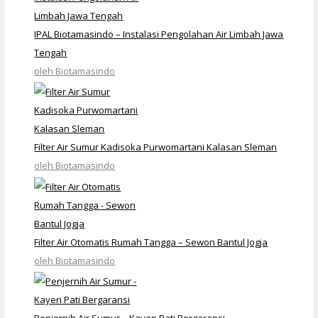
IPAL Biotamasindo – Instalasi Pengolahan Air Limbah Jawa
Tengah
oleh Biotamasindo
Filter Air Sumur Kadisoka Purwomartani Kalasan Sleman
oleh Biotamasindo
Filter Air Otomatis Rumah Tangga – Sewon Bantul Jogja
oleh Biotamasindo
Penjernih Air Sumur – Kayen Pati Bergaransi