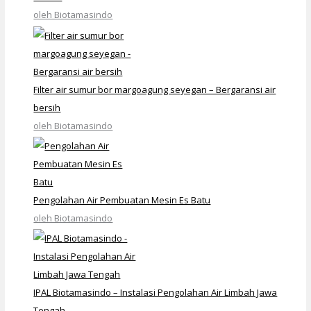
oleh Biotamasindo
Filter air sumur bor margoagung seyegan – Bergaransi air
bersih
oleh Biotamasindo
Pengolahan Air Pembuatan Mesin Es Batu
oleh Biotamasindo
IPAL Biotamasindo – Instalasi Pengolahan Air Limbah Jawa
Tengah