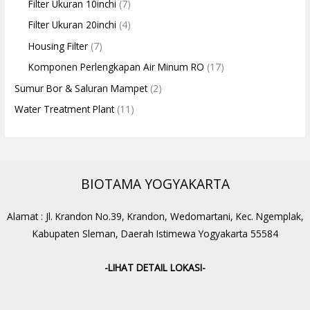
Filter Ukuran 10inchi
(7)
Filter Ukuran 20inchi
(4)
Housing Filter
(7)
Komponen Perlengkapan Air Minum RO
(17)
Sumur Bor & Saluran Mampet
(2)
Water Treatment Plant
(11)
BIOTAMA YOGYAKARTA
Alamat : Jl. Krandon No.39, Krandon, Wedomartani, Kec. Ngemplak,
Kabupaten Sleman, Daerah Istimewa Yogyakarta 55584
-LIHAT DETAIL LOKASI-