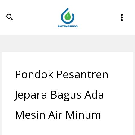
Lewati
ke
Cari
konten
Pondok Pesantren
Jepara Bagus Ada
Mesin Air Minum