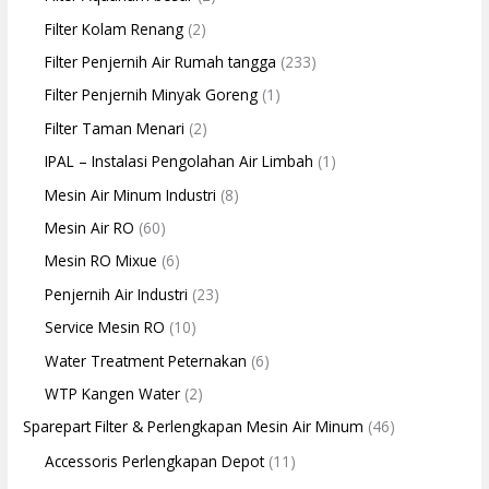
Filter Kolam Renang
(2)
Filter Penjernih Air Rumah tangga
(233)
Filter Penjernih Minyak Goreng
(1)
Filter Taman Menari
(2)
IPAL – Instalasi Pengolahan Air Limbah
(1)
Mesin Air Minum Industri
(8)
Mesin Air RO
(60)
Mesin RO Mixue
(6)
Penjernih Air Industri
(23)
Service Mesin RO
(10)
Water Treatment Peternakan
(6)
WTP Kangen Water
(2)
Sparepart Filter & Perlengkapan Mesin Air Minum
(46)
Accessoris Perlengkapan Depot
(11)