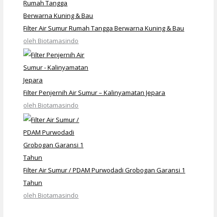
Filter Air Sumur Rumah Tangga Berwarna Kuning & Bau
oleh Biotamasindo
Filter Penjernih Air Sumur – Kalinyamatan Jepara
oleh Biotamasindo
Filter Air Sumur / PDAM Purwodadi Grobogan Garansi 1
Tahun
oleh Biotamasindo