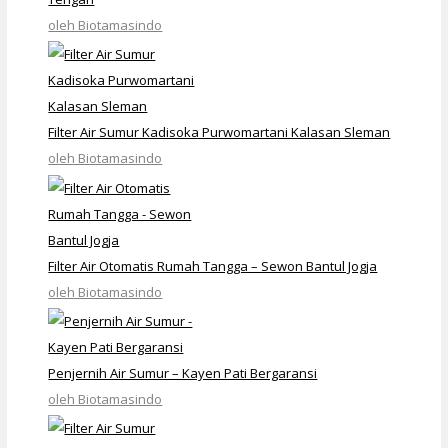
oleh Biotamasindo
Filter Air Sumur Kadisoka Purwomartani Kalasan Sleman
oleh Biotamasindo
Filter Air Otomatis Rumah Tangga – Sewon Bantul Jogja
oleh Biotamasindo
Penjernih Air Sumur – Kayen Pati Bergaransi
oleh Biotamasindo