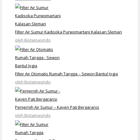
Filter Air Sumur Kadisoka Purwomartani Kalasan Sleman
oleh Biotamasindo
Filter Air Otomatis Rumah Tangga – Sewon Bantul Jogja
oleh Biotamasindo
Penjernih Air Sumur – Kayen Pati Bergaransi
oleh Biotamasindo