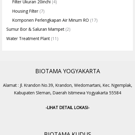
Filter Ukuran 20inchi
(4)
Housing Filter
(7)
Komponen Perlengkapan Air Minum RO
(17)
Sumur Bor & Saluran Mampet
(2)
Water Treatment Plant
(11)
BIOTAMA YOGYAKARTA
Alamat : Jl. Krandon No.39, Krandon, Wedomartani, Kec. Ngemplak,
Kabupaten Sleman, Daerah Istimewa Yogyakarta 55584
-LIHAT DETAIL LOKASI-
BIOTAMA KUDUS