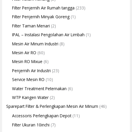
Filter Penjernih Air Rumah tangga
(233)
Filter Penjernih Minyak Goreng
(1)
Filter Taman Menari
(2)
IPAL – Instalasi Pengolahan Air Limbah
(1)
Mesin Air Minum Industri
(8)
Mesin Air RO
(60)
Mesin RO Mixue
(6)
Penjernih Air Industri
(23)
Service Mesin RO
(10)
Water Treatment Peternakan
(6)
WTP Kangen Water
(2)
Sparepart Filter & Perlengkapan Mesin Air Minum
(46)
Accessoris Perlengkapan Depot
(11)
Filter Ukuran 10inchi
(7)