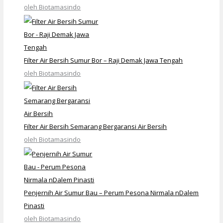
oleh Biotamasindo
Filter Air Bersih Sumur Bor – Raji Demak Jawa Tengah
oleh Biotamasindo
Filter Air Bersih Semarang Bergaransi Air Bersih
oleh Biotamasindo
Penjernih Air Sumur Bau – Perum Pesona Nirmala nDalem
Pinasti
oleh Biotamasindo