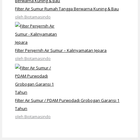
Filter Air Sumur Rumah Tangga Berwarna Kuning & Bau
oleh Biotamasindo
Filter Penjernih Air Sumur – Kalinyamatan Jepara
oleh Biotamasindo
Filter Air Sumur / PDAM Purwodadi Grobogan Garansi 1
Tahun
oleh Biotamasindo