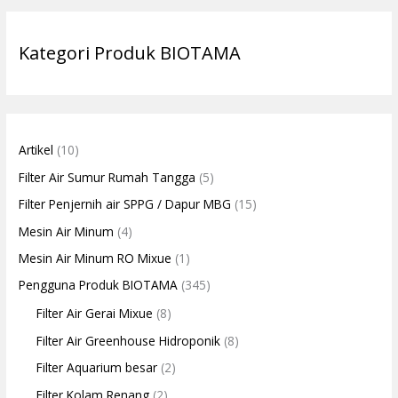
Kategori Produk BIOTAMA
Artikel
(10)
Filter Air Sumur Rumah Tangga
(5)
Filter Penjernih air SPPG / Dapur MBG
(15)
Mesin Air Minum
(4)
Mesin Air Minum RO Mixue
(1)
Pengguna Produk BIOTAMA
(345)
Filter Air Gerai Mixue
(8)
Filter Air Greenhouse Hidroponik
(8)
Filter Aquarium besar
(2)
Filter Kolam Renang
(2)