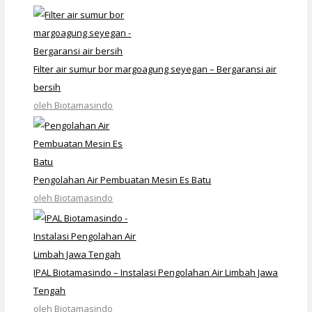
Filter air sumur bor margoagung seyegan – Bergaransi air
bersih
oleh Biotamasindo
Pengolahan Air Pembuatan Mesin Es Batu
oleh Biotamasindo
IPAL Biotamasindo – Instalasi Pengolahan Air Limbah Jawa
Tengah
oleh Biotamasindo