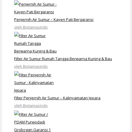
Penjernih Air Sumur – Kayen Pati Bergaransi
oleh Biotamasindo
Filter Air Sumur Rumah Tangga Berwarna Kuning & Bau
oleh Biotamasindo
Filter Penjernih Air Sumur – Kalinyamatan Jepara
oleh Biotamasindo