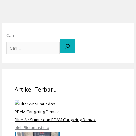
Cari
Artikel Terbaru
Filter Air Sumur dan PDAM Cangkring Demak
oleh Biotamasindo