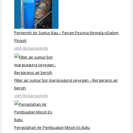
Penjernih Air Sumur Bau – Perum Pesona Nirmala nDalem
Pinasti
oleh Biotamasindo
Filter air sumur bor margoagung seyegan – Bergaransi air
bersih
oleh Biotamasindo
Pengolahan Air Pembuatan Mesin Es Batu