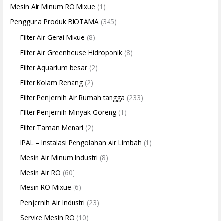
Mesin Air Minum RO Mixue
(1)
Pengguna Produk BIOTAMA
(345)
Filter Air Gerai Mixue
(8)
Filter Air Greenhouse Hidroponik
(8)
Filter Aquarium besar
(2)
Filter Kolam Renang
(2)
Filter Penjernih Air Rumah tangga
(233)
Filter Penjernih Minyak Goreng
(1)
Filter Taman Menari
(2)
IPAL – Instalasi Pengolahan Air Limbah
(1)
Mesin Air Minum Industri
(8)
Mesin Air RO
(60)
Mesin RO Mixue
(6)
Penjernih Air Industri
(23)
Service Mesin RO
(10)