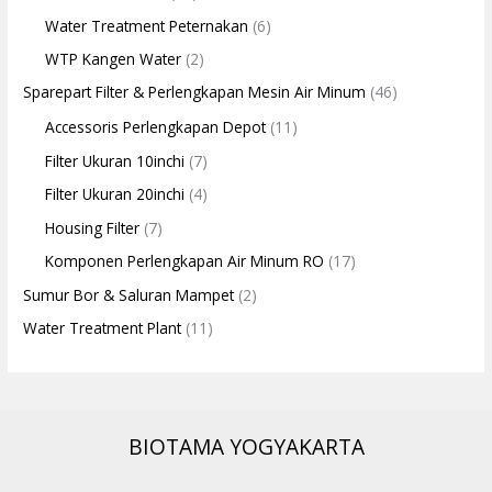
Water Treatment Peternakan
(6)
WTP Kangen Water
(2)
Sparepart Filter & Perlengkapan Mesin Air Minum
(46)
Accessoris Perlengkapan Depot
(11)
Filter Ukuran 10inchi
(7)
Filter Ukuran 20inchi
(4)
Housing Filter
(7)
Komponen Perlengkapan Air Minum RO
(17)
Sumur Bor & Saluran Mampet
(2)
Water Treatment Plant
(11)
BIOTAMA YOGYAKARTA