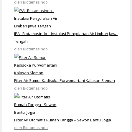
oleh Biotamasindo
IPAL Biotamasindo – Instalasi Pengolahan Air Limbah Jawa
Tengah
oleh Biotamasindo
Filter Air Sumur Kadisoka Purwomartani Kalasan Sleman
oleh Biotamasindo
Filter Air Otomatis Rumah Tangga – Sewon Bantul Jogja
oleh Biotamasindo