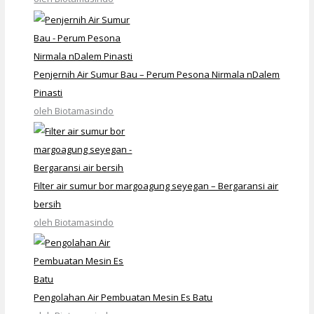
Penjernih Air Sumur Bau – Perum Pesona Nirmala nDalem
Pinasti
oleh Biotamasindo
Filter air sumur bor margoagung seyegan – Bergaransi air
bersih
oleh Biotamasindo
Pengolahan Air Pembuatan Mesin Es Batu