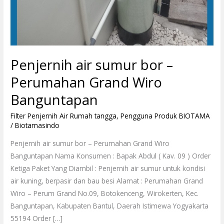
Penjernih air sumur bor –
Perumahan Grand Wiro
Banguntapan
Filter Penjernih Air Rumah tangga
,
Pengguna Produk BIOTAMA
/
Biotamasindo
Penjernih air sumur bor – Perumahan Grand Wiro
Banguntapan Nama Konsumen : Bapak Abdul ( Kav. 09 ) Order
Ketiga Paket Yang Diambil : Penjernih air sumur untuk kondisi
air kuning, berpasir dan bau besi Alamat : Perumahan Grand
Wiro – Perum Grand No.09, Botokenceng, Wirokerten, Kec.
Banguntapan, Kabupaten Bantul, Daerah Istimewa Yogyakarta
55194 Order […]