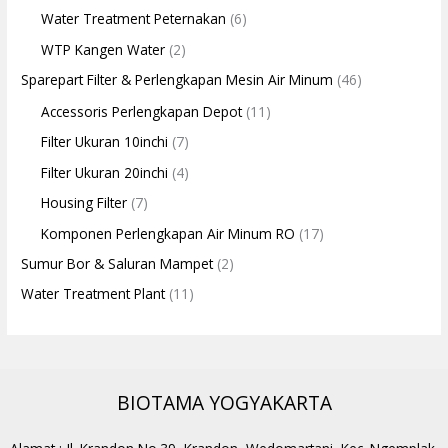
Water Treatment Peternakan
(6)
WTP Kangen Water
(2)
Sparepart Filter & Perlengkapan Mesin Air Minum
(46)
Accessoris Perlengkapan Depot
(11)
Filter Ukuran 10inchi
(7)
Filter Ukuran 20inchi
(4)
Housing Filter
(7)
Komponen Perlengkapan Air Minum RO
(17)
Sumur Bor & Saluran Mampet
(2)
Water Treatment Plant
(11)
BIOTAMA YOGYAKARTA