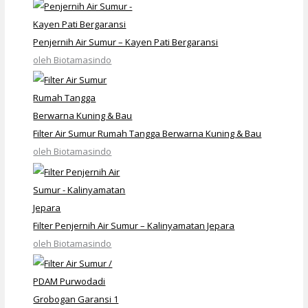
Penjernih Air Sumur – Kayen Pati Bergaransi
oleh Biotamasindo
Filter Air Sumur Rumah Tangga Berwarna Kuning & Bau
oleh Biotamasindo
Filter Penjernih Air Sumur – Kalinyamatan Jepara
oleh Biotamasindo