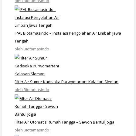
oleh Biotamasindo
IPAL Biotamasindo – Instalasi Pengolahan Air Limbah Jawa
Tengah
oleh Biotamasindo
Filter Air Sumur Kadisoka Purwomartani Kalasan Sleman
oleh Biotamasindo
Filter Air Otomatis Rumah Tangga – Sewon Bantul Jogja
oleh Biotamasindo