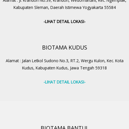
Alamat : Jl. Krandon No.39, Krandon, Wedomartani, Kec. Ngemplak,
Kabupaten Sleman, Daerah Istimewa Yogyakarta 55584
-LIHAT DETAIL LOKASI-
BIOTAMA KUDUS
Alamat : Jalan Letkol Sudono No.3, RT.2, Wergu Kulon, Kec. Kota
Kudus, Kabupaten Kudus, Jawa Tengah 59318
-LIHAT DETAIL LOKASI-
BIOTAMA BANTUL