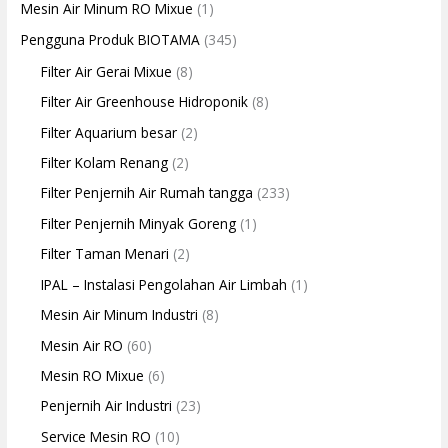
Mesin Air Minum RO Mixue
(1)
Pengguna Produk BIOTAMA
(345)
Filter Air Gerai Mixue
(8)
Filter Air Greenhouse Hidroponik
(8)
Filter Aquarium besar
(2)
Filter Kolam Renang
(2)
Filter Penjernih Air Rumah tangga
(233)
Filter Penjernih Minyak Goreng
(1)
Filter Taman Menari
(2)
IPAL – Instalasi Pengolahan Air Limbah
(1)
Mesin Air Minum Industri
(8)
Mesin Air RO
(60)
Mesin RO Mixue
(6)
Penjernih Air Industri
(23)
Service Mesin RO
(10)