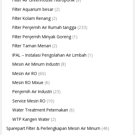
Filter Aquarium besar
(2)
Filter Kolam Renang
(2)
Filter Penjernih Air Rumah tangga
(233)
Filter Penjernih Minyak Goreng
(1)
Filter Taman Menari
(2)
IPAL – Instalasi Pengolahan Air Limbah
(1)
Mesin Air Minum Industri
(8)
Mesin Air RO
(60)
Mesin RO Mixue
(6)
Penjernih Air Industri
(23)
Service Mesin RO
(10)
Water Treatment Peternakan
(6)
WTP Kangen Water
(2)
Sparepart Filter & Perlengkapan Mesin Air Minum
(46)