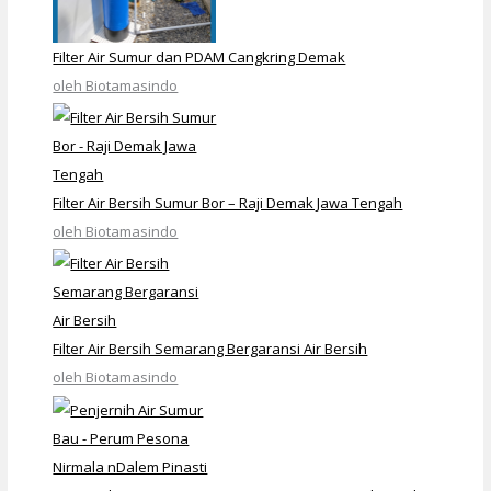
Filter Air Sumur dan PDAM Cangkring Demak
oleh Biotamasindo
Filter Air Bersih Sumur Bor – Raji Demak Jawa Tengah
oleh Biotamasindo
Filter Air Bersih Semarang Bergaransi Air Bersih
oleh Biotamasindo