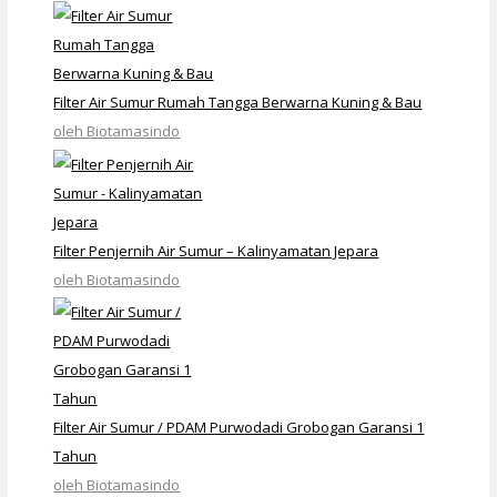
Filter Air Sumur Rumah Tangga Berwarna Kuning & Bau
oleh Biotamasindo
Filter Penjernih Air Sumur – Kalinyamatan Jepara
oleh Biotamasindo
Filter Air Sumur / PDAM Purwodadi Grobogan Garansi 1
Tahun
oleh Biotamasindo