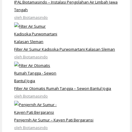
IPAL Biotamasindo – Instalasi Pengolahan Air Limbah Jawa
Tengah
oleh Biotamasindo
Filter Air Sumur Kadisoka Purwomartani Kalasan Sleman
oleh Biotamasindo
Filter Air Otomatis Rumah Tangga – Sewon Bantul Jogja
oleh Biotamasindo
Penjernih Air Sumur – Kayen Pati Bergaransi
oleh Biotamasindo