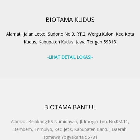
BIOTAMA KUDUS
Alamat : Jalan Letkol Sudono No.3, RT.2, Wergu Kulon, Kec. Kota
Kudus, Kabupaten Kudus, Jawa Tengah 59318
-LIHAT DETAIL LOKASI-
BIOTAMA BANTUL
Alamat : Belakang RS Nurhidayah, Jl. Imogiri Tim. No.KM.11,
Bembem, Trimulyo, Kec. Jetis, Kabupaten Bantul, Daerah
Istimewa Yogyakarta 55781