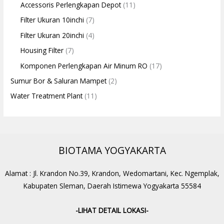
Accessoris Perlengkapan Depot
(11)
Filter Ukuran 10inchi
(7)
Filter Ukuran 20inchi
(4)
Housing Filter
(7)
Komponen Perlengkapan Air Minum RO
(17)
Sumur Bor & Saluran Mampet
(2)
Water Treatment Plant
(11)
BIOTAMA YOGYAKARTA
Alamat : Jl. Krandon No.39, Krandon, Wedomartani, Kec. Ngemplak,
Kabupaten Sleman, Daerah Istimewa Yogyakarta 55584
-LIHAT DETAIL LOKASI-