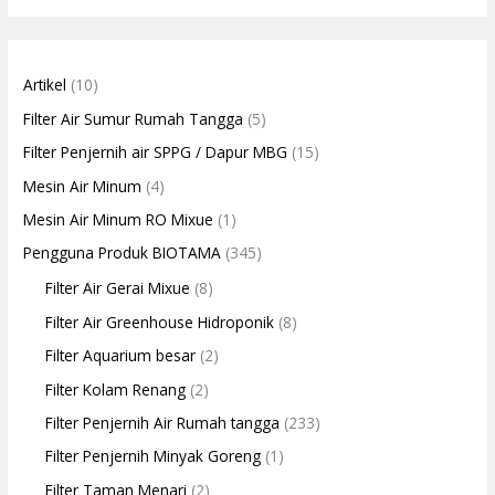
Artikel
(10)
Filter Air Sumur Rumah Tangga
(5)
Filter Penjernih air SPPG / Dapur MBG
(15)
Mesin Air Minum
(4)
Mesin Air Minum RO Mixue
(1)
Pengguna Produk BIOTAMA
(345)
Filter Air Gerai Mixue
(8)
Filter Air Greenhouse Hidroponik
(8)
Filter Aquarium besar
(2)
Filter Kolam Renang
(2)
Filter Penjernih Air Rumah tangga
(233)
Filter Penjernih Minyak Goreng
(1)
Filter Taman Menari
(2)