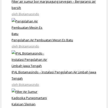
Filter air sumur bor margoagung seyegan – Bergaransi air
bersih
oleh Biotamasindo
Pengolahan Air Pembuatan Mesin Es Batu
oleh Biotamasindo
IPAL Biotamasindo – Instalasi Pengolahan Air Limbah Jawa
Tengah
oleh Biotamasindo