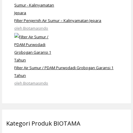
Filter Penjernih Air Sumur – Kalinyamatan Jepara
oleh Biotamasindo
Filter Air Sumur / PDAM Purwodadi Grobogan Garansi 1
Tahun
oleh Biotamasindo
Kategori Produk BIOTAMA