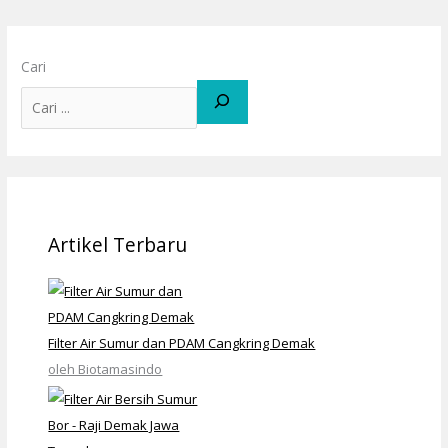
Cari
Artikel Terbaru
Filter Air Sumur dan PDAM Cangkring Demak
oleh Biotamasindo