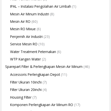
IPAL – Instalasi Pengolahan Air Limbah
(1)
Mesin Air Minum Industri
(8)
Mesin Air RO
(60)
Mesin RO Mixue
(6)
Penjernih Air Industri
(23)
Service Mesin RO
(10)
Water Treatment Peternakan
(6)
WTP Kangen Water
(2)
Sparepart Filter & Perlengkapan Mesin Air Minum
(46)
Accessoris Perlengkapan Depot
(11)
Filter Ukuran 10inchi
(7)
Filter Ukuran 20inchi
(4)
Housing Filter
(7)
Komponen Perlengkapan Air Minum RO
(17)