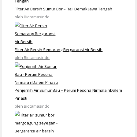
Filter Air Bersih Sumur Bor – Raji Demak Jawa Tengah
oleh Biotamasindo
Filter Air Bersih Semarang Bergaransi Air Bersih
oleh Biotamasindo
Penjernih Air Sumur Bau – Perum Pesona Nirmala nDalem
Pinasti
oleh Biotamasindo