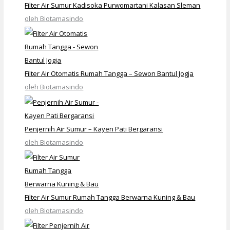
Filter Air Sumur Kadisoka Purwomartani Kalasan Sleman
oleh Biotamasindo
Filter Air Otomatis Rumah Tangga – Sewon Bantul Jogja
oleh Biotamasindo
Penjernih Air Sumur – Kayen Pati Bergaransi
oleh Biotamasindo
Filter Air Sumur Rumah Tangga Berwarna Kuning & Bau
oleh Biotamasindo