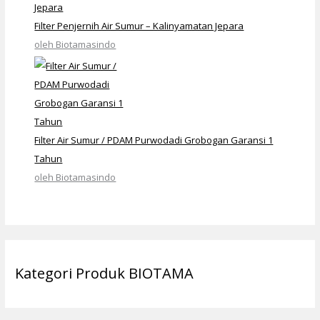
Filter Penjernih Air Sumur – Kalinyamatan Jepara
oleh Biotamasindo
Filter Air Sumur / PDAM Purwodadi Grobogan Garansi 1
Tahun
oleh Biotamasindo
Kategori Produk BIOTAMA