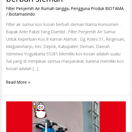
Filter Penjernih Air Rumah tangga
,
Pengguna Produk BIOTAMA
/
Biotamasindo
Filter air sumur kos kosan berbah sleman Nama Konsumen :
Bapak Anto Paket Yang Diambil : Filter Penjernih Air Sumur
Untuk Keperluan Kos 8 Kamar Alamat : Gg. Kotes 51, Ringinsari,
Maguwoharjo, Kec. Depok, Kabupaten Sleman, Daerah
Istimewa Yogyakarta 55281 Memiliki kos kosan adalah suatu
hal yang di mimpikan semua masyarakat. Karena memiliki kos
kosan adalah […]
Read More »
Penjernih
Air
Sumur
Mixue