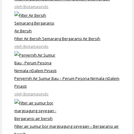
oleh Biotamasindo
Filter Air Bersih Semarang Bergaransi Air Bersih
oleh Biotamasindo
Penjernih Air Sumur Bau – Perum Pesona Nirmala nDalem
Pinasti
oleh Biotamasindo
Filter air sumur bor margoagung seyegan – Bergaransi air
bersih