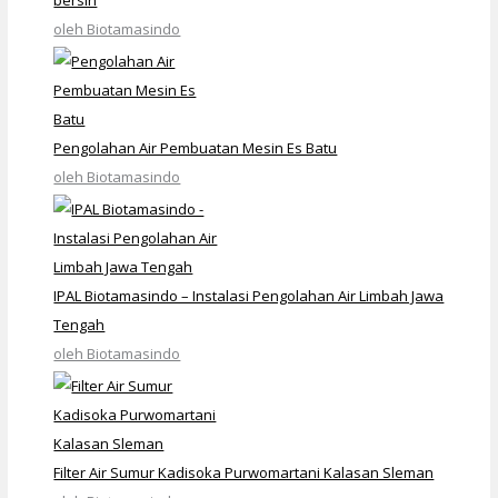
oleh Biotamasindo
Pengolahan Air Pembuatan Mesin Es Batu
oleh Biotamasindo
IPAL Biotamasindo – Instalasi Pengolahan Air Limbah Jawa
Tengah
oleh Biotamasindo
Filter Air Sumur Kadisoka Purwomartani Kalasan Sleman