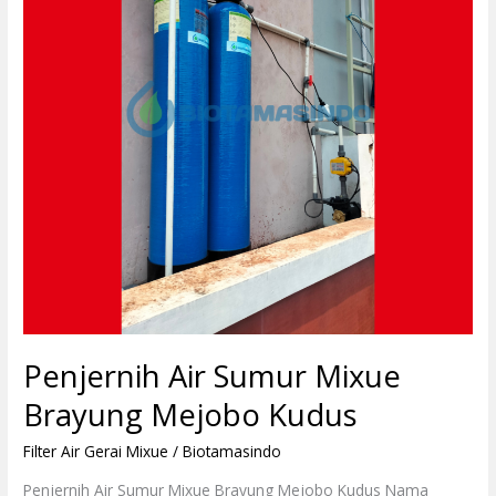
Brayung
Mejobo
Kudus
Penjernih Air Sumur Mixue
Brayung Mejobo Kudus
Filter Air Gerai Mixue
/
Biotamasindo
Penjernih Air Sumur Mixue Brayung Mejobo Kudus Nama