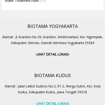
Water Treatment Plant
(11)
BIOTAMA YOGYAKARTA
Alamat : Jl. Krandon No.39, Krandon, Wedomartani, Kec. Ngemplak,
Kabupaten Sleman, Daerah Istimewa Yogyakarta 55584
-LIHAT DETAIL LOKASI-
BIOTAMA KUDUS
Alamat : Jalan Letkol Sudono No.3, RT.2, Wergu Kulon, Kec. Kota
Kudus, Kabupaten Kudus, Jawa Tengah 59318
-LIHAT DETAIL LOKASI-