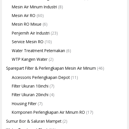
Mesin Air Minum Industri
(8)
Mesin Air RO
(60)
Mesin RO Mixue
(6)
Penjernih Air Industri
(23)
Service Mesin RO
(10)
Water Treatment Peternakan
(6)
WTP Kangen Water
(2)
Sparepart Filter & Perlengkapan Mesin Air Minum
(46)
Accessoris Perlengkapan Depot
(11)
Filter Ukuran 10inchi
(7)
Filter Ukuran 20inchi
(4)
Housing Filter
(7)
Komponen Perlengkapan Air Minum RO
(17)
Sumur Bor & Saluran Mampet
(2)