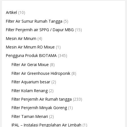
Artikel
(10)
Filter Air Sumur Rumah Tangga
(5)
Filter Penjernih air SPPG / Dapur MBG
(15)
Mesin Air Minum
(4)
Mesin Air Minum RO Mixue
(1)
Pengguna Produk BIOTAMA
(345)
Filter Air Gerai Mixue
(8)
Filter Air Greenhouse Hidroponik
(8)
Filter Aquarium besar
(2)
Filter Kolam Renang
(2)
Filter Penjernih Air Rumah tangga
(233)
Filter Penjernih Minyak Goreng
(1)
Filter Taman Menari
(2)
IPAL – Instalasi Pengolahan Air Limbah
(1)