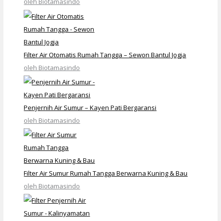
oleh Biotamasindo
Filter Air Otomatis Rumah Tangga – Sewon Bantul Jogja
oleh Biotamasindo
Penjernih Air Sumur – Kayen Pati Bergaransi
oleh Biotamasindo
Filter Air Sumur Rumah Tangga Berwarna Kuning & Bau
oleh Biotamasindo