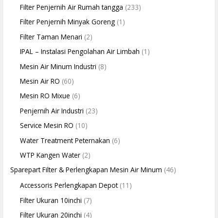
Filter Penjernih Air Rumah tangga
(233)
Filter Penjernih Minyak Goreng
(1)
Filter Taman Menari
(2)
IPAL – Instalasi Pengolahan Air Limbah
(1)
Mesin Air Minum Industri
(8)
Mesin Air RO
(60)
Mesin RO Mixue
(6)
Penjernih Air Industri
(23)
Service Mesin RO
(10)
Water Treatment Peternakan
(6)
WTP Kangen Water
(2)
Sparepart Filter & Perlengkapan Mesin Air Minum
(46)
Accessoris Perlengkapan Depot
(11)
Filter Ukuran 10inchi
(7)
Filter Ukuran 20inchi
(4)