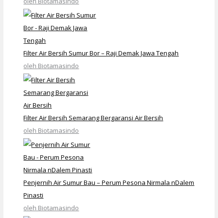
oleh Biotamasindo
Filter Air Bersih Sumur Bor – Raji Demak Jawa Tengah
oleh Biotamasindo
Filter Air Bersih Semarang Bergaransi Air Bersih
oleh Biotamasindo
Penjernih Air Sumur Bau – Perum Pesona Nirmala nDalem
Pinasti
oleh Biotamasindo