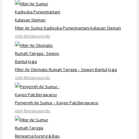
Filter Air Sumur Kadisoka Purwomartani Kalasan Sleman
oleh Biotamasindo
Filter Air Otomatis Rumah Tangga – Sewon Bantul Jogja
oleh Biotamasindo
Penjernih Air Sumur – Kayen Pati Bergaransi
oleh Biotamasindo