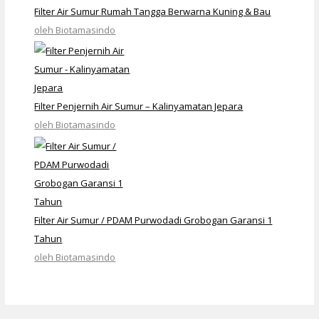
Filter Air Sumur Rumah Tangga Berwarna Kuning & Bau
oleh Biotamasindo
Filter Penjernih Air Sumur – Kalinyamatan Jepara
oleh Biotamasindo
Filter Air Sumur / PDAM Purwodadi Grobogan Garansi 1
Tahun
oleh Biotamasindo