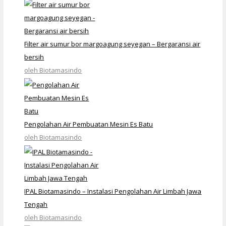
Filter air sumur bor margoagung seyegan – Bergaransi air
bersih
oleh Biotamasindo
Pengolahan Air Pembuatan Mesin Es Batu
oleh Biotamasindo
IPAL Biotamasindo – Instalasi Pengolahan Air Limbah Jawa
Tengah
oleh Biotamasindo