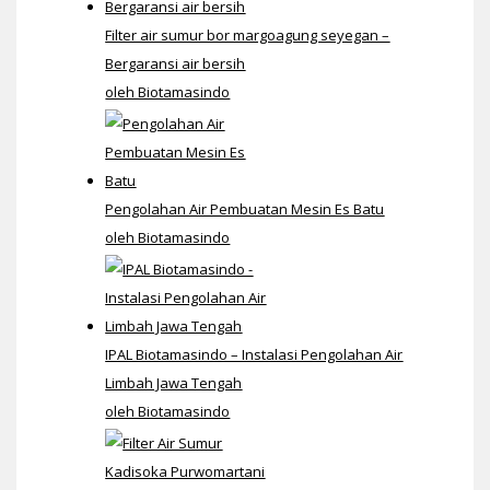
Filter air sumur bor margoagung seyegan –
Bergaransi air bersih
oleh Biotamasindo
Pengolahan Air Pembuatan Mesin Es Batu
oleh Biotamasindo
IPAL Biotamasindo – Instalasi Pengolahan Air
Limbah Jawa Tengah
oleh Biotamasindo