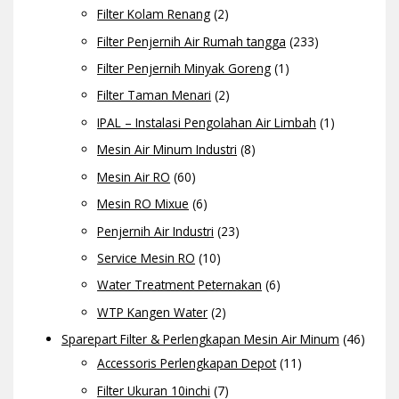
Filter Kolam Renang
(2)
Filter Penjernih Air Rumah tangga
(233)
Filter Penjernih Minyak Goreng
(1)
Filter Taman Menari
(2)
IPAL – Instalasi Pengolahan Air Limbah
(1)
Mesin Air Minum Industri
(8)
Mesin Air RO
(60)
Mesin RO Mixue
(6)
Penjernih Air Industri
(23)
Service Mesin RO
(10)
Water Treatment Peternakan
(6)
WTP Kangen Water
(2)
Sparepart Filter & Perlengkapan Mesin Air Minum
(46)
Accessoris Perlengkapan Depot
(11)
Filter Ukuran 10inchi
(7)