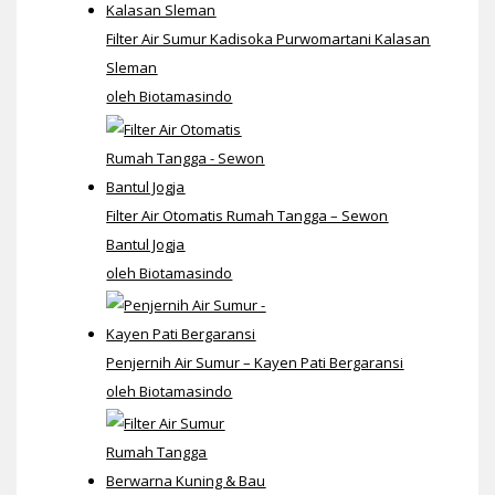
Filter Air Sumur Kadisoka Purwomartani Kalasan
Sleman
oleh Biotamasindo
Filter Air Otomatis Rumah Tangga – Sewon
Bantul Jogja
oleh Biotamasindo
Penjernih Air Sumur – Kayen Pati Bergaransi
oleh Biotamasindo