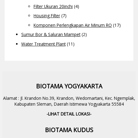
Filter Ukuran 20inchi
(4)
Housing Filter
(7)
Komponen Perlengkapan Air Minum RO
(17)
Sumur Bor & Saluran Mampet
(2)
Water Treatment Plant
(11)
BIOTAMA YOGYAKARTA
Alamat : Jl. Krandon No.39, Krandon, Wedomartani, Kec. Ngemplak,
Kabupaten Sleman, Daerah Istimewa Yogyakarta 55584
-LIHAT DETAIL LOKASI-
BIOTAMA KUDUS