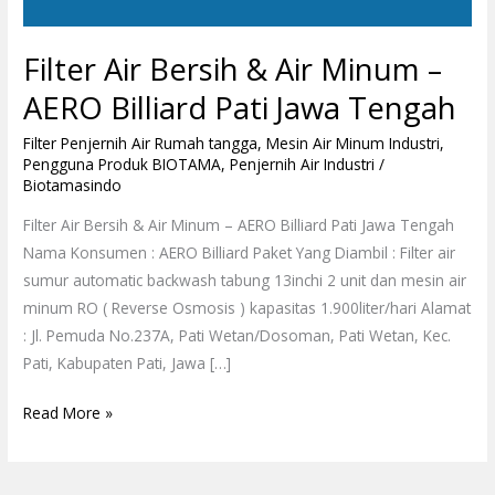
Filter Air Bersih & Air Minum –
AERO Billiard Pati Jawa Tengah
Filter Penjernih Air Rumah tangga
,
Mesin Air Minum Industri
,
Pengguna Produk BIOTAMA
,
Penjernih Air Industri
/
Biotamasindo
Filter Air Bersih & Air Minum – AERO Billiard Pati Jawa Tengah
Nama Konsumen : AERO Billiard Paket Yang Diambil : Filter air
sumur automatic backwash tabung 13inchi 2 unit dan mesin air
minum RO ( Reverse Osmosis ) kapasitas 1.900liter/hari Alamat
: Jl. Pemuda No.237A, Pati Wetan/Dosoman, Pati Wetan, Kec.
Pati, Kabupaten Pati, Jawa […]
Read More »