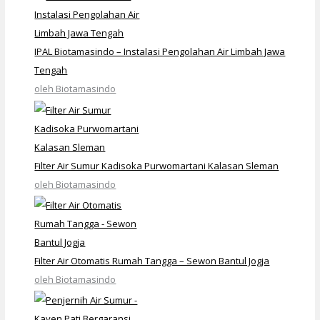
IPAL Biotamasindo – Instalasi Pengolahan Air Limbah Jawa
Tengah
oleh Biotamasindo
Filter Air Sumur Kadisoka Purwomartani Kalasan Sleman
oleh Biotamasindo
Filter Air Otomatis Rumah Tangga – Sewon Bantul Jogja
oleh Biotamasindo