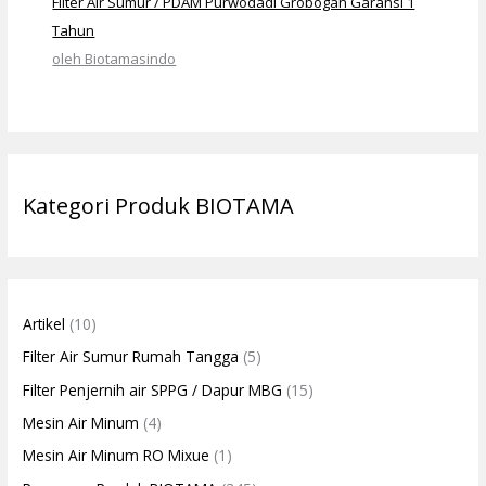
Filter Air Sumur / PDAM Purwodadi Grobogan Garansi 1
Tahun
oleh Biotamasindo
Kategori Produk BIOTAMA
Artikel
(10)
Filter Air Sumur Rumah Tangga
(5)
Filter Penjernih air SPPG / Dapur MBG
(15)
Mesin Air Minum
(4)
Mesin Air Minum RO Mixue
(1)