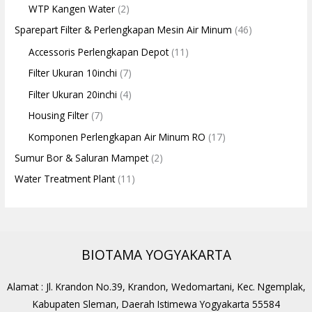
WTP Kangen Water
(2)
Sparepart Filter & Perlengkapan Mesin Air Minum
(46)
Accessoris Perlengkapan Depot
(11)
Filter Ukuran 10inchi
(7)
Filter Ukuran 20inchi
(4)
Housing Filter
(7)
Komponen Perlengkapan Air Minum RO
(17)
Sumur Bor & Saluran Mampet
(2)
Water Treatment Plant
(11)
BIOTAMA YOGYAKARTA
Alamat : Jl. Krandon No.39, Krandon, Wedomartani, Kec. Ngemplak,
Kabupaten Sleman, Daerah Istimewa Yogyakarta 55584