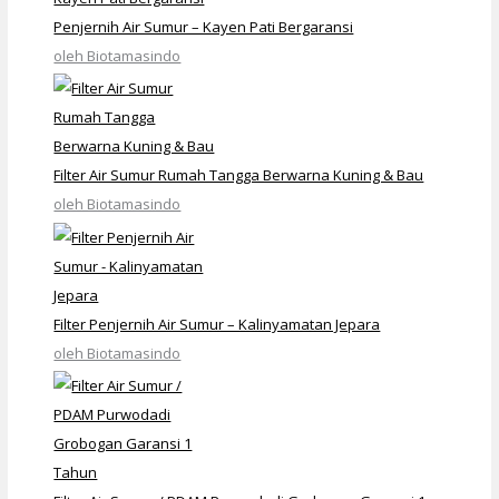
Penjernih Air Sumur – Kayen Pati Bergaransi
oleh Biotamasindo
Filter Air Sumur Rumah Tangga Berwarna Kuning & Bau
oleh Biotamasindo
Filter Penjernih Air Sumur – Kalinyamatan Jepara
oleh Biotamasindo