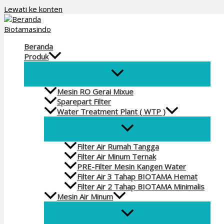
Lewati ke konten
Beranda
Produk
Mesin RO Gerai Mixue
Sparepart Filter
Water Treatment Plant ( WTP )
Filter Air Rumah Tangga
Filter Air Minum Ternak
PRE-Filter Mesin Kangen Water
Filter Air 3 Tahap BIOTAMA Hemat
Filter Air 2 Tahap BIOTAMA Minimalis
Mesin Air Minum