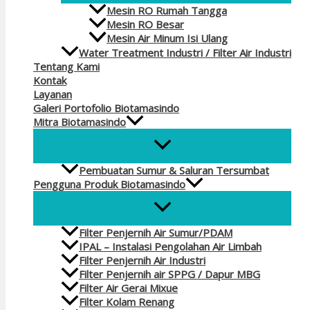
Mesin RO Rumah Tangga
Mesin RO Besar
Mesin Air Minum Isi Ulang
Water Treatment Industri / Filter Air Industri
Tentang Kami
Kontak
Layanan
Galeri Portofolio Biotamasindo
Mitra Biotamasindo
Pembuatan Sumur & Saluran Tersumbat
Pengguna Produk Biotamasindo
Filter Penjernih Air Sumur/PDAM
IPAL – Instalasi Pengolahan Air Limbah
Filter Penjernih Air Industri
Filter Penjernih air SPPG / Dapur MBG
Filter Air Gerai Mixue
Filter Kolam Renang