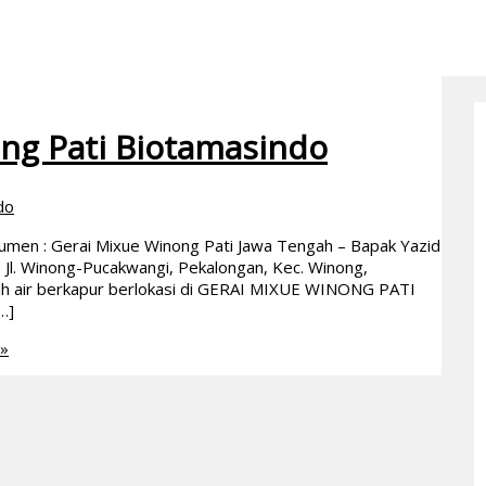
ong Pati Biotamasindo
do
sumen : Gerai Mixue Winong Pati Jawa Tengah – Bapak Yazid
 : Jl. Winong-Pucakwangi, Pekalongan, Kec. Winong,
ih air berkapur berlokasi di GERAI MIXUE WINONG PATI
…]
»