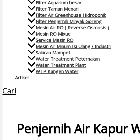
Filter Aquarium besar
Filter Taman Menari
Filter Air Greenhouse Hidroponik
Filter Penjernih Minyak Goreng
Mesin Air RO ( Reverse Osmosis )
Mesin RO Mixue
Service Mesin RO
Mesin Air Minum Isi Ulang / Industri
Saluran Mampet
Water Treatment Peternakan
Water Treatment Plant
WTP Kangen Water
Artikel
Cari
Penjernih Air Kapur 