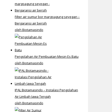
Filter air sumur bor margoagung seyegan –
Bergaransi air bersih
oleh Biotamasindo
Pengolahan Air Pembuatan Mesin Es Batu
oleh Biotamasindo
IPAL Biotamasindo – Instalasi Pengolahan
Air Limbah Jawa Tengah
oleh Biotamasindo