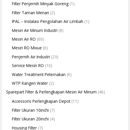
Filter Penjernih Minyak Goreng
(1)
Filter Taman Menari
(2)
IPAL – Instalasi Pengolahan Air Limbah
(1)
Mesin Air Minum Industri
(8)
Mesin Air RO
(60)
Mesin RO Mixue
(6)
Penjernih Air Industri
(23)
Service Mesin RO
(10)
Water Treatment Peternakan
(6)
WTP Kangen Water
(2)
Sparepart Filter & Perlengkapan Mesin Air Minum
(46)
Accessoris Perlengkapan Depot
(11)
Filter Ukuran 10inchi
(7)
Filter Ukuran 20inchi
(4)
Housing Filter
(7)