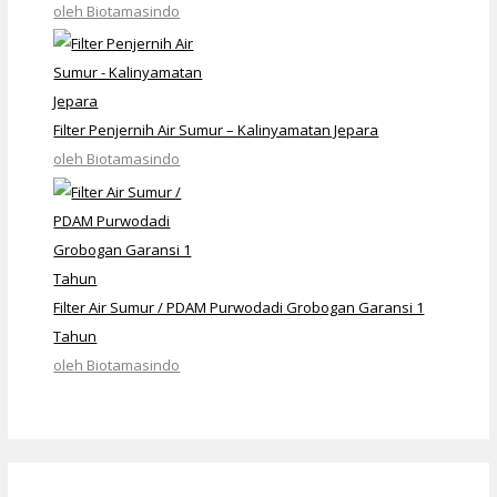
oleh Biotamasindo
Filter Penjernih Air Sumur – Kalinyamatan Jepara
oleh Biotamasindo
Filter Air Sumur / PDAM Purwodadi Grobogan Garansi 1
Tahun
oleh Biotamasindo