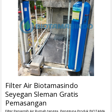
Sleman
Gratis
Pemasangan
Filter Air Biotamasindo
Seyegan Sleman Gratis
Pemasangan
Filter Penjernih Air Rumah tangga
,
Pengguna Produk BIOTAMA