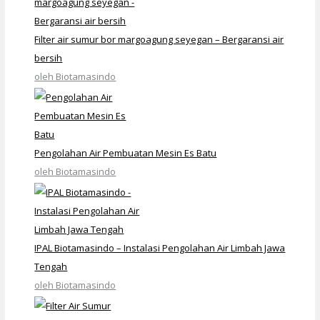
Filter air sumur bor margoagung seyegan – Bergaransi air
bersih
oleh Biotamasindo
Pengolahan Air Pembuatan Mesin Es Batu
oleh Biotamasindo
IPAL Biotamasindo – Instalasi Pengolahan Air Limbah Jawa
Tengah
oleh Biotamasindo