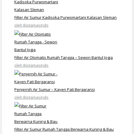
Filter Air Sumur Kadisoka Purwomartani Kalasan Sleman
oleh Biotamasindo
Filter Air Otomatis Rumah Tangga – Sewon Bantul Jogja
oleh Biotamasindo
Penjernih Air Sumur – Kayen Pati Bergaransi
oleh Biotamasindo
Filter Air Sumur Rumah Tangga Berwarna Kuning & Bau