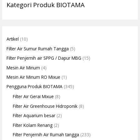
Kategori Produk BIOTAMA
Artikel
(10)
Filter Air Sumur Rumah Tangga
(5)
Filter Penjernih air SPPG / Dapur MBG
(15)
Mesin Air Minum
(4)
Mesin Air Minum RO Mixue
(1)
Pengguna Produk BIOTAMA
(345)
Filter Air Gerai Mixue
(8)
Filter Air Greenhouse Hidroponik
(8)
Filter Aquarium besar
(2)
Filter Kolam Renang
(2)
Filter Penjernih Air Rumah tangga
(233)