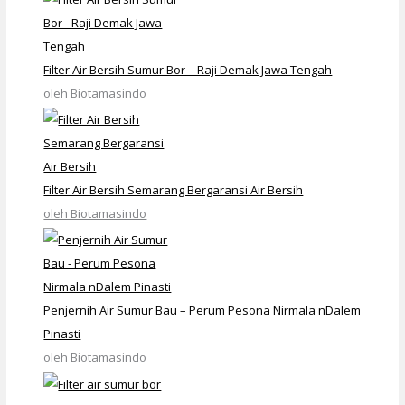
Filter Air Bersih Sumur Bor – Raji Demak Jawa Tengah
oleh Biotamasindo
Filter Air Bersih Semarang Bergaransi Air Bersih
oleh Biotamasindo
Penjernih Air Sumur Bau – Perum Pesona Nirmala nDalem
Pinasti
oleh Biotamasindo