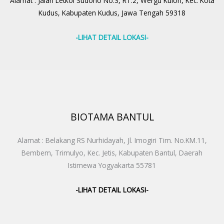
Alamat : Jalan Letkol Sudono No.3, RT.2, Wergu Kulon, Kec. Kota
Kudus, Kabupaten Kudus, Jawa Tengah 59318
-LIHAT DETAIL LOKASI-
BIOTAMA BANTUL
Alamat : Belakang RS Nurhidayah, Jl. Imogiri Tim. No.KM.11,
Bembem, Trimulyo, Kec. Jetis, Kabupaten Bantul, Daerah
Istimewa Yogyakarta 55781
-LIHAT DETAIL LOKASI-