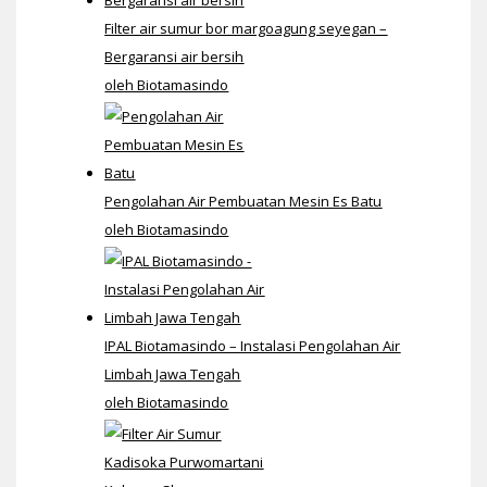
Filter air sumur bor margoagung seyegan –
Bergaransi air bersih
oleh Biotamasindo
Pengolahan Air Pembuatan Mesin Es Batu
oleh Biotamasindo
IPAL Biotamasindo – Instalasi Pengolahan Air
Limbah Jawa Tengah
oleh Biotamasindo