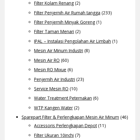
Filter Kolam Renang
(2)
Filter Penjernih Air Rumah tangga
(233)
Filter Penjernih Minyak Goreng
(1)
Filter Taman Menari
(2)
IPAL – Instalasi Pengolahan Air Limbah
(1)
Mesin Air Minum Industri
(8)
Mesin Air RO
(60)
Mesin RO Mixue
(6)
Penjernih Air Industri
(23)
Service Mesin RO
(10)
Water Treatment Peternakan
(6)
WTP Kangen Water
(2)
Sparepart Filter & Perlengkapan Mesin Air Minum
(46)
Accessoris Perlengkapan Depot
(11)
Filter Ukuran 10inchi
(7)