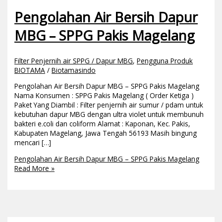
Pengolahan Air Bersih Dapur
MBG – SPPG Pakis Magelang
Filter Penjernih air SPPG / Dapur MBG
,
Pengguna Produk
BIOTAMA
/
Biotamasindo
Pengolahan Air Bersih Dapur MBG – SPPG Pakis Magelang
Nama Konsumen : SPPG Pakis Magelang ( Order Ketiga )
Paket Yang Diambil : Filter penjernih air sumur / pdam untuk
kebutuhan dapur MBG dengan ultra violet untuk membunuh
bakteri e.coli dan coliform Alamat : Kaponan, Kec. Pakis,
Kabupaten Magelang, Jawa Tengah 56193 Masih bingung
mencari […]
Pengolahan Air Bersih Dapur MBG – SPPG Pakis Magelang
Read More »