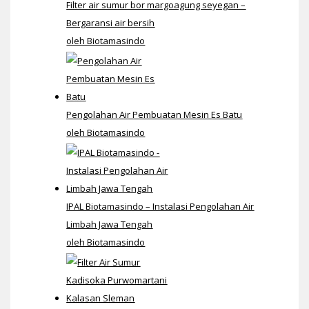
Filter air sumur bor margoagung seyegan –
Bergaransi air bersih
oleh Biotamasindo
Pengolahan Air Pembuatan Mesin Es Batu
oleh Biotamasindo
IPAL Biotamasindo – Instalasi Pengolahan Air
Limbah Jawa Tengah
oleh Biotamasindo