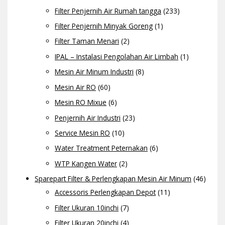
Filter Penjernih Air Rumah tangga
(233)
Filter Penjernih Minyak Goreng
(1)
Filter Taman Menari
(2)
IPAL – Instalasi Pengolahan Air Limbah
(1)
Mesin Air Minum Industri
(8)
Mesin Air RO
(60)
Mesin RO Mixue
(6)
Penjernih Air Industri
(23)
Service Mesin RO
(10)
Water Treatment Peternakan
(6)
WTP Kangen Water
(2)
Sparepart Filter & Perlengkapan Mesin Air Minum
(46)
Accessoris Perlengkapan Depot
(11)
Filter Ukuran 10inchi
(7)
Filter Ukuran 20inchi
(4)