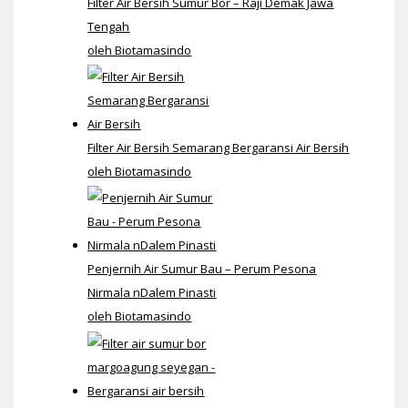
Filter Air Bersih Sumur Bor – Raji Demak Jawa
Tengah
oleh Biotamasindo
Filter Air Bersih Semarang Bergaransi Air Bersih
oleh Biotamasindo
Penjernih Air Sumur Bau – Perum Pesona
Nirmala nDalem Pinasti
oleh Biotamasindo