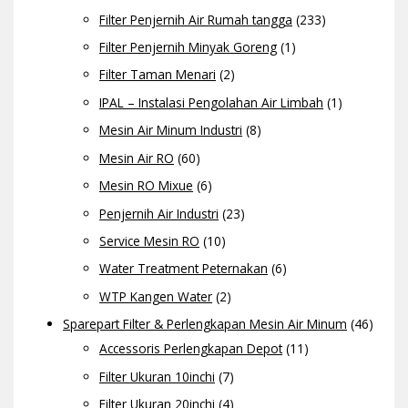
Filter Penjernih Air Rumah tangga
(233)
Filter Penjernih Minyak Goreng
(1)
Filter Taman Menari
(2)
IPAL – Instalasi Pengolahan Air Limbah
(1)
Mesin Air Minum Industri
(8)
Mesin Air RO
(60)
Mesin RO Mixue
(6)
Penjernih Air Industri
(23)
Service Mesin RO
(10)
Water Treatment Peternakan
(6)
WTP Kangen Water
(2)
Sparepart Filter & Perlengkapan Mesin Air Minum
(46)
Accessoris Perlengkapan Depot
(11)
Filter Ukuran 10inchi
(7)
Filter Ukuran 20inchi
(4)