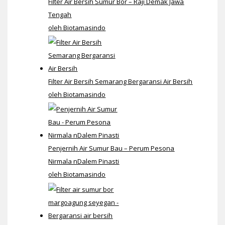
Filter Air Bersih Sumur Bor – Raji Demak Jawa
Tengah
oleh Biotamasindo
Filter Air Bersih Semarang Bergaransi Air Bersih
oleh Biotamasindo
Penjernih Air Sumur Bau – Perum Pesona
Nirmala nDalem Pinasti
oleh Biotamasindo