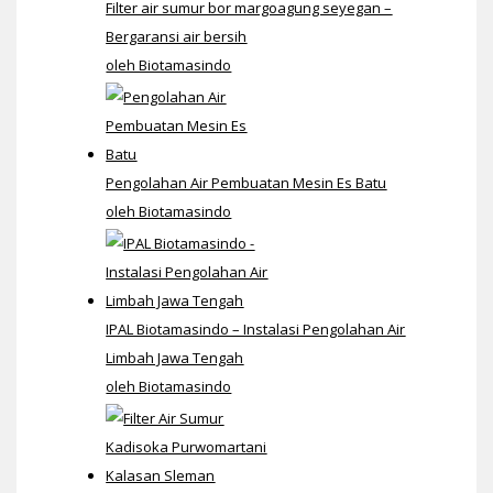
Filter air sumur bor margoagung seyegan –
Bergaransi air bersih
oleh Biotamasindo
Pengolahan Air Pembuatan Mesin Es Batu
oleh Biotamasindo
IPAL Biotamasindo – Instalasi Pengolahan Air
Limbah Jawa Tengah
oleh Biotamasindo