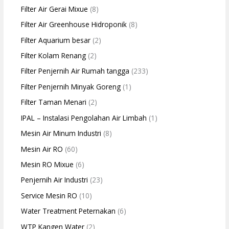
Filter Air Gerai Mixue
(8)
Filter Air Greenhouse Hidroponik
(8)
Filter Aquarium besar
(2)
Filter Kolam Renang
(2)
Filter Penjernih Air Rumah tangga
(233)
Filter Penjernih Minyak Goreng
(1)
Filter Taman Menari
(2)
IPAL – Instalasi Pengolahan Air Limbah
(1)
Mesin Air Minum Industri
(8)
Mesin Air RO
(60)
Mesin RO Mixue
(6)
Penjernih Air Industri
(23)
Service Mesin RO
(10)
Water Treatment Peternakan
(6)
WTP Kangen Water
(2)