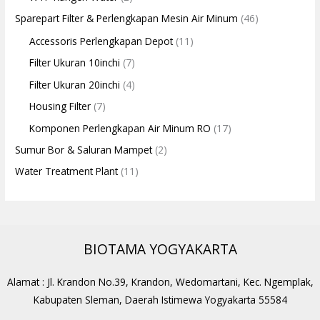
Sparepart Filter & Perlengkapan Mesin Air Minum
(46)
Accessoris Perlengkapan Depot
(11)
Filter Ukuran 10inchi
(7)
Filter Ukuran 20inchi
(4)
Housing Filter
(7)
Komponen Perlengkapan Air Minum RO
(17)
Sumur Bor & Saluran Mampet
(2)
Water Treatment Plant
(11)
BIOTAMA YOGYAKARTA
Alamat : Jl. Krandon No.39, Krandon, Wedomartani, Kec. Ngemplak,
Kabupaten Sleman, Daerah Istimewa Yogyakarta 55584