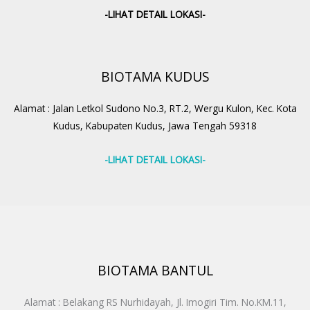
-LIHAT DETAIL LOKASI-
BIOTAMA KUDUS
Alamat : Jalan Letkol Sudono No.3, RT.2, Wergu Kulon, Kec. Kota
Kudus, Kabupaten Kudus, Jawa Tengah 59318
-LIHAT DETAIL LOKASI-
BIOTAMA BANTUL
Alamat : Belakang RS Nurhidayah, Jl. Imogiri Tim. No.KM.11,