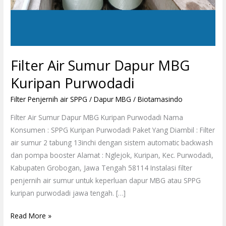
Filter Air Sumur Dapur MBG
Kuripan Purwodadi
Filter Penjernih air SPPG / Dapur MBG
/
Biotamasindo
Filter Air Sumur Dapur MBG Kuripan Purwodadi Nama
Konsumen : SPPG Kuripan Purwodadi Paket Yang Diambil : Filter
air sumur 2 tabung 13inchi dengan sistem automatic backwash
dan pompa booster Alamat : Nglejok, Kuripan, Kec. Purwodadi,
Kabupaten Grobogan, Jawa Tengah 58114 Instalasi filter
penjernih air sumur untuk keperluan dapur MBG atau SPPG
kuripan purwodadi jawa tengah. […]
Read More »