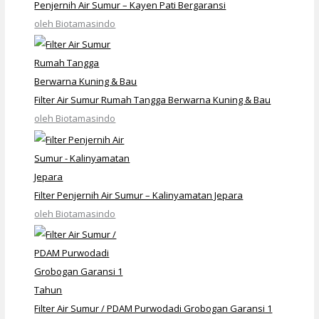
Penjernih Air Sumur – Kayen Pati Bergaransi
oleh Biotamasindo
Filter Air Sumur Rumah Tangga Berwarna Kuning & Bau
oleh Biotamasindo
Filter Penjernih Air Sumur – Kalinyamatan Jepara
oleh Biotamasindo
Filter Air Sumur / PDAM Purwodadi Grobogan Garansi 1