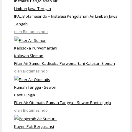
IPAL Biotamasindo – Instalasi Pengolahan Air Limbah Jawa
Tengah
oleh Biotamasindo
Filter Air Sumur Kadisoka Purwomartani Kalasan Sleman
oleh Biotamasindo
Filter Air Otomatis Rumah Tangga – Sewon Bantul Jogja
oleh Biotamasindo