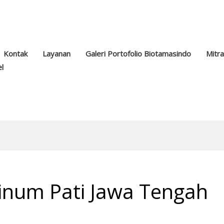
Kontak
Layanan
Galeri Portofolio Biotamasindo
Mitr
el
inum Pati Jawa Tengah