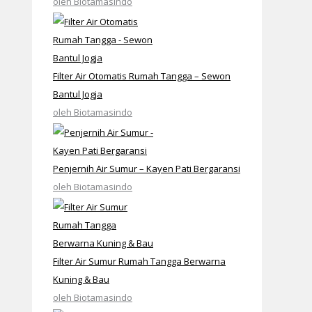
oleh Biotamasindo
Filter Air Otomatis Rumah Tangga – Sewon
Bantul Jogja
oleh Biotamasindo
Penjernih Air Sumur – Kayen Pati Bergaransi
oleh Biotamasindo
Filter Air Sumur Rumah Tangga Berwarna
Kuning & Bau
oleh Biotamasindo