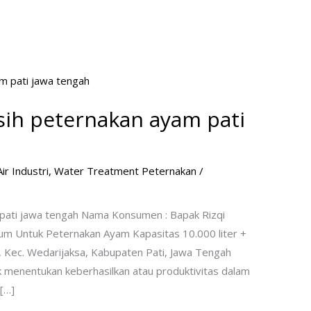
sih peternakan ayam pati
ir Industri
,
Water Treatment Peternakan
/
 pati jawa tengah Nama Konsumen : Bapak Rizqi
num Untuk Peternakan Ayam Kapasitas 10.000 liter +
h, Kec. Wedarijaksa, Kabupaten Pati, Jawa Tengah
menentukan keberhasilkan atau produktivitas dalam
[…]