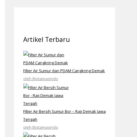
Artikel Terbaru
Filter Air Sumur dan PDAM Cangkring Demak
oleh Biotamasindo
Filter Air Bersih Sumur Bor – Raji Demak Jawa
Tengah
oleh Biotamasindo