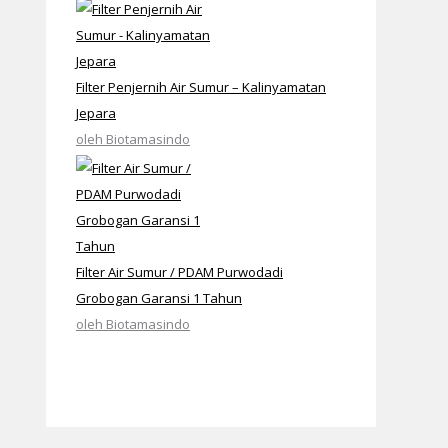
Filter Penjernih Air Sumur – Kalinyamatan
Jepara
oleh Biotamasindo
Filter Air Sumur / PDAM Purwodadi
Grobogan Garansi 1 Tahun
oleh Biotamasindo