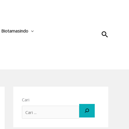
a Biotamasindo
Cari
Cari