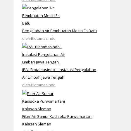
Pengolahan Air Pembuatan Mesin Es Batu
oleh Biotamasindo
IPAL Biotamasindo – Instalasi Pengolahan
Air Limbah Jawa Tengah
oleh Biotamasindo
Filter Air Sumur Kadisoka Purwomartani
Kalasan Sleman