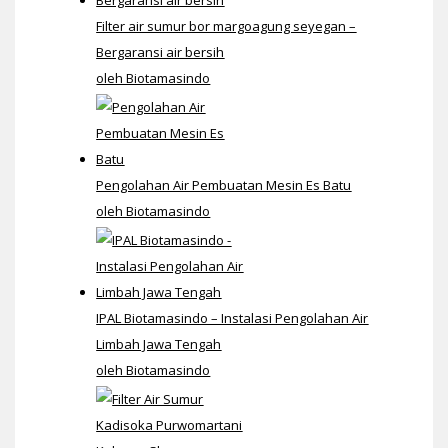
Filter air sumur bor margoagung seyegan –
Bergaransi air bersih
oleh Biotamasindo
Pengolahan Air Pembuatan Mesin Es Batu
oleh Biotamasindo
IPAL Biotamasindo – Instalasi Pengolahan Air
Limbah Jawa Tengah
oleh Biotamasindo