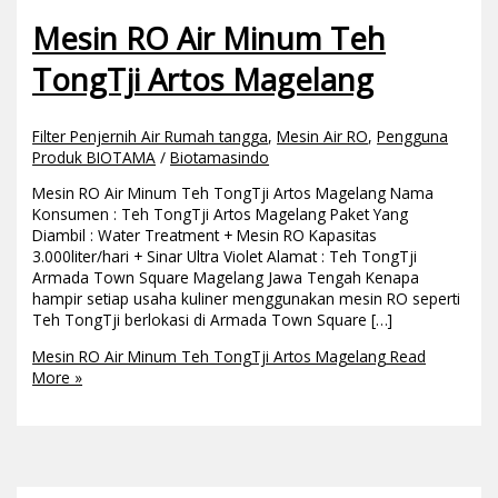
Mesin RO Air Minum Teh
TongTji Artos Magelang
Filter Penjernih Air Rumah tangga
,
Mesin Air RO
,
Pengguna
Produk BIOTAMA
/
Biotamasindo
Mesin RO Air Minum Teh TongTji Artos Magelang Nama
Konsumen : Teh TongTji Artos Magelang Paket Yang
Diambil : Water Treatment + Mesin RO Kapasitas
3.000liter/hari + Sinar Ultra Violet Alamat : Teh TongTji
Armada Town Square Magelang Jawa Tengah Kenapa
hampir setiap usaha kuliner menggunakan mesin RO seperti
Teh TongTji berlokasi di Armada Town Square […]
Mesin RO Air Minum Teh TongTji Artos Magelang
Read
More »