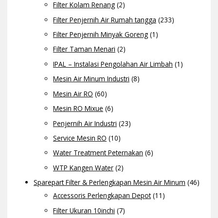
Filter Kolam Renang
(2)
Filter Penjernih Air Rumah tangga
(233)
Filter Penjernih Minyak Goreng
(1)
Filter Taman Menari
(2)
IPAL – Instalasi Pengolahan Air Limbah
(1)
Mesin Air Minum Industri
(8)
Mesin Air RO
(60)
Mesin RO Mixue
(6)
Penjernih Air Industri
(23)
Service Mesin RO
(10)
Water Treatment Peternakan
(6)
WTP Kangen Water
(2)
Sparepart Filter & Perlengkapan Mesin Air Minum
(46)
Accessoris Perlengkapan Depot
(11)
Filter Ukuran 10inchi
(7)