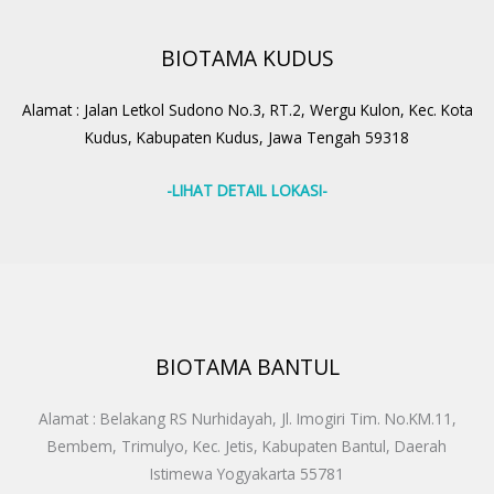
BIOTAMA KUDUS
Alamat : Jalan Letkol Sudono No.3, RT.2, Wergu Kulon, Kec. Kota
Kudus, Kabupaten Kudus, Jawa Tengah 59318
-LIHAT DETAIL LOKASI-
BIOTAMA BANTUL
Alamat : Belakang RS Nurhidayah, Jl. Imogiri Tim. No.KM.11,
Bembem, Trimulyo, Kec. Jetis, Kabupaten Bantul, Daerah
Istimewa Yogyakarta 55781