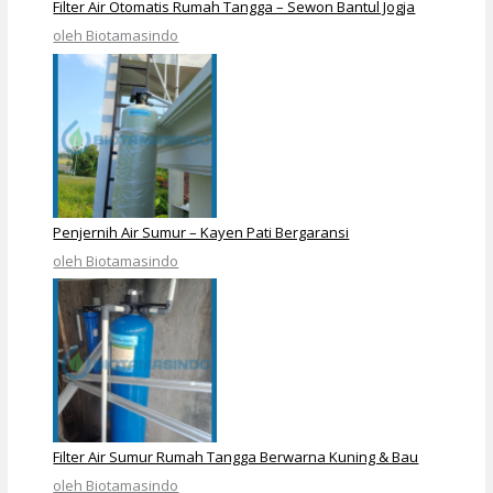
Filter Air Otomatis Rumah Tangga – Sewon Bantul Jogja
oleh Biotamasindo
Penjernih Air Sumur – Kayen Pati Bergaransi
oleh Biotamasindo
Filter Air Sumur Rumah Tangga Berwarna Kuning & Bau
oleh Biotamasindo