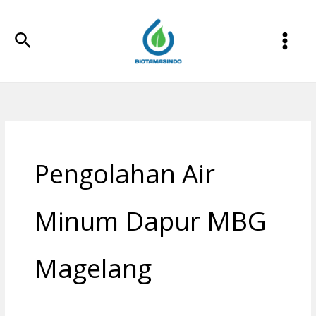
Lewati
ke
Cari
konten
Pengolahan Air
Minum Dapur MBG
Magelang