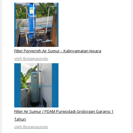
Filter Penjernih Air Sumur – Kalinyamatan Jepara
oleh Biotamasindo
Filter Air Sumur / PDAM Purwodadi Grobogan Garansi 1
Tahun
oleh Biotamasindo