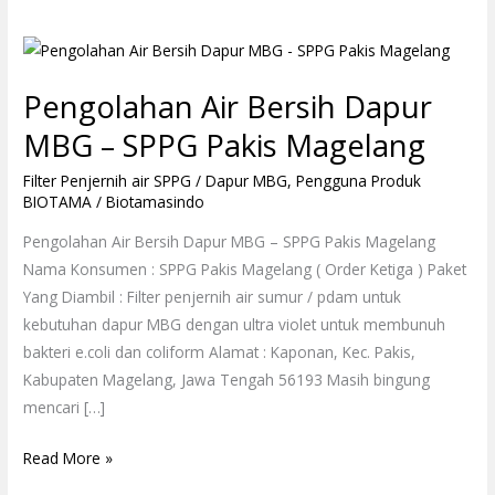
Pengolahan
Air
Pengolahan Air Bersih Dapur
Bersih
Dapur
MBG – SPPG Pakis Magelang
MBG
Filter Penjernih air SPPG / Dapur MBG
,
Pengguna Produk
–
BIOTAMA
/
Biotamasindo
SPPG
Pakis
Pengolahan Air Bersih Dapur MBG – SPPG Pakis Magelang
Magelang
Nama Konsumen : SPPG Pakis Magelang ( Order Ketiga ) Paket
Yang Diambil : Filter penjernih air sumur / pdam untuk
kebutuhan dapur MBG dengan ultra violet untuk membunuh
bakteri e.coli dan coliform Alamat : Kaponan, Kec. Pakis,
Kabupaten Magelang, Jawa Tengah 56193 Masih bingung
mencari […]
Read More »