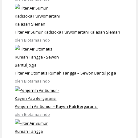
Filter Air Sumur Kadisoka Purwomartani Kalasan Sleman
oleh Biotamasindo
Filter Air Otomatis Rumah Tangga – Sewon Bantul Jogja
oleh Biotamasindo
Penjernih Air Sumur – Kayen Pati Bergaransi
oleh Biotamasindo