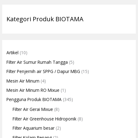
Kategori Produk BIOTAMA
Artikel
(10)
Filter Air Sumur Rumah Tangga
(5)
Filter Penjernih air SPPG / Dapur MBG
(15)
Mesin Air Minum
(4)
Mesin Air Minum RO Mixue
(1)
Pengguna Produk BIOTAMA
(345)
Filter Air Gerai Mixue
(8)
Filter Air Greenhouse Hidroponik
(8)
Filter Aquarium besar
(2)
Filter Kolam Renang
(2)