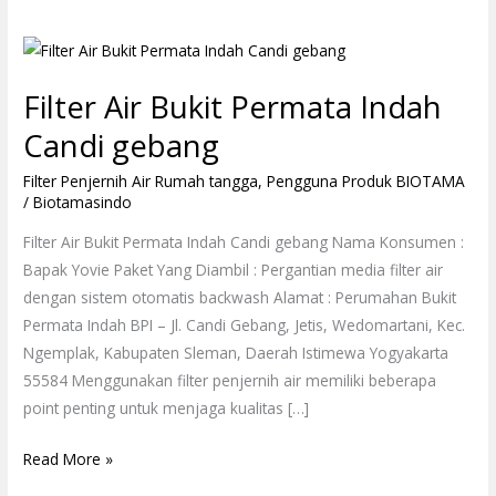
Filter
Air
Filter Air Bukit Permata Indah
Bukit
Permata
Candi gebang
Indah
Filter Penjernih Air Rumah tangga
,
Pengguna Produk BIOTAMA
Candi
/
Biotamasindo
gebang
Filter Air Bukit Permata Indah Candi gebang Nama Konsumen :
Bapak Yovie Paket Yang Diambil : Pergantian media filter air
dengan sistem otomatis backwash Alamat : Perumahan Bukit
Permata Indah BPI – Jl. Candi Gebang, Jetis, Wedomartani, Kec.
Ngemplak, Kabupaten Sleman, Daerah Istimewa Yogyakarta
55584 Menggunakan filter penjernih air memiliki beberapa
point penting untuk menjaga kualitas […]
Read More »