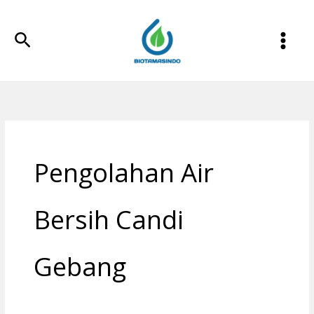
Lewati
ke
Cari
konten
Pengolahan Air
Bersih Candi
Gebang