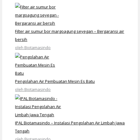
Filter air sumur bor margoagung seyegan – Bergaransi air
bersih
oleh Biotamasindo
Pengolahan Air Pembuatan Mesin Es Batu
oleh Biotamasindo
IPAL Biotamasindo – Instalasi Pengolahan Air Limbah Jawa
Tengah
oleh Biotamasindo