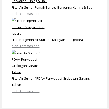
Filter Air Sumur Rumah Tangga Berwarna Kuning & Bau
oleh Biotamasindo
Filter Penjernih Air Sumur – Kalinyamatan Jepara
oleh Biotamasindo
Filter Air Sumur / PDAM Purwodadi Grobogan Garansi 1
Tahun
oleh Biotamasindo