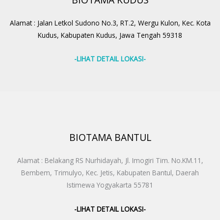
BIOTAMA KUDUS
Alamat : Jalan Letkol Sudono No.3, RT.2, Wergu Kulon, Kec. Kota
Kudus, Kabupaten Kudus, Jawa Tengah 59318
-LIHAT DETAIL LOKASI-
BIOTAMA BANTUL
Alamat : Belakang RS Nurhidayah, Jl. Imogiri Tim. No.KM.11,
Bembem, Trimulyo, Kec. Jetis, Kabupaten Bantul, Daerah
Istimewa Yogyakarta 55781
-LIHAT DETAIL LOKASI-