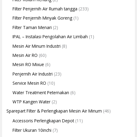
Filter Penjernih Air Rumah tangga
(233)
Filter Penjernih Minyak Goreng
(1)
Filter Taman Menari
(2)
IPAL – Instalasi Pengolahan Air Limbah
(1)
Mesin Air Minum Industri
(8)
Mesin Air RO
(60)
Mesin RO Mixue
(6)
Penjernih Air Industri
(23)
Service Mesin RO
(10)
Water Treatment Peternakan
(6)
WTP Kangen Water
(2)
Sparepart Filter & Perlengkapan Mesin Air Minum
(46)
Accessoris Perlengkapan Depot
(11)
Filter Ukuran 10inchi
(7)