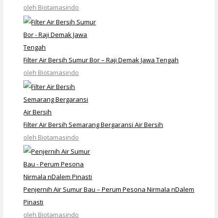
oleh Biotamasindo
Filter Air Bersih Sumur Bor – Raji Demak Jawa Tengah
oleh Biotamasindo
Filter Air Bersih Semarang Bergaransi Air Bersih
oleh Biotamasindo
Penjernih Air Sumur Bau – Perum Pesona Nirmala nDalem
Pinasti
oleh Biotamasindo