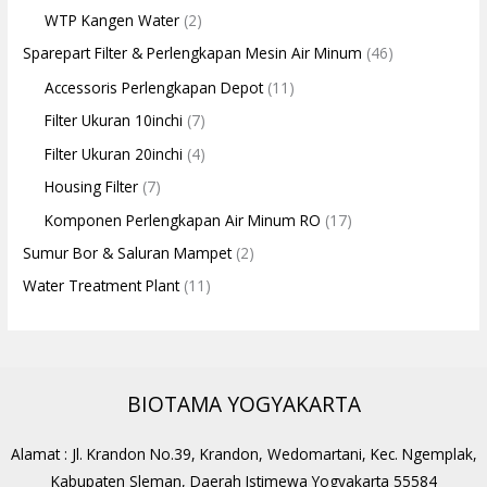
WTP Kangen Water
(2)
Sparepart Filter & Perlengkapan Mesin Air Minum
(46)
Accessoris Perlengkapan Depot
(11)
Filter Ukuran 10inchi
(7)
Filter Ukuran 20inchi
(4)
Housing Filter
(7)
Komponen Perlengkapan Air Minum RO
(17)
Sumur Bor & Saluran Mampet
(2)
Water Treatment Plant
(11)
BIOTAMA YOGYAKARTA
Alamat : Jl. Krandon No.39, Krandon, Wedomartani, Kec. Ngemplak,
Kabupaten Sleman, Daerah Istimewa Yogyakarta 55584