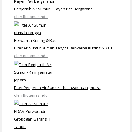
Penjernih Air Sumur – Kayen Pati Bergaransi
oleh Biotamasindo
Filter Air Sumur Rumah Tangga Berwarna Kuning & Bau
oleh Biotamasindo
Filter Penjernih Air Sumur – Kalinyamatan Jepara
oleh Biotamasindo