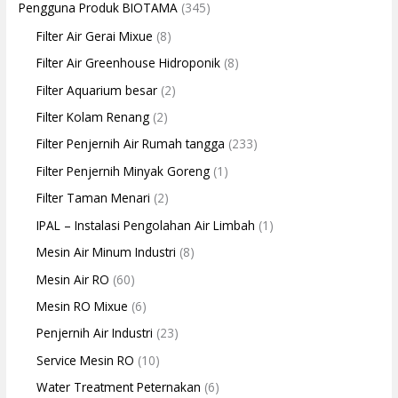
Pengguna Produk BIOTAMA
(345)
Filter Air Gerai Mixue
(8)
Filter Air Greenhouse Hidroponik
(8)
Filter Aquarium besar
(2)
Filter Kolam Renang
(2)
Filter Penjernih Air Rumah tangga
(233)
Filter Penjernih Minyak Goreng
(1)
Filter Taman Menari
(2)
IPAL – Instalasi Pengolahan Air Limbah
(1)
Mesin Air Minum Industri
(8)
Mesin Air RO
(60)
Mesin RO Mixue
(6)
Penjernih Air Industri
(23)
Service Mesin RO
(10)
Water Treatment Peternakan
(6)