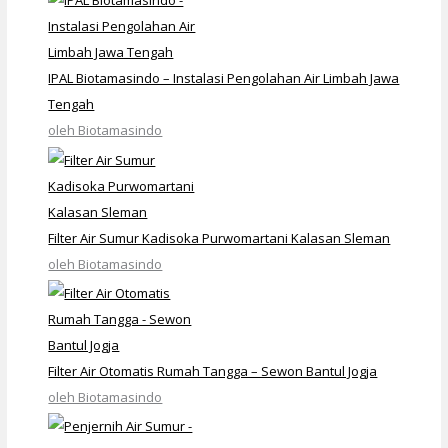
IPAL Biotamasindo – Instalasi Pengolahan Air Limbah Jawa
Tengah
oleh Biotamasindo
Filter Air Sumur Kadisoka Purwomartani Kalasan Sleman
oleh Biotamasindo
Filter Air Otomatis Rumah Tangga – Sewon Bantul Jogja
oleh Biotamasindo