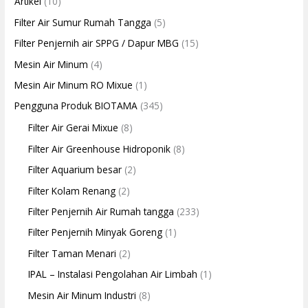
Artikel
(10)
Filter Air Sumur Rumah Tangga
(5)
Filter Penjernih air SPPG / Dapur MBG
(15)
Mesin Air Minum
(4)
Mesin Air Minum RO Mixue
(1)
Pengguna Produk BIOTAMA
(345)
Filter Air Gerai Mixue
(8)
Filter Air Greenhouse Hidroponik
(8)
Filter Aquarium besar
(2)
Filter Kolam Renang
(2)
Filter Penjernih Air Rumah tangga
(233)
Filter Penjernih Minyak Goreng
(1)
Filter Taman Menari
(2)
IPAL – Instalasi Pengolahan Air Limbah
(1)
Mesin Air Minum Industri
(8)