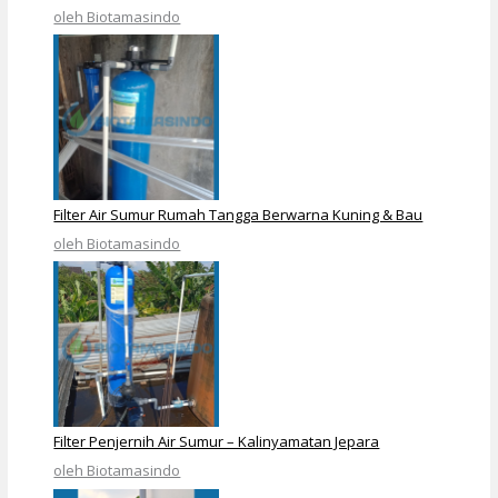
oleh Biotamasindo
Filter Air Sumur Rumah Tangga Berwarna Kuning & Bau
oleh Biotamasindo
Filter Penjernih Air Sumur – Kalinyamatan Jepara
oleh Biotamasindo