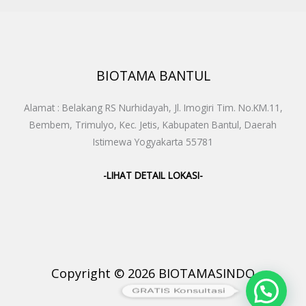
BIOTAMA BANTUL
Alamat : Belakang RS Nurhidayah, Jl. Imogiri Tim. No.KM.11,
Bembem, Trimulyo, Kec. Jetis, Kabupaten Bantul, Daerah
Istimewa Yogyakarta 55781
-LIHAT DETAIL LOKASI-
Copyright © 2026 BIOTAMASINDO
GRATIS Konsultasi