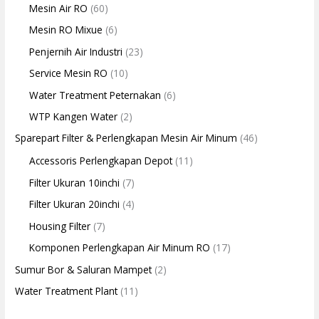
Mesin Air RO
(60)
Mesin RO Mixue
(6)
Penjernih Air Industri
(23)
Service Mesin RO
(10)
Water Treatment Peternakan
(6)
WTP Kangen Water
(2)
Sparepart Filter & Perlengkapan Mesin Air Minum
(46)
Accessoris Perlengkapan Depot
(11)
Filter Ukuran 10inchi
(7)
Filter Ukuran 20inchi
(4)
Housing Filter
(7)
Komponen Perlengkapan Air Minum RO
(17)
Sumur Bor & Saluran Mampet
(2)
Water Treatment Plant
(11)