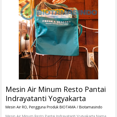
Pantai
Indrayatanti
Yogyakarta
Mesin Air Minum Resto Pantai
Indrayatanti Yogyakarta
Mesin Air RO
,
Pengguna Produk BIOTAMA
/
Biotamasindo
Mesin Air Minum Resto Pantai Indrayatanti Yogyakarta Nama