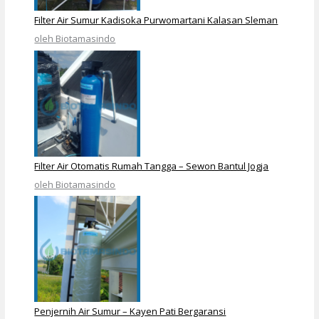
Filter Air Sumur Kadisoka Purwomartani Kalasan Sleman
oleh Biotamasindo
Filter Air Otomatis Rumah Tangga – Sewon Bantul Jogja
oleh Biotamasindo
Penjernih Air Sumur – Kayen Pati Bergaransi