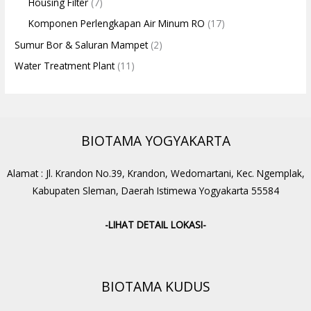
Housing Filter
(7)
Komponen Perlengkapan Air Minum RO
(17)
Sumur Bor & Saluran Mampet
(2)
Water Treatment Plant
(11)
BIOTAMA YOGYAKARTA
Alamat : Jl. Krandon No.39, Krandon, Wedomartani, Kec. Ngemplak,
Kabupaten Sleman, Daerah Istimewa Yogyakarta 55584
-LIHAT DETAIL LOKASI-
BIOTAMA KUDUS