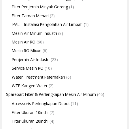
Filter Penjernih Minyak Goreng
(1)
Filter Taman Menari
(2)
IPAL – Instalasi Pengolahan Air Limbah
(1)
Mesin Air Minum Industri
(8)
Mesin Air RO
(60)
Mesin RO Mixue
(6)
Penjernih Air Industri
(23)
Service Mesin RO
(10)
Water Treatment Peternakan
(6)
WTP Kangen Water
(2)
Sparepart Filter & Perlengkapan Mesin Air Minum
(46)
Accessoris Perlengkapan Depot
(11)
Filter Ukuran 10inchi
(7)
Filter Ukuran 20inchi
(4)