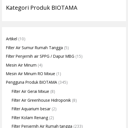
Kategori Produk BIOTAMA
Artikel
(10)
Filter Air Sumur Rumah Tangga
(5)
Filter Penjernih air SPPG / Dapur MBG
(15)
Mesin Air Minum
(4)
Mesin Air Minum RO Mixue
(1)
Pengguna Produk BIOTAMA
(345)
Filter Air Gerai Mixue
(8)
Filter Air Greenhouse Hidroponik
(8)
Filter Aquarium besar
(2)
Filter Kolam Renang
(2)
Filter Penjernih Air Rumah tangga
(233)