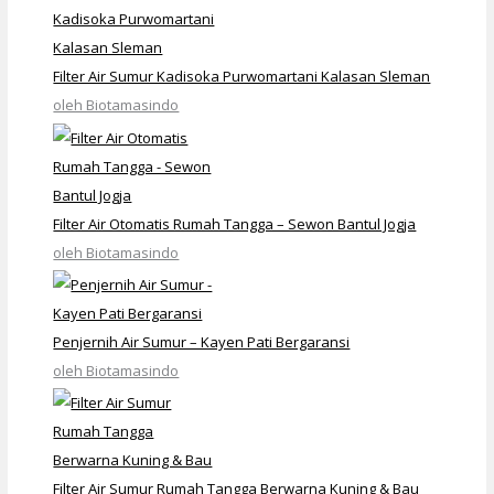
Filter Air Sumur Kadisoka Purwomartani Kalasan Sleman
oleh Biotamasindo
Filter Air Otomatis Rumah Tangga – Sewon Bantul Jogja
oleh Biotamasindo
Penjernih Air Sumur – Kayen Pati Bergaransi
oleh Biotamasindo
Filter Air Sumur Rumah Tangga Berwarna Kuning & Bau