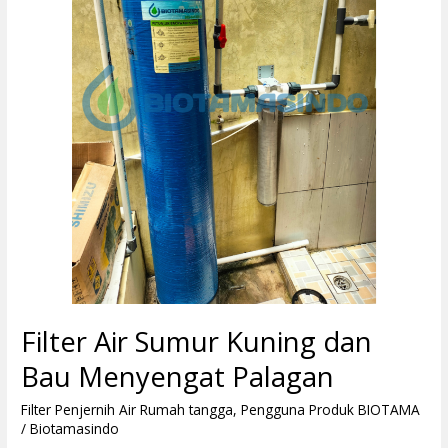
dan
Bau
Menyengat
Palagan
Filter Air Sumur Kuning dan
Bau Menyengat Palagan
Filter Penjernih Air Rumah tangga
,
Pengguna Produk BIOTAMA
/
Biotamasindo