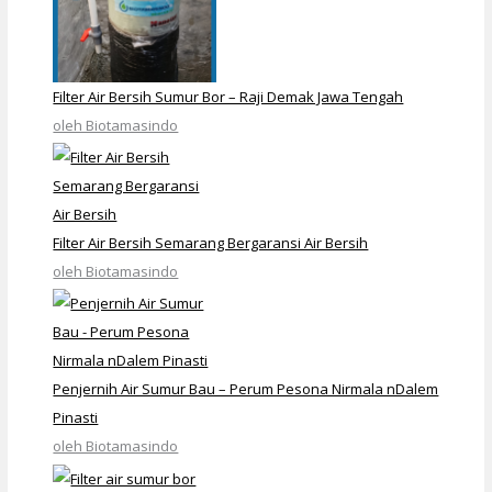
Filter Air Bersih Sumur Bor – Raji Demak Jawa Tengah
oleh Biotamasindo
Filter Air Bersih Semarang Bergaransi Air Bersih
oleh Biotamasindo
Penjernih Air Sumur Bau – Perum Pesona Nirmala nDalem
Pinasti
oleh Biotamasindo