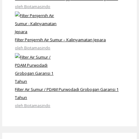
oleh Biotamasindo
Filter Penjernih Air Sumur – Kalinyamatan Jepara
oleh Biotamasindo
Filter Air Sumur / PDAM Purwodadi Grobogan Garansi 1
Tahun
oleh Biotamasindo