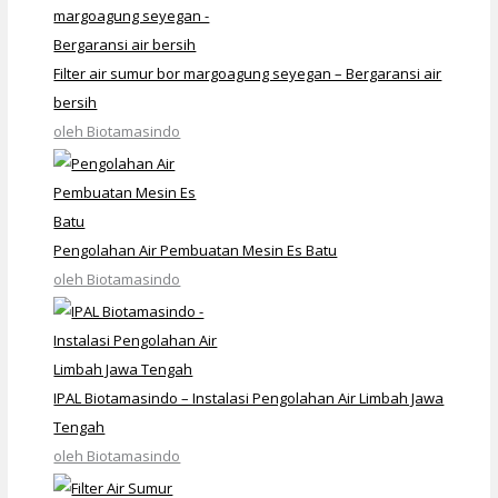
Filter air sumur bor margoagung seyegan – Bergaransi air
bersih
oleh Biotamasindo
Pengolahan Air Pembuatan Mesin Es Batu
oleh Biotamasindo
IPAL Biotamasindo – Instalasi Pengolahan Air Limbah Jawa
Tengah
oleh Biotamasindo