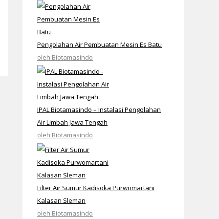
Pengolahan Air Pembuatan Mesin Es Batu
oleh Biotamasindo
IPAL Biotamasindo – Instalasi Pengolahan
Air Limbah Jawa Tengah
oleh Biotamasindo
Filter Air Sumur Kadisoka Purwomartani
Kalasan Sleman
oleh Biotamasindo