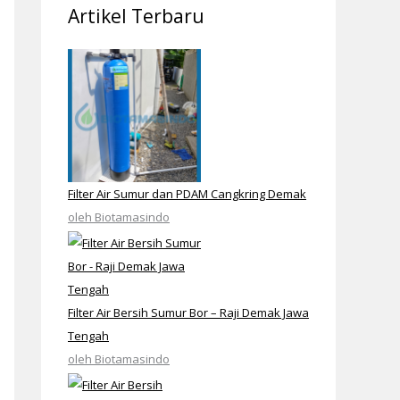
Artikel Terbaru
Filter Air Sumur dan PDAM Cangkring Demak
oleh Biotamasindo
Filter Air Bersih Sumur Bor – Raji Demak Jawa
Tengah
oleh Biotamasindo