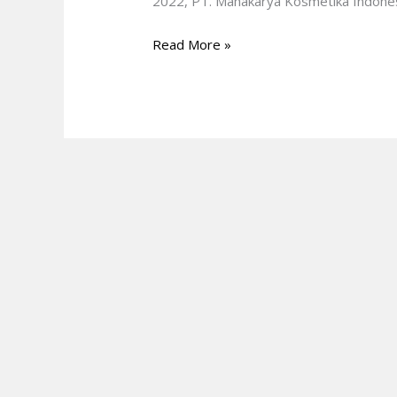
2022, PT. Mahakarya Kosmetika Indones
Read More »