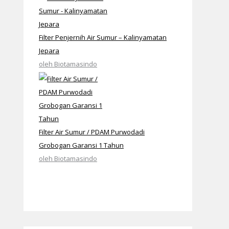
Filter Penjernih Air Sumur – Kalinyamatan
Jepara
oleh Biotamasindo
Filter Air Sumur / PDAM Purwodadi
Grobogan Garansi 1 Tahun
oleh Biotamasindo