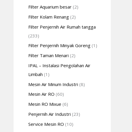
Filter Aquarium besar
(2)
Filter Kolam Renang
(2)
Filter Penjernih Air Rumah tangga
(233)
Filter Penjernih Minyak Goreng
(1)
Filter Taman Menari
(2)
IPAL – Instalasi Pengolahan Air
Limbah
(1)
Mesin Air Minum Industri
(8)
Mesin Air RO
(60)
Mesin RO Mixue
(6)
Penjernih Air Industri
(23)
Service Mesin RO
(10)