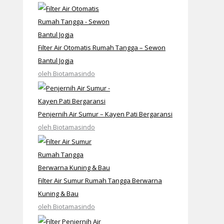
Filter Air Otomatis Rumah Tangga – Sewon
Bantul Jogja
oleh Biotamasindo
Penjernih Air Sumur – Kayen Pati Bergaransi
oleh Biotamasindo
Filter Air Sumur Rumah Tangga Berwarna
Kuning & Bau
oleh Biotamasindo