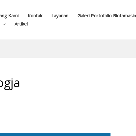
ang Kami
Kontak
Layanan
Galeri Portofolio Biotamasi
Artikel
ogja