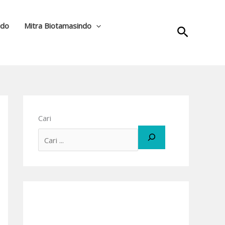
ndo
Mitra Biotamasindo
Cari
Cari