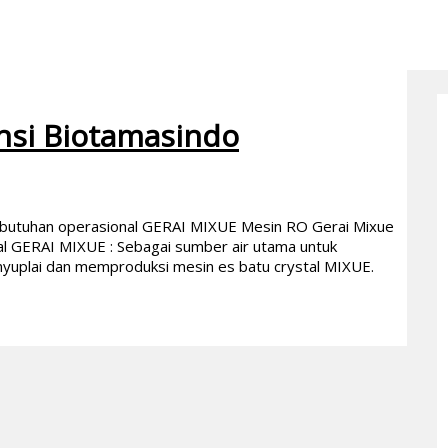
nsi Biotamasindo
ebutuhan operasional GERAI MIXUE Mesin RO Gerai Mixue
l GERAI MIXUE : Sebagai sumber air utama untuk
enyuplai dan memproduksi mesin es batu crystal MIXUE.