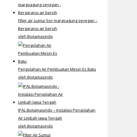
Filter air sumur bor margoagung seyegan –
Bergaransi air bersih
oleh Biotamasindo
Pengolahan Air Pembuatan Mesin Es Batu
oleh Biotamasindo
IPAL Biotamasindo – Instalasi Pengolahan
Air Limbah Jawa Tengah
oleh Biotamasindo