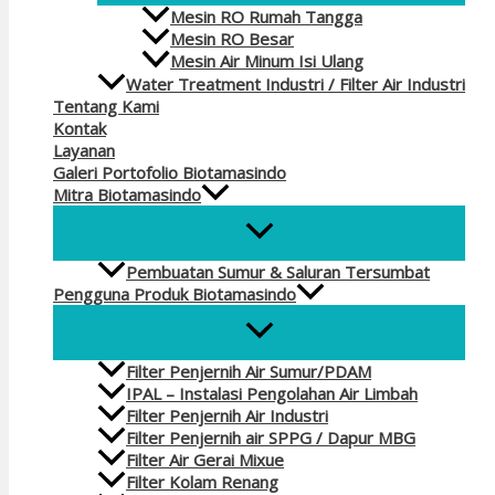
Mesin RO Rumah Tangga
Mesin RO Besar
Mesin Air Minum Isi Ulang
Water Treatment Industri / Filter Air Industri
Tentang Kami
Kontak
Layanan
Galeri Portofolio Biotamasindo
Mitra Biotamasindo
Pembuatan Sumur & Saluran Tersumbat
Pengguna Produk Biotamasindo
Filter Penjernih Air Sumur/PDAM
IPAL – Instalasi Pengolahan Air Limbah
Filter Penjernih Air Industri
Filter Penjernih air SPPG / Dapur MBG
Filter Air Gerai Mixue
Filter Kolam Renang