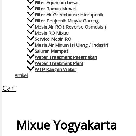
Filter Aquarium besar
Filter Taman Menari
Filter Air Greenhouse Hidroponik
Filter Penjernih Minyak Goreng
Mesin Air RO ( Reverse Osmosis )
Mesin RO Mixue
Service Mesin RO
Mesin Air Minum Isi Ulang / Industri
Saluran Mampet
Water Treatment Peternakan
Water Treatment Plant
WTP Kangen Water
Artikel
Cari
Mixue Yogyakarta