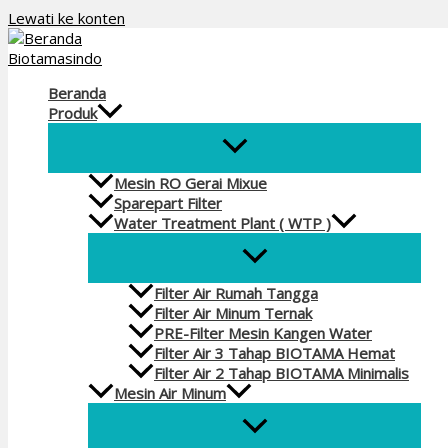
Lewati ke konten
Beranda
Produk
Mesin RO Gerai Mixue
Sparepart Filter
Water Treatment Plant ( WTP )
Filter Air Rumah Tangga
Filter Air Minum Ternak
PRE-Filter Mesin Kangen Water
Filter Air 3 Tahap BIOTAMA Hemat
Filter Air 2 Tahap BIOTAMA Minimalis
Mesin Air Minum