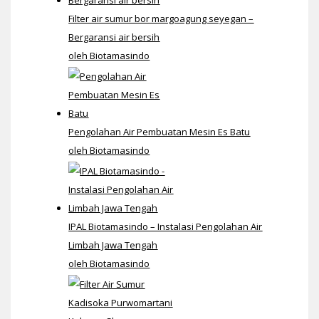
Filter air sumur bor margoagung seyegan –
Bergaransi air bersih
oleh Biotamasindo
Pengolahan Air Pembuatan Mesin Es Batu
oleh Biotamasindo
IPAL Biotamasindo – Instalasi Pengolahan Air
Limbah Jawa Tengah
oleh Biotamasindo