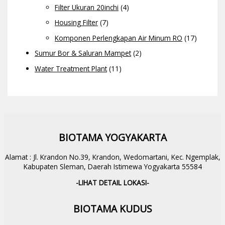
Filter Ukuran 20inchi
(4)
Housing Filter
(7)
Komponen Perlengkapan Air Minum RO
(17)
Sumur Bor & Saluran Mampet
(2)
Water Treatment Plant
(11)
BIOTAMA YOGYAKARTA
Alamat : Jl. Krandon No.39, Krandon, Wedomartani, Kec. Ngemplak,
Kabupaten Sleman, Daerah Istimewa Yogyakarta 55584
-LIHAT DETAIL LOKASI-
BIOTAMA KUDUS