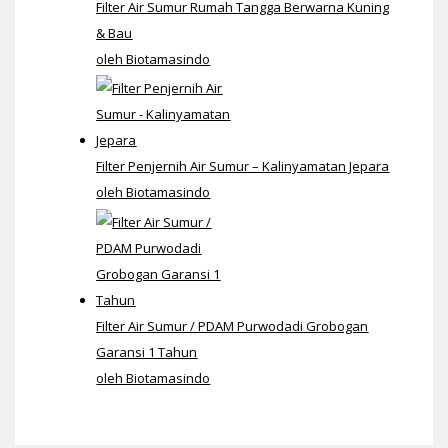
Filter Air Sumur Rumah Tangga Berwarna Kuning
& Bau
oleh Biotamasindo
Filter Penjernih Air Sumur – Kalinyamatan Jepara
oleh Biotamasindo
Filter Air Sumur / PDAM Purwodadi Grobogan
Garansi 1 Tahun
oleh Biotamasindo