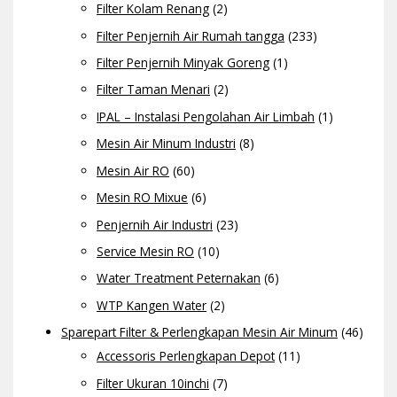
Filter Kolam Renang
(2)
Filter Penjernih Air Rumah tangga
(233)
Filter Penjernih Minyak Goreng
(1)
Filter Taman Menari
(2)
IPAL – Instalasi Pengolahan Air Limbah
(1)
Mesin Air Minum Industri
(8)
Mesin Air RO
(60)
Mesin RO Mixue
(6)
Penjernih Air Industri
(23)
Service Mesin RO
(10)
Water Treatment Peternakan
(6)
WTP Kangen Water
(2)
Sparepart Filter & Perlengkapan Mesin Air Minum
(46)
Accessoris Perlengkapan Depot
(11)
Filter Ukuran 10inchi
(7)