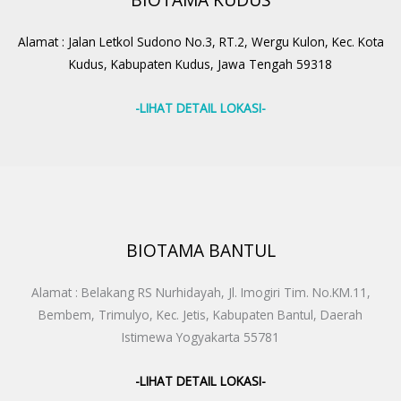
BIOTAMA KUDUS
Alamat : Jalan Letkol Sudono No.3, RT.2, Wergu Kulon, Kec. Kota
Kudus, Kabupaten Kudus, Jawa Tengah 59318
-LIHAT DETAIL LOKASI-
BIOTAMA BANTUL
Alamat : Belakang RS Nurhidayah, Jl. Imogiri Tim. No.KM.11,
Bembem, Trimulyo, Kec. Jetis, Kabupaten Bantul, Daerah
Istimewa Yogyakarta 55781
-LIHAT DETAIL LOKASI-