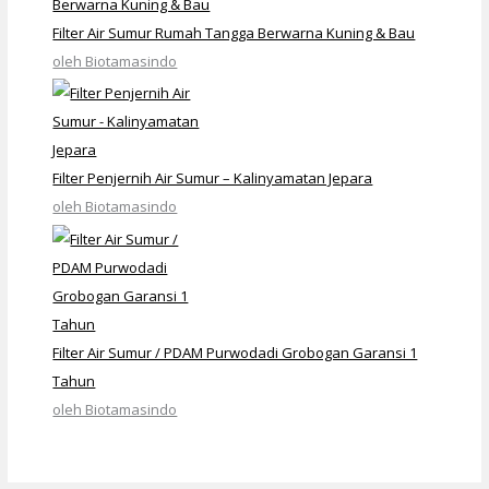
Filter Air Sumur Rumah Tangga Berwarna Kuning & Bau
oleh Biotamasindo
Filter Penjernih Air Sumur – Kalinyamatan Jepara
oleh Biotamasindo
Filter Air Sumur / PDAM Purwodadi Grobogan Garansi 1
Tahun
oleh Biotamasindo