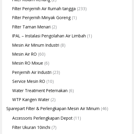
Filter Penjernih Air Rumah tangga
(233)
Filter Penjernih Minyak Goreng
(1)
Filter Taman Menari
(2)
IPAL – Instalasi Pengolahan Air Limbah
(1)
Mesin Air Minum Industri
(8)
Mesin Air RO
(60)
Mesin RO Mixue
(6)
Penjernih Air Industri
(23)
Service Mesin RO
(10)
Water Treatment Peternakan
(6)
WTP Kangen Water
(2)
Sparepart Filter & Perlengkapan Mesin Air Minum
(46)
Accessoris Perlengkapan Depot
(11)
Filter Ukuran 10inchi
(7)