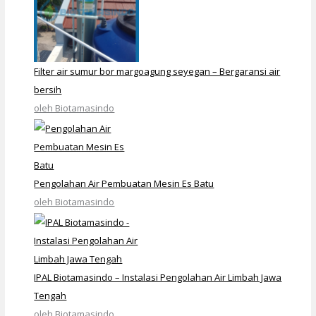
Filter air sumur bor margoagung seyegan – Bergaransi air
bersih
oleh Biotamasindo
Pengolahan Air Pembuatan Mesin Es Batu
oleh Biotamasindo
IPAL Biotamasindo – Instalasi Pengolahan Air Limbah Jawa
Tengah
oleh Biotamasindo