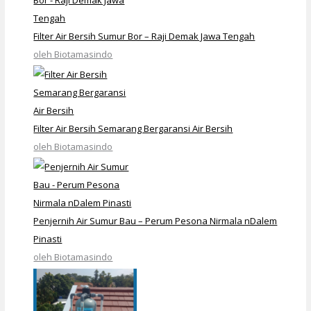
Filter Air Bersih Sumur Bor – Raji Demak Jawa Tengah
oleh Biotamasindo
Filter Air Bersih Semarang Bergaransi Air Bersih
oleh Biotamasindo
Penjernih Air Sumur Bau – Perum Pesona Nirmala nDalem
Pinasti
oleh Biotamasindo