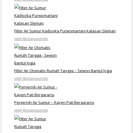
Filter Air Sumur Kadisoka Purwomartani Kalasan Sleman
oleh Biotamasindo
Filter Air Otomatis Rumah Tangga – Sewon Bantul Jogja
oleh Biotamasindo
Penjernih Air Sumur – Kayen Pati Bergaransi
oleh Biotamasindo