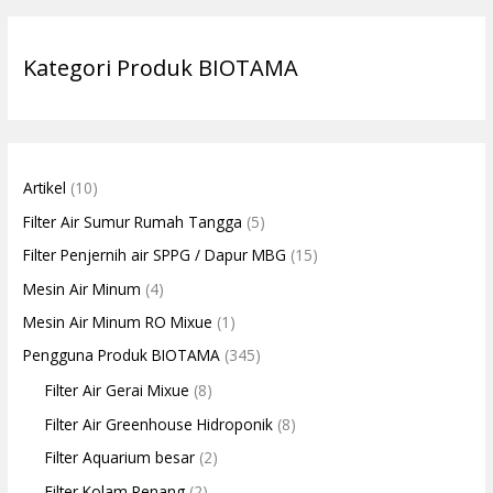
Kategori Produk BIOTAMA
Artikel
(10)
Filter Air Sumur Rumah Tangga
(5)
Filter Penjernih air SPPG / Dapur MBG
(15)
Mesin Air Minum
(4)
Mesin Air Minum RO Mixue
(1)
Pengguna Produk BIOTAMA
(345)
Filter Air Gerai Mixue
(8)
Filter Air Greenhouse Hidroponik
(8)
Filter Aquarium besar
(2)
Filter Kolam Renang
(2)