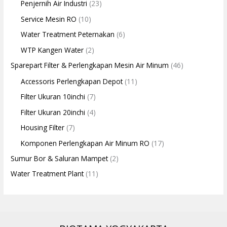
Penjernih Air Industri
(23)
Service Mesin RO
(10)
Water Treatment Peternakan
(6)
WTP Kangen Water
(2)
Sparepart Filter & Perlengkapan Mesin Air Minum
(46)
Accessoris Perlengkapan Depot
(11)
Filter Ukuran 10inchi
(7)
Filter Ukuran 20inchi
(4)
Housing Filter
(7)
Komponen Perlengkapan Air Minum RO
(17)
Sumur Bor & Saluran Mampet
(2)
Water Treatment Plant
(11)