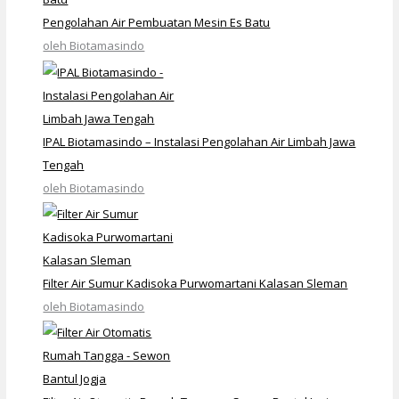
Pengolahan Air Pembuatan Mesin Es Batu
oleh Biotamasindo
IPAL Biotamasindo – Instalasi Pengolahan Air Limbah Jawa
Tengah
oleh Biotamasindo
Filter Air Sumur Kadisoka Purwomartani Kalasan Sleman
oleh Biotamasindo