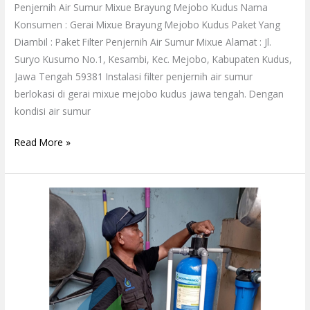
Penjernih Air Sumur Mixue Brayung Mejobo Kudus Nama
Konsumen : Gerai Mixue Brayung Mejobo Kudus Paket Yang
Diambil : Paket Filter Penjernih Air Sumur Mixue Alamat : Jl.
Suryo Kusumo No.1, Kesambi, Kec. Mejobo, Kabupaten Kudus,
Jawa Tengah 59381 Instalasi filter penjernih air sumur
berlokasi di gerai mixue mejobo kudus jawa tengah. Dengan
kondisi air sumur
Read More »
Filter
Penjernih
Air
Garansi
1
Tahun
Tumpang