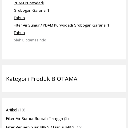
Filter Air Sumur / PDAM Purwodadi Grobogan Garansi 1
Tahun
oleh Biotamasindo
Kategori Produk BIOTAMA
Artikel
(10)
Filter Air Sumur Rumah Tangga
(5)
Filter Penjernih air SPPG / Dapur MBG
(15)