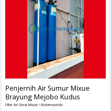
Brayung
Mejobo
Kudus
Penjernih Air Sumur Mixue
Brayung Mejobo Kudus
Filter Air Gerai Mixue
/
Biotamasindo