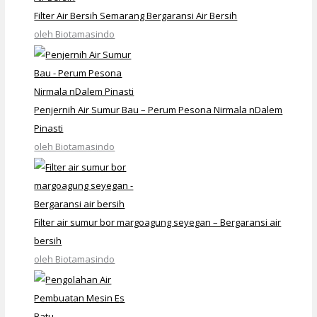
Filter Air Bersih Semarang Bergaransi Air Bersih
oleh Biotamasindo
Penjernih Air Sumur Bau – Perum Pesona Nirmala nDalem
Pinasti
oleh Biotamasindo
Filter air sumur bor margoagung seyegan – Bergaransi air
bersih
oleh Biotamasindo