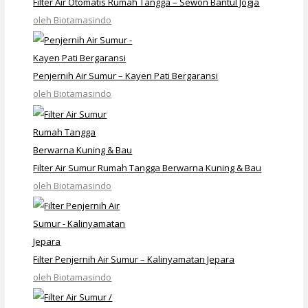
Filter Air Otomatis Rumah Tangga – Sewon Bantul Jogja
oleh Biotamasindo
Penjernih Air Sumur – Kayen Pati Bergaransi
oleh Biotamasindo
Filter Air Sumur Rumah Tangga Berwarna Kuning & Bau
oleh Biotamasindo
Filter Penjernih Air Sumur – Kalinyamatan Jepara
oleh Biotamasindo