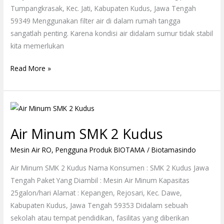
Tumpangkrasak, Kec. Jati, Kabupaten Kudus, Jawa Tengah
59349 Menggunakan filter air di dalam rumah tangga
sangatlah penting. Karena kondisi air didalam sumur tidak stabil
kita memerlukan
Read More »
Air
Minum
Air Minum SMK 2 Kudus
SMK
2
Mesin Air RO
,
Pengguna Produk BIOTAMA
/
Biotamasindo
Kudus
Air Minum SMK 2 Kudus Nama Konsumen : SMK 2 Kudus Jawa
Tengah Paket Yang Diambil : Mesin Air Minum Kapasitas
25galon/hari Alamat : Kepangen, Rejosari, Kec. Dawe,
Kabupaten Kudus, Jawa Tengah 59353 Didalam sebuah
sekolah atau tempat pendidikan, fasilitas yang diberikan