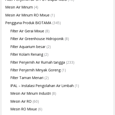
Mesin Air Minum
(4)
Mesin Air Minum RO Mixue
(1)
Pengguna Produk BIOTAMA
(345)
Filter Air Gerai Mixue
(8)
Filter Air Greenhouse Hidroponik
(8)
Filter Aquarium besar
(2)
Filter Kolam Renang
(2)
Filter Penjernih Air Rumah tangga
(233)
Filter Penjernih Minyak Goreng
(1)
Filter Taman Menari
(2)
IPAL – Instalasi Pengolahan Air Limbah
(1)
Mesin Air Minum Industri
(8)
Mesin Air RO
(60)
Mesin RO Mixue
(6)