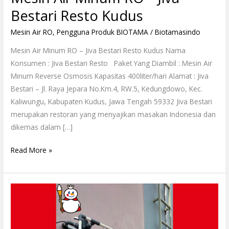
Bestari Resto Kudus
Mesin Air RO
,
Pengguna Produk BIOTAMA
/
Biotamasindo
Mesin Air Minum RO – Jiva Bestari Resto Kudus Nama
Konsumen : Jiva Bestari Resto Paket Yang Diambil : Mesin Air
Minum Reverse Osmosis Kapasitas 400liter/hari Alamat : Jiva
Bestari – Jl. Raya Jepara No.Km.4, RW.5, Kedungdowo, Kec.
Kaliwungu, Kabupaten Kudus, Jawa Tengah 59332 Jiva Bestari
merupakan restoran yang menyajikan masakan Indonesia dan
dikemas dalam […]
Read More »
Penjernih
Air
Sumur
Mixue