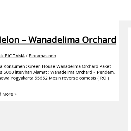
Melon – Wanadelima Orchard
uk BIOTAMA
/
Biotamasindo
ma Konsumen : Green House Wanadelima Orchard Paket
tas 5000 liter/hari Alamat : Wanadelima Orchard – Pendem,
imewa Yogyakarta 55652 Mesin reverse osmosis ( RO )
 More »