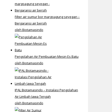
Filter air sumur bor margoagung seyegan –
Bergaransi air bersih
oleh Biotamasindo
Pengolahan Air Pembuatan Mesin Es Batu
oleh Biotamasindo
IPAL Biotamasindo – Instalasi Pengolahan
Air Limbah Jawa Tengah
oleh Biotamasindo