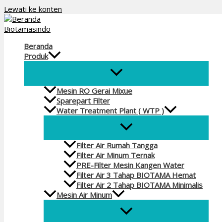
Lewati ke konten
Beranda
Produk
Mesin RO Gerai Mixue
Sparepart Filter
Water Treatment Plant ( WTP )
Filter Air Rumah Tangga
Filter Air Minum Ternak
PRE-Filter Mesin Kangen Water
Filter Air 3 Tahap BIOTAMA Hemat
Filter Air 2 Tahap BIOTAMA Minimalis
Mesin Air Minum