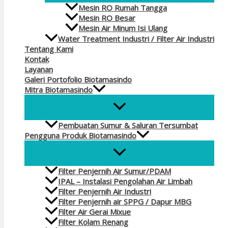
Mesin RO Rumah Tangga
Mesin RO Besar
Mesin Air Minum Isi Ulang
Water Treatment Industri / Filter Air Industri
Tentang Kami
Kontak
Layanan
Galeri Portofolio Biotamasindo
Mitra Biotamasindo
Pembuatan Sumur & Saluran Tersumbat
Pengguna Produk Biotamasindo
Filter Penjernih Air Sumur/PDAM
IPAL – Instalasi Pengolahan Air Limbah
Filter Penjernih Air Industri
Filter Penjernih air SPPG / Dapur MBG
Filter Air Gerai Mixue
Filter Kolam Renang