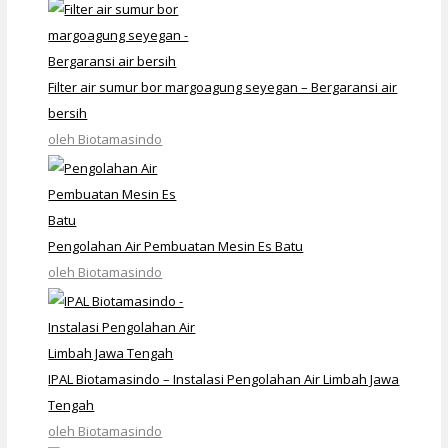
Filter air sumur bor margoagung seyegan – Bergaransi air
bersih
oleh Biotamasindo
Pengolahan Air Pembuatan Mesin Es Batu
oleh Biotamasindo
IPAL Biotamasindo – Instalasi Pengolahan Air Limbah Jawa
Tengah
oleh Biotamasindo