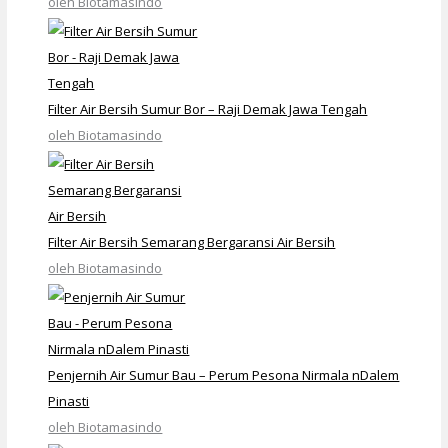
oleh Biotamasindo
Filter Air Bersih Sumur Bor – Raji Demak Jawa Tengah
oleh Biotamasindo
Filter Air Bersih Semarang Bergaransi Air Bersih
oleh Biotamasindo
Penjernih Air Sumur Bau – Perum Pesona Nirmala nDalem
Pinasti
oleh Biotamasindo