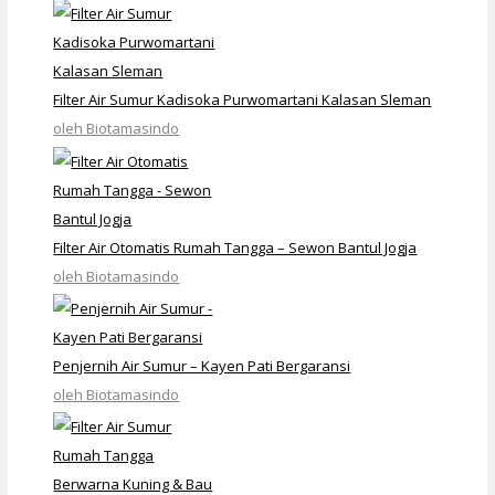
Filter Air Sumur Kadisoka Purwomartani Kalasan Sleman
oleh Biotamasindo
Filter Air Otomatis Rumah Tangga – Sewon Bantul Jogja
oleh Biotamasindo
Penjernih Air Sumur – Kayen Pati Bergaransi
oleh Biotamasindo