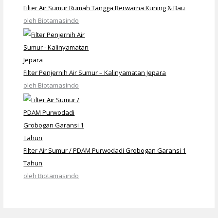
Filter Air Sumur Rumah Tangga Berwarna Kuning & Bau
oleh Biotamasindo
Filter Penjernih Air Sumur – Kalinyamatan Jepara
oleh Biotamasindo
Filter Air Sumur / PDAM Purwodadi Grobogan Garansi 1
Tahun
oleh Biotamasindo