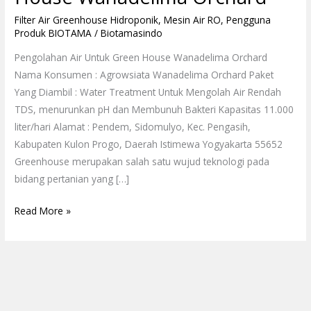
Filter Air Greenhouse Hidroponik
,
Mesin Air RO
,
Pengguna
Produk BIOTAMA
/
Biotamasindo
Pengolahan Air Untuk Green House Wanadelima Orchard
Nama Konsumen : Agrowsiata Wanadelima Orchard Paket
Yang Diambil : Water Treatment Untuk Mengolah Air Rendah
TDS, menurunkan pH dan Membunuh Bakteri Kapasitas 11.000
liter/hari Alamat : Pendem, Sidomulyo, Kec. Pengasih,
Kabupaten Kulon Progo, Daerah Istimewa Yogyakarta 55652
Greenhouse merupakan salah satu wujud teknologi pada
bidang pertanian yang […]
Read More »