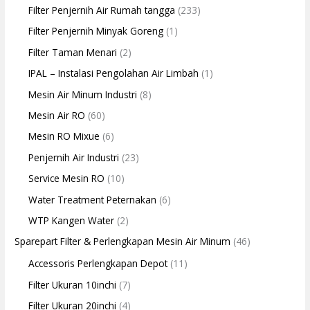
Filter Penjernih Air Rumah tangga
(233)
Filter Penjernih Minyak Goreng
(1)
Filter Taman Menari
(2)
IPAL – Instalasi Pengolahan Air Limbah
(1)
Mesin Air Minum Industri
(8)
Mesin Air RO
(60)
Mesin RO Mixue
(6)
Penjernih Air Industri
(23)
Service Mesin RO
(10)
Water Treatment Peternakan
(6)
WTP Kangen Water
(2)
Sparepart Filter & Perlengkapan Mesin Air Minum
(46)
Accessoris Perlengkapan Depot
(11)
Filter Ukuran 10inchi
(7)
Filter Ukuran 20inchi
(4)