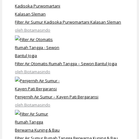
Filter Air Sumur Kadisoka Purwomartani Kalasan Sleman
oleh Biotamasindo
Filter Air Otomatis Rumah Tangga – Sewon Bantul Jogja
oleh Biotamasindo
Penjernih Air Sumur – Kayen Pati Bergaransi
oleh Biotamasindo
Filter Air Sumur Rumah Tangga Berwarna Kuning & Bau