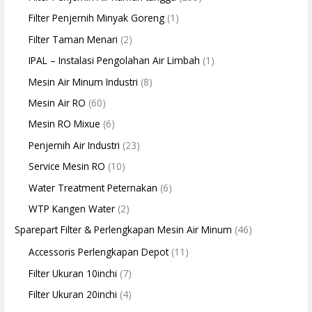
Filter Penjernih Minyak Goreng
(1)
Filter Taman Menari
(2)
IPAL – Instalasi Pengolahan Air Limbah
(1)
Mesin Air Minum Industri
(8)
Mesin Air RO
(60)
Mesin RO Mixue
(6)
Penjernih Air Industri
(23)
Service Mesin RO
(10)
Water Treatment Peternakan
(6)
WTP Kangen Water
(2)
Sparepart Filter & Perlengkapan Mesin Air Minum
(46)
Accessoris Perlengkapan Depot
(11)
Filter Ukuran 10inchi
(7)
Filter Ukuran 20inchi
(4)