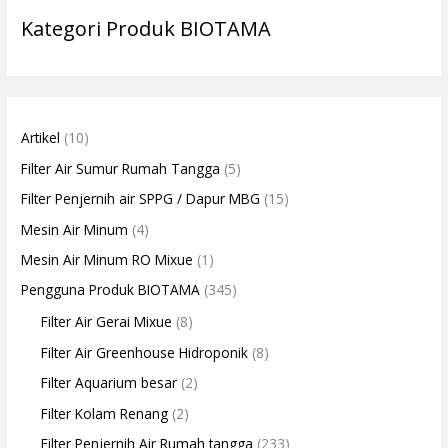
Kategori Produk BIOTAMA
Artikel
(10)
Filter Air Sumur Rumah Tangga
(5)
Filter Penjernih air SPPG / Dapur MBG
(15)
Mesin Air Minum
(4)
Mesin Air Minum RO Mixue
(1)
Pengguna Produk BIOTAMA
(345)
Filter Air Gerai Mixue
(8)
Filter Air Greenhouse Hidroponik
(8)
Filter Aquarium besar
(2)
Filter Kolam Renang
(2)
Filter Penjernih Air Rumah tangga
(233)