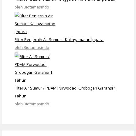
oleh Biotamasindo
Filter Penjernih Air Sumur – Kalinyamatan Jepara
oleh Biotamasindo
Filter Air Sumur / PDAM Purwodadi Grobogan Garansi 1
Tahun
oleh Biotamasindo