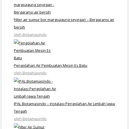
Filter air sumur bor margoagung seyegan – Bergaransi air
bersih
oleh Biotamasindo
Pengolahan Air Pembuatan Mesin Es Batu
oleh Biotamasindo
IPAL Biotamasindo – Instalasi Pengolahan Air Limbah Jawa
Tengah
oleh Biotamasindo