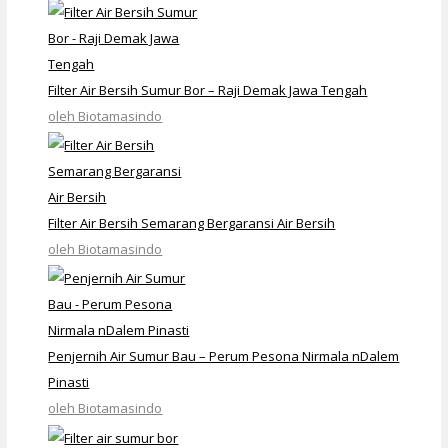
Filter Air Bersih Sumur Bor – Raji Demak Jawa Tengah
oleh Biotamasindo
Filter Air Bersih Semarang Bergaransi Air Bersih
oleh Biotamasindo
Penjernih Air Sumur Bau – Perum Pesona Nirmala nDalem
Pinasti
oleh Biotamasindo