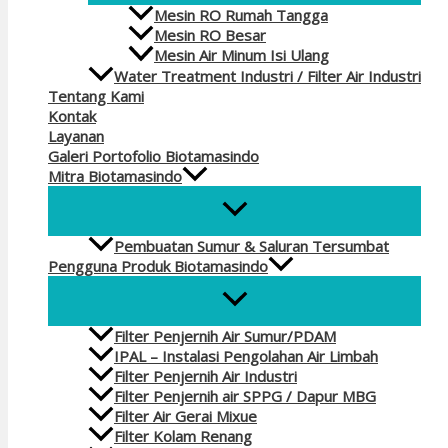
Mesin RO Rumah Tangga
Mesin RO Besar
Mesin Air Minum Isi Ulang
Water Treatment Industri / Filter Air Industri
Tentang Kami
Kontak
Layanan
Galeri Portofolio Biotamasindo
Mitra Biotamasindo
Pembuatan Sumur & Saluran Tersumbat
Pengguna Produk Biotamasindo
Filter Penjernih Air Sumur/PDAM
IPAL – Instalasi Pengolahan Air Limbah
Filter Penjernih Air Industri
Filter Penjernih air SPPG / Dapur MBG
Filter Air Gerai Mixue
Filter Kolam Renang