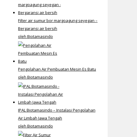
Filter air sumur bor margoagung seyegan –
Bergaransi air bersih
oleh Biotamasindo
Pengolahan Air Pembuatan Mesin Es Batu
oleh Biotamasindo
IPAL Biotamasindo – Instalasi Pengolahan
Air Limbah Jawa Tengah
oleh Biotamasindo