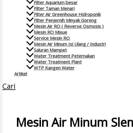
Filter Aquarium besar
Filter Taman Menari
Filter Air Greenhouse Hidroponik
Filter Penjernih Minyak Goreng
Mesin Air RO ( Reverse Osmosis )
Mesin RO Mixue
Service Mesin RO
Mesin Air Minum Isi Ulang / Industri
Saluran Mampet
Water Treatment Peternakan
Water Treatment Plant
WTP Kangen Water
Artikel
Cari
Mesin Air Minum Sle