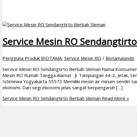
Service Mesin RO Sendangtirt
Pengguna Produk BIOTAMA
,
Service Mesin RO
/
Biotamasindo
Service Mesin RO Sendangtirto Berbah Sleman Nama Konsumen : 
Mesin RO Rumah Tangga Alamat : Jl. Tampungan 44-2, Jetak, Se
Istimewa Yogyakarta 55573 Memiliki mesin air minum sendiri s
ekonomi. Dari segi ekonomi jelas sangat berpengaruh […]
Service Mesin RO Sendangtirto Berbah Sleman
Read More »