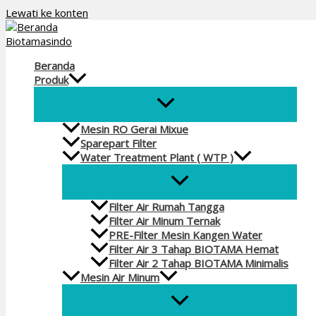
Lewati ke konten
Beranda
Produk
Mesin RO Gerai Mixue
Sparepart Filter
Water Treatment Plant ( WTP )
Filter Air Rumah Tangga
Filter Air Minum Ternak
PRE-Filter Mesin Kangen Water
Filter Air 3 Tahap BIOTAMA Hemat
Filter Air 2 Tahap BIOTAMA Minimalis
Mesin Air Minum