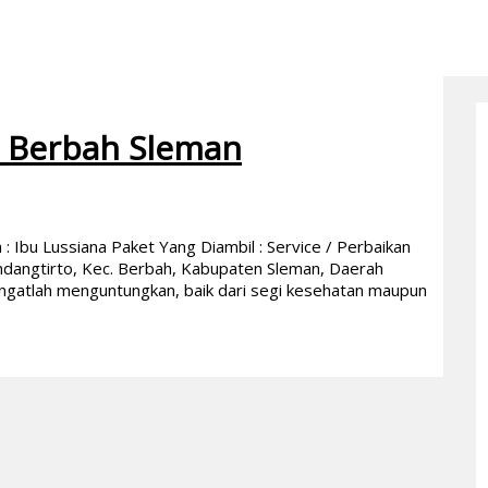
o Berbah Sleman
Ibu Lussiana Paket Yang Diambil : Service / Perbaikan
ndangtirto, Kec. Berbah, Kabupaten Sleman, Daerah
angatlah menguntungkan, baik dari segi kesehatan maupun