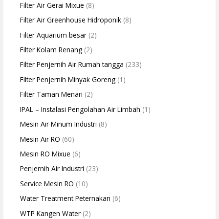
Filter Air Gerai Mixue
(8)
Filter Air Greenhouse Hidroponik
(8)
Filter Aquarium besar
(2)
Filter Kolam Renang
(2)
Filter Penjernih Air Rumah tangga
(233)
Filter Penjernih Minyak Goreng
(1)
Filter Taman Menari
(2)
IPAL – Instalasi Pengolahan Air Limbah
(1)
Mesin Air Minum Industri
(8)
Mesin Air RO
(60)
Mesin RO Mixue
(6)
Penjernih Air Industri
(23)
Service Mesin RO
(10)
Water Treatment Peternakan
(6)
WTP Kangen Water
(2)