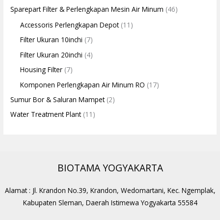
Sparepart Filter & Perlengkapan Mesin Air Minum
(46)
Accessoris Perlengkapan Depot
(11)
Filter Ukuran 10inchi
(7)
Filter Ukuran 20inchi
(4)
Housing Filter
(7)
Komponen Perlengkapan Air Minum RO
(17)
Sumur Bor & Saluran Mampet
(2)
Water Treatment Plant
(11)
BIOTAMA YOGYAKARTA
Alamat : Jl. Krandon No.39, Krandon, Wedomartani, Kec. Ngemplak,
Kabupaten Sleman, Daerah Istimewa Yogyakarta 55584