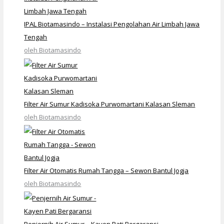
IPAL Biotamasindo – Instalasi Pengolahan Air Limbah Jawa
Tengah
oleh Biotamasindo
Filter Air Sumur Kadisoka Purwomartani Kalasan Sleman
oleh Biotamasindo
Filter Air Otomatis Rumah Tangga – Sewon Bantul Jogja
oleh Biotamasindo