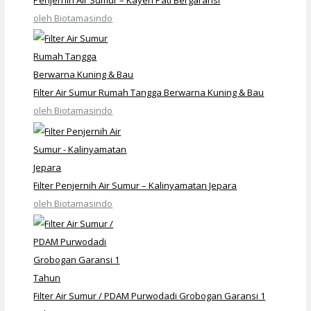
Penjernih Air Sumur – Kayen Pati Bergaransi
oleh Biotamasindo
Filter Air Sumur Rumah Tangga Berwarna Kuning & Bau
oleh Biotamasindo
Filter Penjernih Air Sumur – Kalinyamatan Jepara
oleh Biotamasindo
Filter Air Sumur / PDAM Purwodadi Grobogan Garansi 1