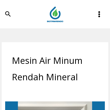
Lewati
ke
Cari
konten
Mesin Air Minum
Rendah Mineral
Instalasi