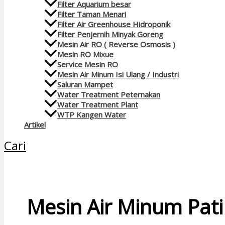
Filter Aquarium besar
Filter Taman Menari
Filter Air Greenhouse Hidroponik
Filter Penjernih Minyak Goreng
Mesin Air RO ( Reverse Osmosis )
Mesin RO Mixue
Service Mesin RO
Mesin Air Minum Isi Ulang / Industri
Saluran Mampet
Water Treatment Peternakan
Water Treatment Plant
WTP Kangen Water
Artikel
Cari
Mesin Air Minum Pat