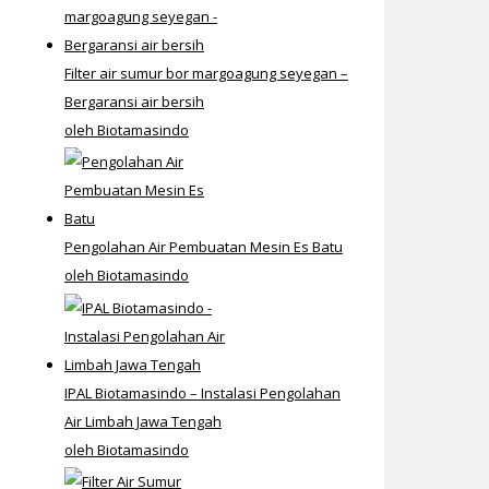
Filter air sumur bor margoagung seyegan –
Bergaransi air bersih
oleh Biotamasindo
Pengolahan Air Pembuatan Mesin Es Batu
oleh Biotamasindo
IPAL Biotamasindo – Instalasi Pengolahan
Air Limbah Jawa Tengah
oleh Biotamasindo