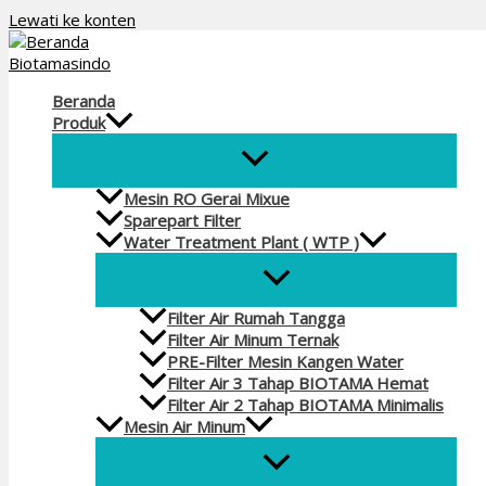
Lewati ke konten
Beranda
Produk
Mesin RO Gerai Mixue
Sparepart Filter
Water Treatment Plant ( WTP )
Filter Air Rumah Tangga
Filter Air Minum Ternak
PRE-Filter Mesin Kangen Water
Filter Air 3 Tahap BIOTAMA Hemat
Filter Air 2 Tahap BIOTAMA Minimalis
Mesin Air Minum