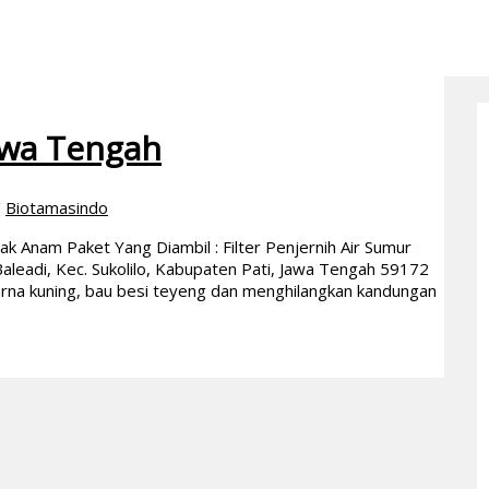
Jawa Tengah
/
Biotamasindo
k Anam Paket Yang Diambil : Filter Penjernih Air Sumur
Baleadi, Kec. Sukolilo, Kabupaten Pati, Jawa Tengah 59172
na kuning, bau besi teyeng dan menghilangkan kandungan