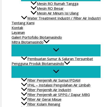
Mesin RO Rumah Tangga
Mesin RO Besar
Mesin Air Minum Isi Ulang
Water Treatment Industri / Filter Air Industri
Tentang Kami
Kontak
Layanan
Galeri Portofolio Biotamasindo
Mitra Biotamasindo
Pembuatan Sumur & Saluran Tersumbat
Pengguna Produk Biotamasindo
Filter Penjernih Air Sumur/PDAM
IPAL – Instalasi Pengolahan Air Limbah
Filter Penjernih Air Industri
Filter Penjernih air SPPG / Dapur MBG
Filter Air Gerai Mixue
Filter Kolam Renang