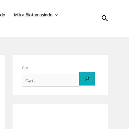
ndo
Mitra Biotamasindo
Cari
Cari