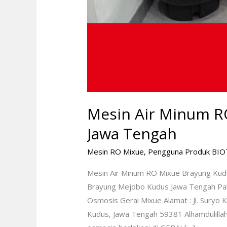
Mesin Air Minum R
Jawa Tengah
Mesin RO Mixue
,
Pengguna Produk BI
Mesin Air Minum RO Mixue Brayung Kud
Brayung Mejobo Kudus Jawa Tengah Pak
Osmosis Gerai Mixue Alamat : Jl. Sury
Kudus, Jawa Tengah 59381 Alhamdulillah