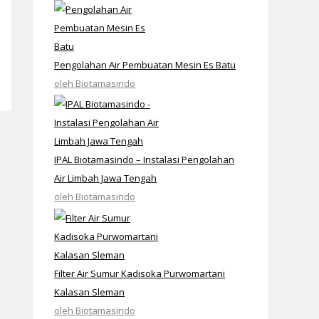
Pengolahan Air Pembuatan Mesin Es Batu
oleh Biotamasindo
IPAL Biotamasindo – Instalasi Pengolahan
Air Limbah Jawa Tengah
oleh Biotamasindo
Filter Air Sumur Kadisoka Purwomartani
Kalasan Sleman
oleh Biotamasindo