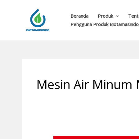
Lewati
ke
Beranda
Produk
Tent
konten
Pengguna Produk Biotamasindo
Mesin Air Minum 