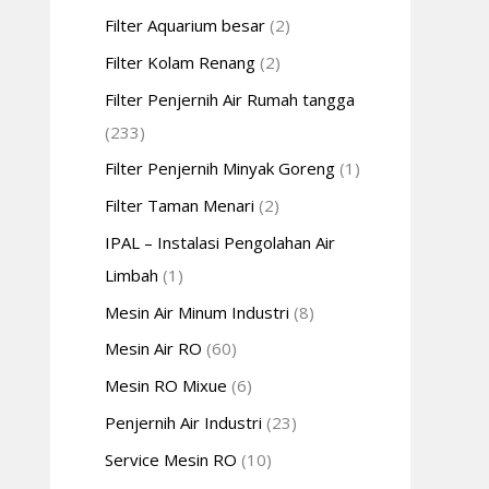
Filter Aquarium besar
(2)
Filter Kolam Renang
(2)
Filter Penjernih Air Rumah tangga
(233)
Filter Penjernih Minyak Goreng
(1)
Filter Taman Menari
(2)
IPAL – Instalasi Pengolahan Air
Limbah
(1)
Mesin Air Minum Industri
(8)
Mesin Air RO
(60)
Mesin RO Mixue
(6)
Penjernih Air Industri
(23)
Service Mesin RO
(10)