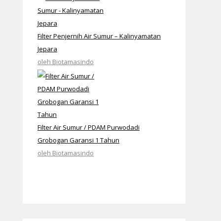
Filter Penjernih Air Sumur – Kalinyamatan
Jepara
oleh Biotamasindo
Filter Air Sumur / PDAM Purwodadi
Grobogan Garansi 1 Tahun
oleh Biotamasindo