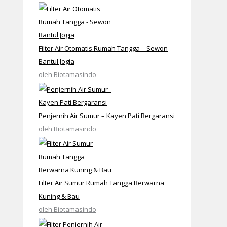
Filter Air Otomatis Rumah Tangga – Sewon
Bantul Jogja
oleh Biotamasindo
Penjernih Air Sumur – Kayen Pati Bergaransi
oleh Biotamasindo
Filter Air Sumur Rumah Tangga Berwarna
Kuning & Bau
oleh Biotamasindo