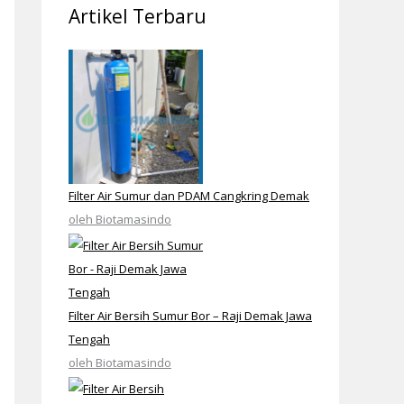
Artikel Terbaru
Filter Air Sumur dan PDAM Cangkring Demak
oleh Biotamasindo
Filter Air Bersih Sumur Bor – Raji Demak Jawa
Tengah
oleh Biotamasindo