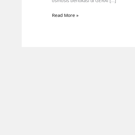
osmosis berlokasi di GERAI […]
Read More »