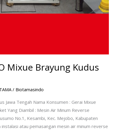
O Mixue Brayung Kudus
OTAMA
/
Biotamasindo
us Jawa Tengah Nama Konsumen : Gerai Mixue
et Yang Diambil : Mesin Air Minum Reverse
o Kusumo No.1, Kesambi, Kec. Mejobo, Kabupaten
 instalasi atau pemasangan mesin air minum reverse